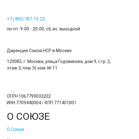
+7 (495) 787-15-22
пн-пт: 9-00 - 20-00, сб, вс: выходной
Дирекция Cоюза НСР в Москве
129085, г. Москва, улица Годовикова, дом 9, стр. 2,
этаж 3, пом. IV, ком. № 11
ОГРН 1067799033202
ИНН 7709440004 / КПП 771401001
О СОЮЗЕ
О Союзе