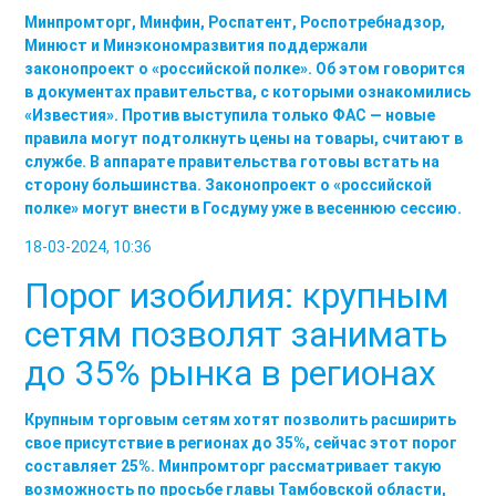
Минпромторг, Минфин, Роспатент, Роспотребнадзор,
Минюст и Минэкономразвития поддержали
законопроект о «российской полке». Об этом говорится
в документах правительства, с которыми ознакомились
«Известия». Против выступила только ФАС — новые
правила могут подтолкнуть цены на товары, считают в
службе. В аппарате правительства готовы встать на
сторону большинства. Законопроект о «российской
полке» могут внести в Госдуму уже в весеннюю сессию.
18-03-2024, 10:36
Порог изобилия: крупным
сетям позволят занимать
до 35% рынка в регионах
Крупным торговым сетям хотят позволить расширить
свое присутствие в регионах до 35%, сейчас этот порог
составляет 25%. Минпромторг рассматривает такую
возможность по просьбе главы Тамбовской области,