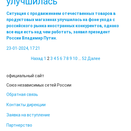
улучшилась
Ситуация с продвижением отечественных товаров в
продуктовых магазинах улучшилась на фоне ухода с
российского рынка иностранных конкурентов, однако
все еще есть над чем работать, заявил президент
России Владимир Путин.
23-01-2024, 17:21
Назад
1
2
3
4
5
6
7
8
9
10
...
52
Далее
официальный сайт
Союз независимых сетей России
Обратная связь
Контакты дирекции
Заявка на вступление
Партнерство