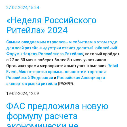
27-02-2024, 15:24
«Неделя Российского
Ритейла» 2024
Самым ожидаемым отраслевым событием в этом году
для всей ритейл-индустрии станет десятый юбилейный
Форум
«Неделя Российского Ритейла»
, который пройдет
с 27 по 30 мая и соберет более 8 тысяч участников.
Организаторами мероприятия выступят: компания
Retail
Event
,
Министерство промышленности и торговли
Российской Федерации
и
Российская Ассоциация
экспертов рынка ритейла
(РАЭРР).
19-02-2024, 12:09
ФАС предложила новую
формулу расчета
экономически не