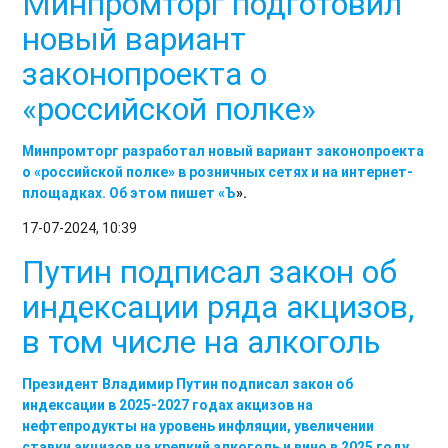
Минпромторг подготовил
новый вариант
законопроекта о
«российской полке»
Минпромторг разработал новый вариант законопроекта
о «российской полке» в розничных сетях и на интернет-
площадках. Об этом пишет «
Ъ
».
17-07-2024, 10:39
Путин подписал закон об
индексации ряда акцизов,
в том числе на алкоголь
Президент Владимир Путин подписал закон об
индексации в 2025-2027 годах акцизов на
нефтепродукты на уровень инфляции, увеличении
ставки акцизов на крепкий алкоголь и вино в 2025 году