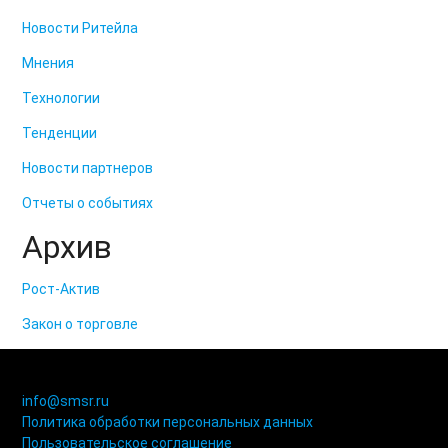
Новости Ритейла
Мнения
Технологии
Тенденции
Новости партнеров
Отчеты о событиях
Архив
Рост-Актив
Закон о торговле
© 2006-2021 «Союз торговых предприятий независимых
сетей»
info@smsr.ru
Политика обработки персональных данных
Пользовательское соглашение