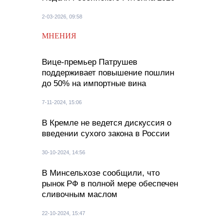
2-03-2026, 09:58
МНЕНИЯ
Вице-премьер Патрушев
поддерживает повышение пошлин
до 50% на импортные вина
7-11-2024, 15:06
В Кремле не ведется дискуссия о
введении сухого закона в России
30-10-2024, 14:56
В Минсельхозе сообщили, что
рынок РФ в полной мере обеспечен
сливочным маслом
22-10-2024, 15:47