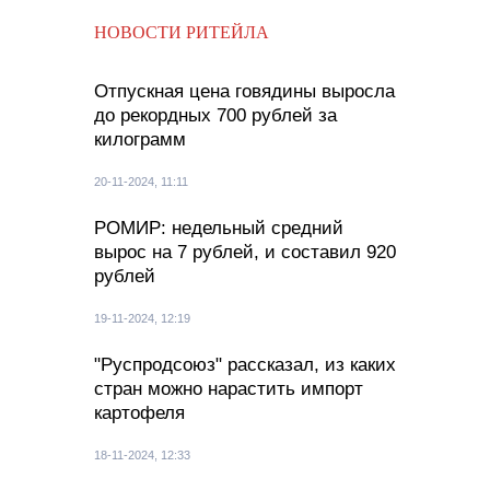
НОВОСТИ РИТЕЙЛА
Отпускная цена говядины выросла
до рекордных 700 рублей за
килограмм
20-11-2024, 11:11
РОМИР: недельный средний
вырос на 7 рублей, и составил 920
рублей
19-11-2024, 12:19
"Руспродсоюз" рассказал, из каких
стран можно нарастить импорт
картофеля
18-11-2024, 12:33