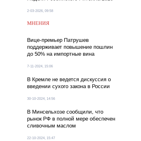
2-03-2026, 09:58
МНЕНИЯ
Вице-премьер Патрушев
поддерживает повышение пошлин
до 50% на импортные вина
7-11-2024, 15:06
В Кремле не ведется дискуссия о
введении сухого закона в России
30-10-2024, 14:56
В Минсельхозе сообщили, что
рынок РФ в полной мере обеспечен
сливочным маслом
22-10-2024, 15:47