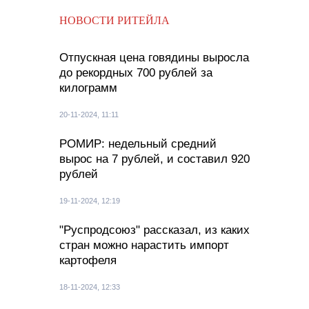
НОВОСТИ РИТЕЙЛА
Отпускная цена говядины выросла
до рекордных 700 рублей за
килограмм
20-11-2024, 11:11
РОМИР: недельный средний
вырос на 7 рублей, и составил 920
рублей
19-11-2024, 12:19
"Руспродсоюз" рассказал, из каких
стран можно нарастить импорт
картофеля
18-11-2024, 12:33