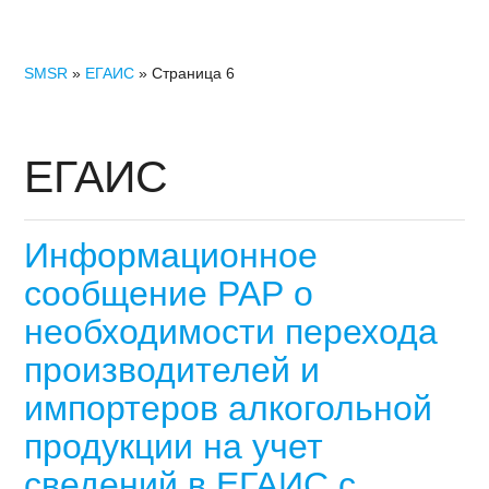
SMSR
»
ЕГАИС
» Страница 6
ЕГАИС
Информационное
сообщение РАР о
необходимости перехода
производителей и
импортеров алкогольной
продукции на учет
сведений в ЕГАИС с