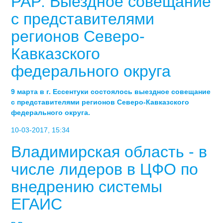
РАР: Выездное совещание
с представителями
регионов Северо-
Кавказского
федерального округа
9 марта в г. Ессентуки состоялось выездное совещание
с представителями регионов Северо-Кавказского
федерального округа.
10-03-2017, 15:34
Владимирская область - в
числе лидеров в ЦФО по
внедрению системы
ЕГАИС