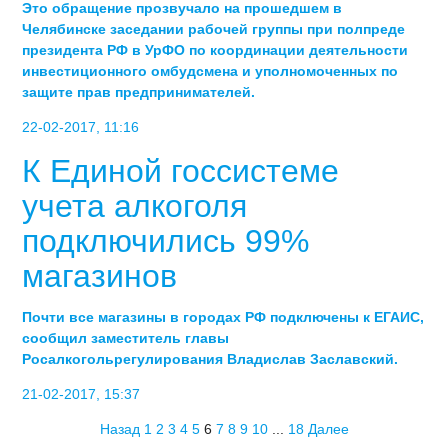
Это обращение прозвучало на прошедшем в
Челябинске заседании рабочей группы при полпреде
президента РФ в УрФО по координации деятельности
инвестиционного омбудсмена и уполномоченных по
защите прав предпринимателей.
22-02-2017, 11:16
К Единой госсистеме
учета алкоголя
подключились 99%
магазинов
Почти все магазины в городах РФ подключены к ЕГАИС,
сообщил заместитель главы
Росалкогольрегулирования Владислав Заславский.
21-02-2017, 15:37
Назад
1
2
3
4
5
6
7
8
9
10
...
18
Далее