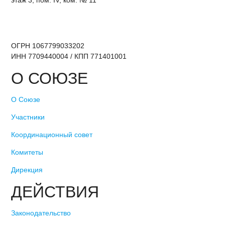
этаж 3, пом. IV, ком. № 11
ОГРН 1067799033202
ИНН 7709440004 / КПП 771401001
О СОЮЗЕ
О Союзе
Участники
Координационный совет
Комитеты
Дирекция
ДЕЙСТВИЯ
Законодательство