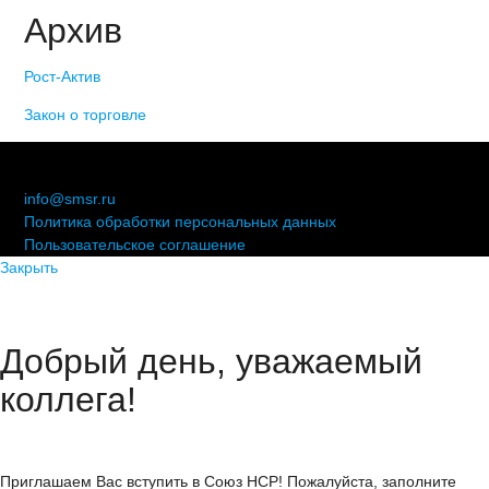
Архив
Рост-Актив
Закон о торговле
© 2006-2021 «Союз торговых предприятий независимых
сетей»
info@smsr.ru
Политика обработки персональных данных
Пользовательское соглашение
Закрыть
Добрый день, уважаемый
коллега!
Приглашаем Вас вступить в Союз НСР! Пожалуйста, заполните