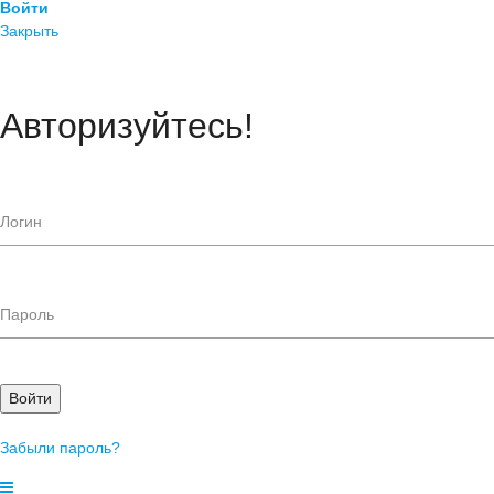
Войти
Закрыть
Авторизуйтесь!
Войти
Забыли пароль?