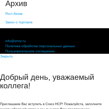
Архив
Рост-Актив
Закон о торговле
© 2006-2021 «Союз торговых предприятий независимых
сетей»
info@smsr.ru
Политика обработки персональных данных
Пользовательское соглашение
Закрыть
Добрый день, уважаемый
коллега!
Приглашаем Вас вступить в Союз НСР! Пожалуйста, заполните