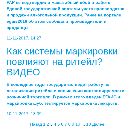
РАР не подтвердило масштабный сбой в работе
Единой государственной системы учета производства
и продажи алкогольной продукции. Ранее на портале
egais2016 об этом сообщали производители и
продавцы
11-11-2017, 14:27
Как системы маркировки
повлияют на ритейл?
ВИДЕО
В последние годы государство ведет работу по
легализации ритейла и повышении контролируемости
розничной торговли. В рамках этого введен ЕГАИС и
маркировка шуб, тестируется маркировка лекарств.
10-11-2017, 13:39
Назад
1
2
3
4
5
6
7
8
9
10
...
18
Далее