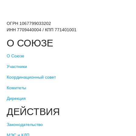
ОГРН 1067799033202
ИНН 7709440004 / КПП 771401001
О СОЮЗЕ
О Союзе
Участники
Координационный совет
Комитеты
Дирекция
ДЕЙСТВИЯ
Законодательство
МЭС и КДП