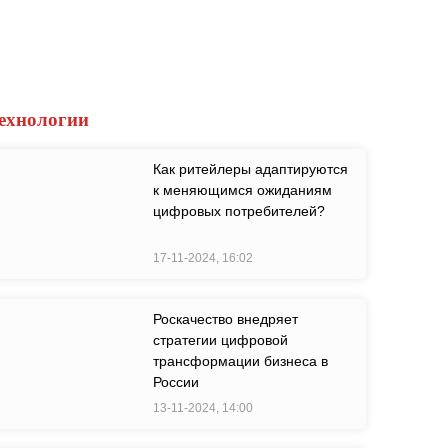
ехнологии
Как ритейлеры адаптируются
к меняющимся ожиданиям
цифровых потребителей?
17-11-2024, 16:02
Роскачество внедряет
стратегии цифровой
трансформации бизнеса в
России
13-11-2024, 14:00