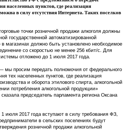
ня населенных пунктов, где реализация
можна в силу отсутствия Интернета. Таких поселков
 торговые точки розничной продажи алкоголя должны
иной государственной автоматизированной
 в магазинах должно быть установлено необходимое
единение со скоростью не менее 256 кбит/с. Для
системы отложено до 1 июля 2017 года.
 — мы просим передать полномочия от федерального
чня тех населенных пунктов, где реализация
оизводства и оборота этилового спирта, алкогольной
ении потребления алкогольной продукции»
 сказала председатель парламента региона Оксана
 1 июля 2017 года вступают в силу требования ФЗ,
редприниматели в сельских поселениях будут
дтверждения розничной продажи алкогольной