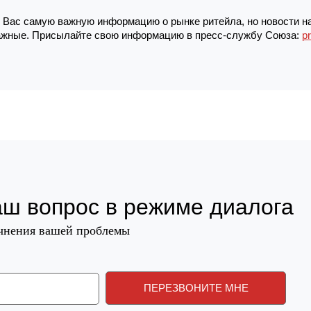
Вас самую важную информацию о рынке ритейла, но новости н
жные. Присылайте свою информацию в пресс-службу Союза:
p
аш вопрос в режиме диалога
очнения вашей проблемы