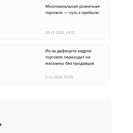
Многоканальная розничная
торговля — путь к прибыли
10-11-2024, 14:22
Из-за дефицита кадров
торговля переходит на
магазины без продавцов
6-11-2024, 20:05
?