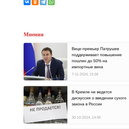
Мнения
Вице-премьер Патрушев
поддерживает повышение
пошлин до 50% на
импортные вина
7-11-2024, 15:06
В Кремле не ведется
дискуссия о введении сухого
закона в России
30-10-2024, 14:56