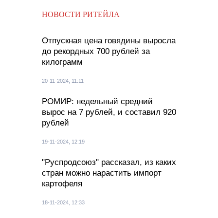
НОВОСТИ РИТЕЙЛА
Отпускная цена говядины выросла
до рекордных 700 рублей за
килограмм
20-11-2024, 11:11
РОМИР: недельный средний
вырос на 7 рублей, и составил 920
рублей
19-11-2024, 12:19
"Руспродсоюз" рассказал, из каких
стран можно нарастить импорт
картофеля
18-11-2024, 12:33