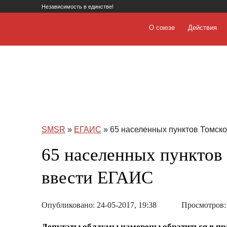
Независимость в единстве!
О союзе
Действия
SMSR
»
ЕГАИС
» 65 населенных пунктов Томско
65 населенных пунктов 
ввести ЕГАИС
Опубликовано: 24-05-2017, 19:38
Просмотров:
Депутаты облдумы намерены обратиться в пр