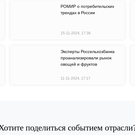
РОМИР о потребительских
трендах в России
15-11-2024, 17:36
Эксперты Россельхозбанка
проанализировали рынок
овощей и фруктов
11-11-2024, 17:17
Хотите поделиться событием отрасли