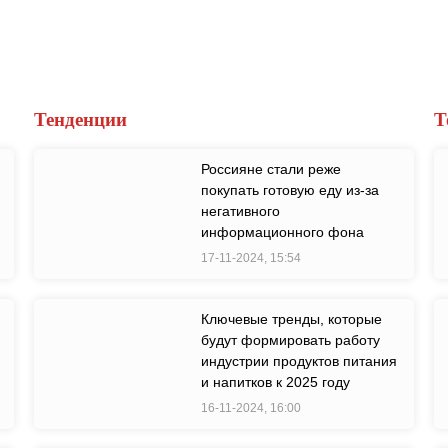
Тенденции
Т
Россияне стали реже
покупать готовую еду из-за
негативного
информационного фона
17-11-2024, 15:54
Ключевые тренды, которые
будут формировать работу
индустрии продуктов питания
и напитков к 2025 году
16-11-2024, 16:00