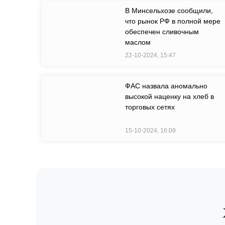
В Минсельхозе сообщили,
что рынок РФ в полной мере
обеспечен сливочным
маслом
22-10-2024, 15:47
ФАС назвала аномально
высокой наценку на хлеб в
торговых сетях
15-10-2024, 16:09