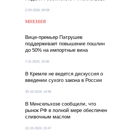
2-03-2026, 09:58
МНЕНИЯ
Вице-премьер Патрушев
поддерживает повышение пошлин
до 50% на импортные вина
7-11-2024, 15:06
В Кремле не ведется дискуссия о
введении сухого закона в России
30-10-2024, 14:56
В Минсельхозе сообщили, что
рынок РФ в полной мере обеспечен
сливочным маслом
22-10-2024, 15:47