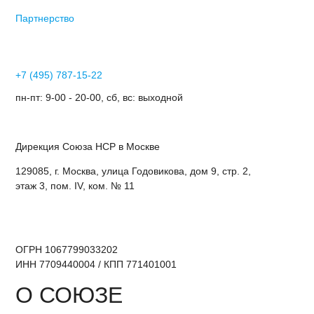
Партнерство
+7 (495) 787-15-22
пн-пт: 9-00 - 20-00, сб, вс: выходной
Дирекция Cоюза НСР в Москве
129085, г. Москва, улица Годовикова, дом 9, стр. 2,
этаж 3, пом. IV, ком. № 11
ОГРН 1067799033202
ИНН 7709440004 / КПП 771401001
О СОЮЗЕ