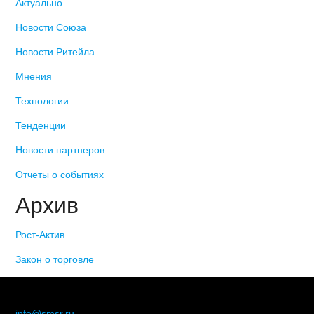
Актуально
Новости Союза
Новости Ритейла
Мнения
Технологии
Тенденции
Новости партнеров
Отчеты о событиях
Архив
Рост-Актив
Закон о торговле
© 2006-2021 «Союз торговых предприятий независимых
сетей»
info@smsr.ru