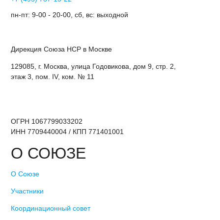
пн-пт: 9-00 - 20-00, сб, вс: выходной
Дирекция Cоюза НСР в Москве
129085, г. Москва, улица Годовикова, дом 9, стр. 2,
этаж 3, пом. IV, ком. № 11
ОГРН 1067799033202
ИНН 7709440004 / КПП 771401001
О СОЮЗЕ
О Союзе
Участники
Координационный совет