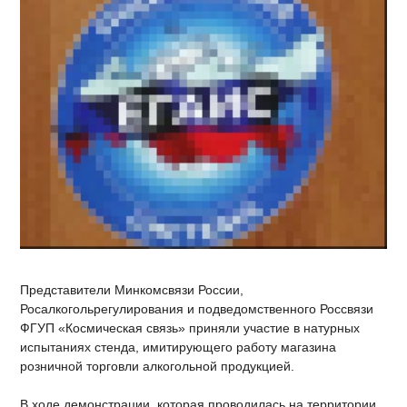
Представители Минкомсвязи России,
Росалкогольрегулирования и подведомственного Россвязи
ФГУП «Космическая связь» приняли участие в натурных
испытаниях стенда, имитирующего работу магазина
розничной торговли алкогольной продукцией.
В ходе демонстрации, которая проводилась на территории