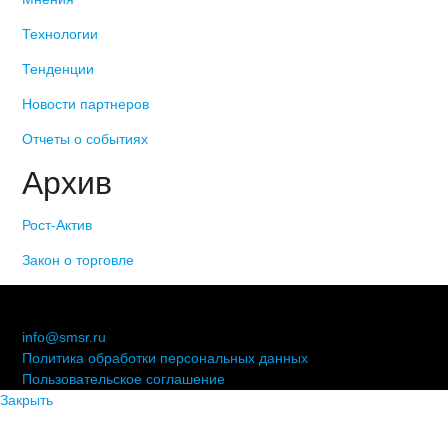
Технологии
Тенденции
Новости партнеров
Отчеты о событиях
Архив
Рост-Актив
Закон о торговле
© 2006-2021 «Союз торговых предприятий независимых
сетей»
info@smsr.ru
Политика обработки персональных данных
Пользовательское соглашение
Закрыть