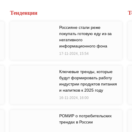
Тенденции
Т
Россияне стали реже
покупать готовую еду из-за
негативного
информационного фона
17-11-2024, 15:54
Ключевые тренды, которые
будут формировать работу
индустрии продуктов питания
и напитков к 2025 году
16-11-2024, 16:00
РОМИР о потребительских
трендах в России