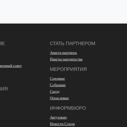
ЗЕ
СТАТЬ ПАРТНЕРОМ
Анкета партнера
Пакеты партнерства
ионный совет
МЕРОПРИЯТИЯ
Союзные
Собрание
ВИЯ
Съезд
Отраслевые
ИНФОРМБЮРО
Актуально
Новости Союза