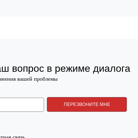
аш вопрос в режиме диалога
очнения вашей проблемы
тная связь