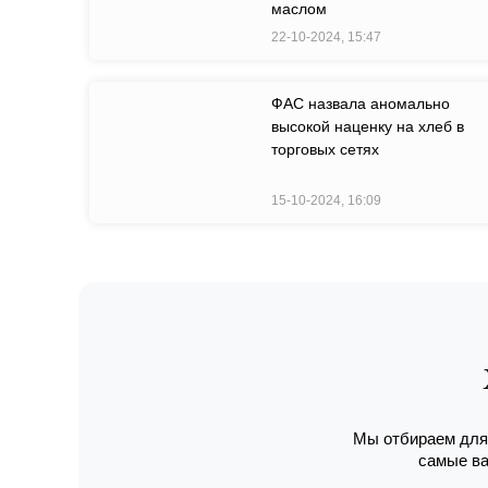
маслом
22-10-2024, 15:47
ФАС назвала аномально
высокой наценку на хлеб в
торговых сетях
15-10-2024, 16:09
Мы отбираем для 
самые ва