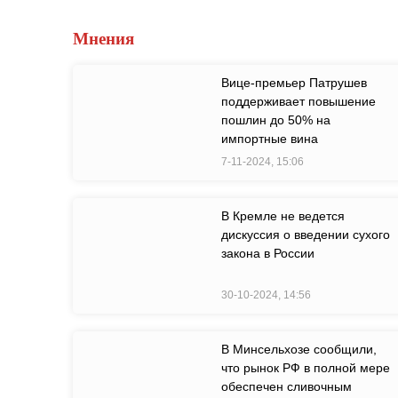
Мнения
Вице-премьер Патрушев
поддерживает повышение
пошлин до 50% на
импортные вина
7-11-2024, 15:06
В Кремле не ведется
дискуссия о введении сухого
закона в России
30-10-2024, 14:56
В Минсельхозе сообщили,
что рынок РФ в полной мере
обеспечен сливочным