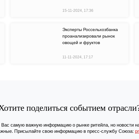
15-11-2024, 17:36
Эксперты Россельхозбанка
проанализировали рынок
овощей и фруктов
11-11-2024, 17:17
Хотите поделиться событием отрасли
Вас самую важную информацию о рынке ритейла, но новости н
жные. Присылайте свою информацию в пресс-службу Союза:
p