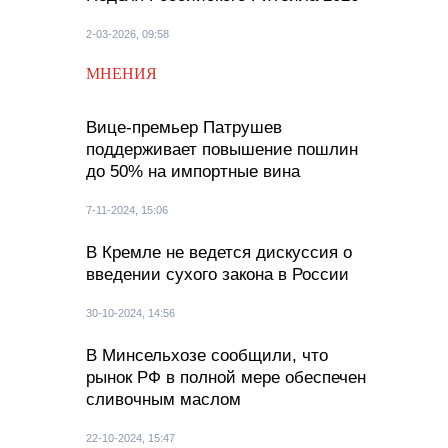
2-03-2026, 09:58
МНЕНИЯ
Вице-премьер Патрушев
поддерживает повышение пошлин
до 50% на импортные вина
7-11-2024, 15:06
В Кремле не ведется дискуссия о
введении сухого закона в России
30-10-2024, 14:56
В Минсельхозе сообщили, что
рынок РФ в полной мере обеспечен
сливочным маслом
22-10-2024, 15:47