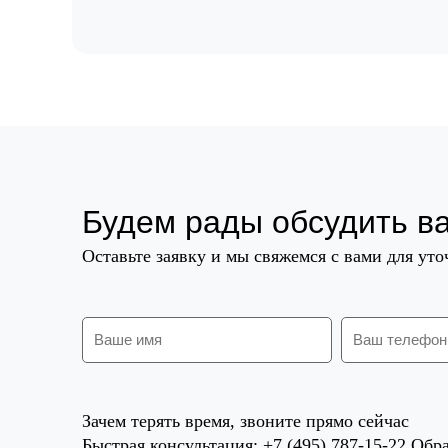
Будем рады обсудить в
Оставьте заявку и мы свяжемся с вами для ут
Зачем терять время, звоните прямо сейчас
Быстрая консультация: +7 (495) 787-15-22 Обра