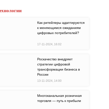
ехнологии
Как ритейлеры адаптируются
к меняющимся ожиданиям
цифровых потребителей?
17-11-2024, 16:02
Роскачество внедряет
стратегии цифровой
трансформации бизнеса в
России
13-11-2024, 14:00
Многоканальная розничная
торговля — путь к прибыли