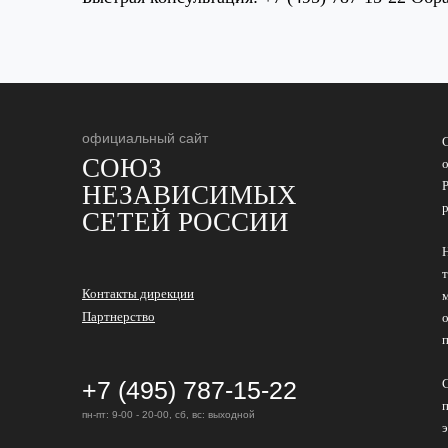
официальный сайт
СОЮЗ
НЕЗАВИСИМЫХ
СЕТЕЙ РОССИИ
Контакты дирекции
Партнерство
+7 (495) 787-15-22
пн-пт: 9-00 - 20-00, сб, вс: выходной