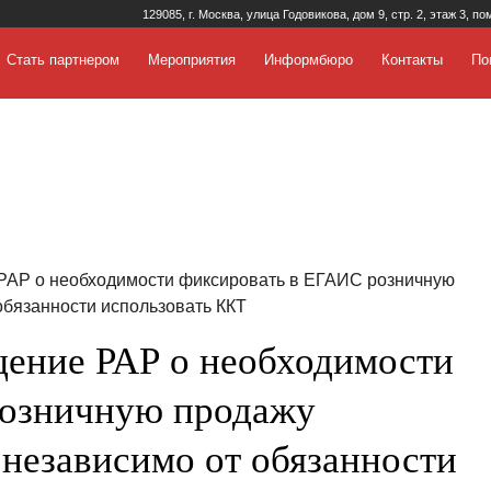
129085, г. Москва, улица Годовикова, дом 9, стр. 2, этаж 3, по
Стать партнером
Мероприятия
Информбюро
Контакты
По
АР о необходимости фиксировать в ЕГАИС розничную
обязанности использовать ККТ
ение РАР о необходимости
розничную продажу
 независимо от обязанности