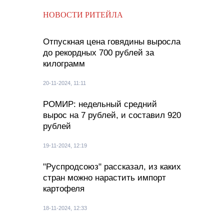
НОВОСТИ РИТЕЙЛА
Отпускная цена говядины выросла
до рекордных 700 рублей за
килограмм
20-11-2024, 11:11
РОМИР: недельный средний
вырос на 7 рублей, и составил 920
рублей
19-11-2024, 12:19
"Руспродсоюз" рассказал, из каких
стран можно нарастить импорт
картофеля
18-11-2024, 12:33