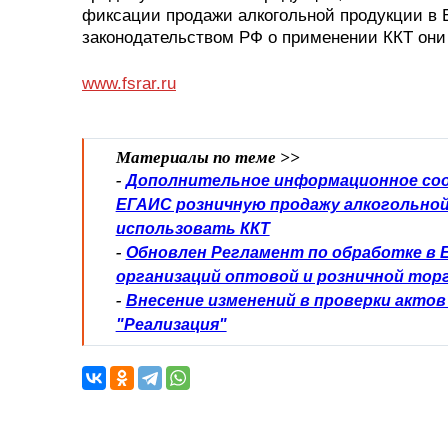
фиксации продажи алкогольной продукции в Е
законодательством РФ о применении ККТ они
www.fsrar.ru
Материалы по теме >>
-
Дополнительное информационное соо
ЕГАИС розничную продажу алкогольной
использовать ККТ
-
Обновлен Регламент по обработке в
организаций оптовой и розничной тор
-
Внесение изменений в проверки актов
"Реализация"