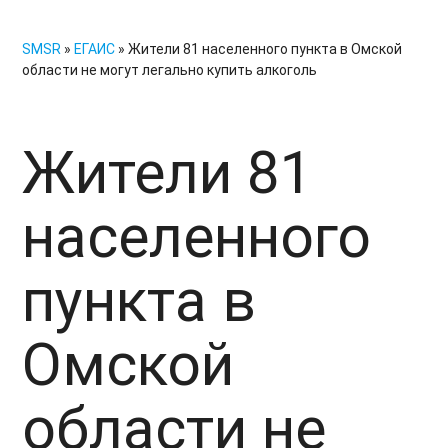
SMSR
»
ЕГАИС
» Жители 81 населенного пункта в Омской
области не могут легально купить алкоголь
Жители 81
населенного
пункта в
Омской
области не