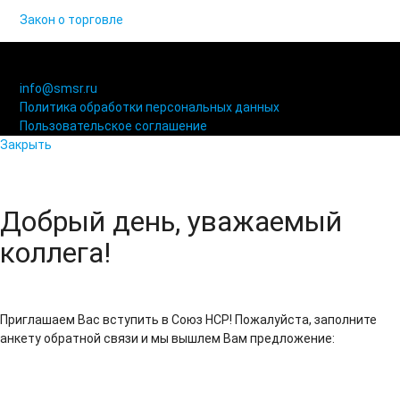
Закон о торговле
© 2006-2021 «Союз торговых предприятий независимых
сетей»
info@smsr.ru
Политика обработки персональных данных
Пользовательское соглашение
Закрыть
Добрый день, уважаемый
коллега!
Приглашаем Вас вступить в Союз НСР! Пожалуйста, заполните
анкету обратной связи и мы вышлем Вам предложение: