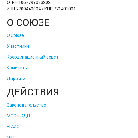
ОГРН 1067799033202
ИНН 7709440004 / КПП 771401001
О СОЮЗЕ
О Союзе
Участники
Координационный совет
Комитеты
Дирекция
ДЕЙСТВИЯ
Законодательство
МЭС и КДП
ЕГАИС
ЭВС