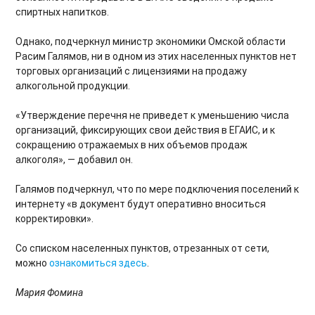
спиртных напитков.
Однако, подчеркнул министр экономики Омской области
Расим Галямов, ни в одном из этих населенных пунктов нет
торговых организаций с лицензиями на продажу
алкогольной продукции.
«Утверждение перечня не приведет к уменьшению числа
организаций, фиксирующих свои действия в ЕГАИС, и к
сокращению отражаемых в них объемов продаж
алкоголя», — добавил он.
Галямов подчеркнул, что по мере подключения поселений к
интернету «в документ будут оперативно вноситься
корректировки».
Со списком населенных пунктов, отрезанных от сети,
можно
ознакомиться здесь
.
Мария Фомина