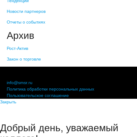
Тенденции
Новости партнеров
Отчеты о событиях
Архив
Рост-Актив
Закон о торговле
© 2006-2021 «Союз торговых предприятий независимых
сетей»
info@smsr.ru
Политика обработки персональных данных
Пользовательское соглашение
Закрыть
Добрый день, уважаемый