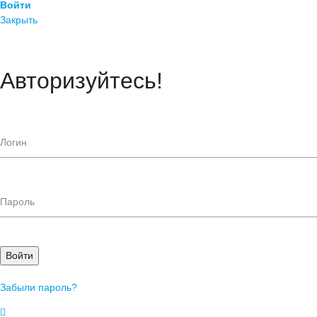
Войти
Закрыть
Авторизуйтесь!
Войти
Забыли пароль?