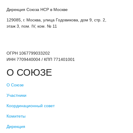
Дирекция Cоюза НСР в Москве
129085, г. Москва, улица Годовикова, дом 9, стр. 2,
этаж 3, пом. IV, ком. № 11
ОГРН 1067799033202
ИНН 7709440004 / КПП 771401001
О СОЮЗЕ
О Союзе
Участники
Координационный совет
Комитеты
Дирекция