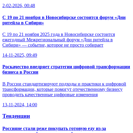
2-02-2026, 00:48
С 19 по 21 ноября в Новосибирске состоится форум «Дни
ритейла в Сибири»
С 19 по 21 ноября 2025 года в Новосибирске состоится
ежегодный Межрегиональный форум «Дни ритейла в
Сибири» — событие, которое не просто собирает
14-11-2025, 09:49
Роскачество внедряет стратегии цифровой трансформации
бизнеса в России
В России стандартизируют подходы и практики к цифровой
трансформации, которые помогут отечественному бизнесу
проводить качественные цифровые изменения
13-11-2024, 14:00
Тенденции
Россияне стали реже покупать готовую еду из-за