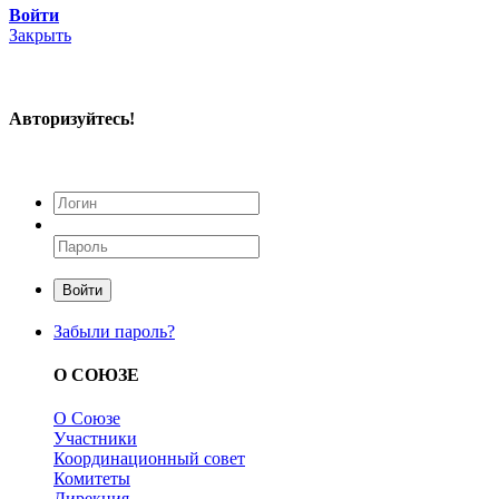
Войти
Закрыть
Авторизуйтесь!
Войти
Забыли пароль?
О СОЮЗЕ
О Союзе
Участники
Координационный совет
Комитеты
Дирекция