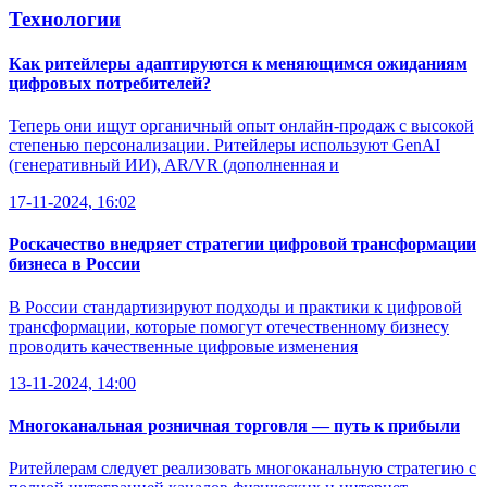
Технологии
Как ритейлеры адаптируются к меняющимся ожиданиям
цифровых потребителей?
Теперь они ищут органичный опыт онлайн-продаж с высокой
степенью персонализации. Ритейлеры используют GenAI
(генеративный ИИ), AR/VR (дополненная и
17-11-2024, 16:02
Роскачество внедряет стратегии цифровой трансформации
бизнеса в России
В России стандартизируют подходы и практики к цифровой
трансформации, которые помогут отечественному бизнесу
проводить качественные цифровые изменения
13-11-2024, 14:00
Многоканальная розничная торговля — путь к прибыли
Ритейлерам следует реализовать многоканальную стратегию с