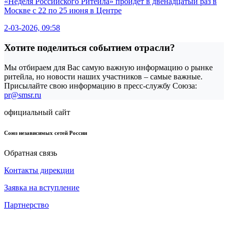
«Неделя Российского Ритейла» пройдёт в двенадцатый раз в
Москве с 22 по 25 июня в Центре
2-03-2026, 09:58
Хотите поделиться событием отрасли?
Мы отбираем для Вас самую важную информацию о рынке
ритейла, но новости наших участников – самые важные.
Присылайте свою информацию в пресс-службу Союза:
pr@smsr.ru
официальный сайт
Союз независимых сетей России
Обратная связь
Контакты дирекции
Заявка на вступление
Партнерство