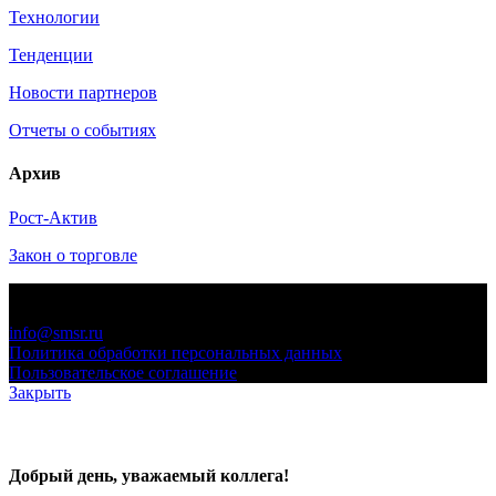
Технологии
Тенденции
Новости партнеров
Отчеты о событиях
Архив
Рост-Актив
Закон о торговле
© 2006-2021 «Союз торговых предприятий независимых
сетей»
info@smsr.ru
Политика обработки персональных данных
Пользовательское соглашение
Закрыть
Добрый день, уважаемый коллега!