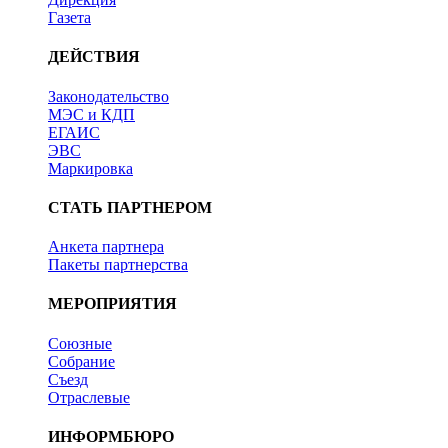
Газета
ДЕЙСТВИЯ
Законодательство
МЭС и КДП
ЕГАИС
ЭВС
Маркировка
СТАТЬ ПАРТНЕРОМ
Анкета партнера
Пакеты партнерства
МЕРОПРИЯТИЯ
Союзные
Собрание
Съезд
Отраслевые
ИНФОРМБЮРО