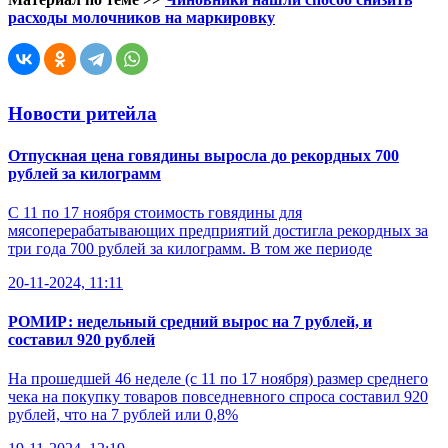
расходы молочников на маркировку
Новости ритейла
Отпускная цена говядины выросла до рекордных 700
рублей за килограмм
С 11 по 17 ноября стоимость говядины для
мясоперерабатывающих предприятий достигла рекордных за
три года 700 рублей за килограмм. В том же периоде
20-11-2024, 11:11
РОМИР: недельный средний вырос на 7 рублей, и
составил 920 рублей
На прошедшей 46 неделе (с 11 по 17 ноября) размер среднего
чека на покупку товаров повседневного спроса составил 920
рублей, что на 7 рублей или 0,8%