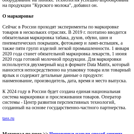
на продукции "Курского молока", добавил он.
О маркировке
Сейчас в России проходят эксперименты по маркировке
товаров в нескольких отраслях. В 2019 г. поэтапно вводится
обязательная маркировка табака, духов, обуви, шин и
пневматических покрышек, фотокамер и ламп-вспышек, а
также пяти групп изделий легкой промышленности. 1 января
2020 года станет обязательной маркировка лекарств, 1 июня
2020 года готовой молочной продукции. Для маркировки
используется двухмерный код в формате Data Matrix, который
наносится непосредственно на упаковку товара или товарный
ярлык и содержит детальные данные о продукте:
наименование, производитель, дата, время и место выпуска.
К 2024 году в России будет создана единая национальная
система маркировки и прослеживания товаров. Оператор
системы - Центр развития перспективных технологий,
созданный на основе государственно-частного партнерства.
tass.ru
Материал по теме >>
Чиновники нашли способ снизить