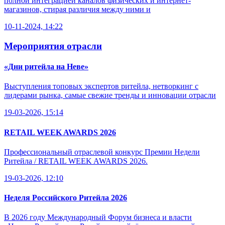
полной интеграцией каналов физических и интернет-
магазинов, стирая различия между ними и
10-11-2024, 14:22
Мероприятия отрасли
«Дни ритейла на Неве»
Выступления топовых экспертов ритейла, нетворкинг с
лидерами рынка, самые свежие тренды и инновации отрасли
19-03-2026, 15:14
RETAIL WEEK AWARDS 2026
Профессиональный отраслевой конкурс Премии Недели
Ритейла / RETAIL WEEK AWARDS 2026.
19-03-2026, 12:10
Неделя Российского Ритейла 2026
В 2026 году Международный Форум бизнеса и власти