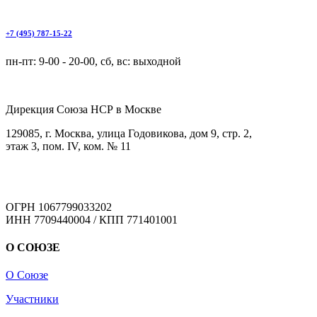
+7 (495) 787-15-22
пн-пт: 9-00 - 20-00, сб, вс: выходной
Дирекция Cоюза НСР в Москве
129085, г. Москва, улица Годовикова, дом 9, стр. 2,
этаж 3, пом. IV, ком. № 11
ОГРН 1067799033202
ИНН 7709440004 / КПП 771401001
О СОЮЗЕ
О Союзе
Участники