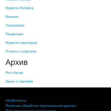
Новости Ритейла
Мнения
Технологии
Тенденции
Новости партнеров
Отчеты о событиях
Архив
Рост-Актив
Закон о торговле
© 2006-2021 «Союз торговых предприятий независимых
сетей»
info@smsr.ru
Политика обработки персональных данных
Пользовательское соглашение