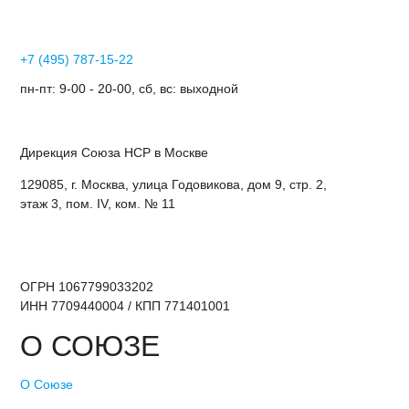
+7 (495) 787-15-22
пн-пт: 9-00 - 20-00, сб, вс: выходной
Дирекция Cоюза НСР в Москве
129085, г. Москва, улица Годовикова, дом 9, стр. 2,
этаж 3, пом. IV, ком. № 11
ОГРН 1067799033202
ИНН 7709440004 / КПП 771401001
О СОЮЗЕ
О Союзе