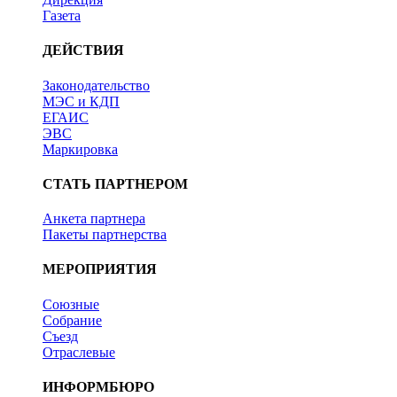
Газета
ДЕЙСТВИЯ
Законодательство
МЭС и КДП
ЕГАИС
ЭВС
Маркировка
СТАТЬ ПАРТНЕРОМ
Анкета партнера
Пакеты партнерства
МЕРОПРИЯТИЯ
Союзные
Собрание
Съезд
Отраслевые
ИНФОРМБЮРО