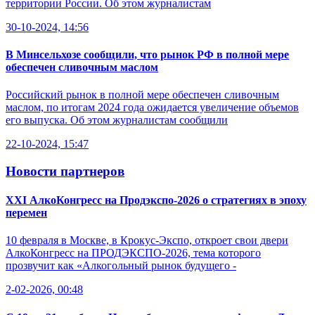
территории России. Об этом журналистам
30-10-2024, 14:56
В Минсельхозе сообщили, что рынок РФ в полной мере
обеспечен сливочным маслом
Российский рынок в полной мере обеспечен сливочным
маслом, по итогам 2024 года ожидается увеличение объемов
его выпуска. Об этом журналистам сообщили
22-10-2024, 15:47
Новости партнеров
XXI АлкоКонгресс на Продэкспо-2026 о стратегиях в эпоху
перемен
10 февраля в Москве, в Крокус-Экспо, откроет свои двери
АлкоКонгресс на ПРОДЭКСПО-2026, тема которого
прозвучит как «Алкогольный рынок будущего -
2-02-2026, 00:48