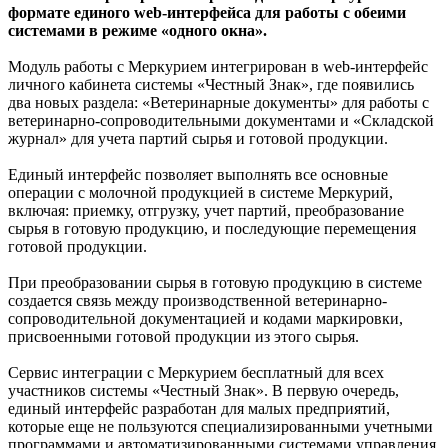
формате единого web-интерфейса для работы с обеими
системами в режиме «одного окна».
Модуль работы с Меркурием интегрирован в web-интерфейс
личного кабинета системы «Честный Знак», где появились
два новых раздела: «Ветеринарные документы» для работы с
ветеринарно-сопроводительными документами и «Складской
журнал» для учета партий сырья и готовой продукции.
Единый интерфейс позволяет выполнять все основные
операции с молочной продукцией в системе Меркурий,
включая: приемку, отгрузку, учет партий, преобразование
сырья в готовую продукцию, и последующие перемещения
готовой продукции.
При преобразовании сырья в готовую продукцию в системе
создается связь между производственной ветеринарно-
сопроводительной документацией и кодами маркировки,
присвоенными готовой продукции из этого сырья.
Сервис интеграции с Меркурием бесплатный для всех
участников системы «Честный Знак». В первую очередь,
единый интерфейс разработан для малых предприятий,
которые еще не пользуются специализированными учетными
программами и автоматизированными системами управления