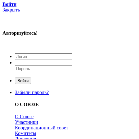
Войти
Закрыть
Авторизуйтесь!
Войти
Забыли пароль?
О СОЮЗЕ
О Союзе
Участники
Координационный совет
Комитеты
Дирекция