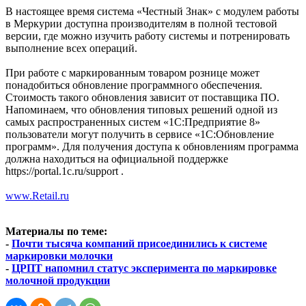
В настоящее время система «Честный Знак» с модулем работы
в Меркурии доступна производителям в полной тестовой
версии, где можно изучить работу системы и потренировать
выполнение всех операций.
При работе с маркированным товаром рознице может
понадобиться обновление программного обеспечения.
Стоимость такого обновления зависит от поставщика ПО.
Напоминаем, что обновления типовых решений одной из
самых распространенных систем «1С:Предприятие 8»
пользователи могут получить в сервисе «1С:Обновление
программ». Для получения доступа к обновлениям программа
должна находиться на официальной поддержке
https://portal.1c.ru/support .
www.Retail.ru
Материалы по теме:
-
Почти тысяча компаний присоединились к системе
маркировки молочки
-
ЦРПТ напомнил статус эксперимента по маркировке
молочной продукции