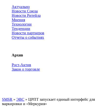
Актуально
Новости Союза
Новости Ритейла
Мнения
Технологии
Тенденции
Новости партнеров
Отчеты о событиях
Архив
Рост-Актив
Закон о торговле
SMSR
»
ЭВС
» ЦРПТ запускает единый интерфейс для
маркировки и «Меркурия»