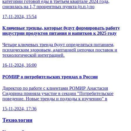
категории готовой еды в третьем квартале 2024 года,
снизилась на 1,7 процентных пункта (п.п.) по
17-11-2024, 15:54
Ключевые тренды, которые будут формировать работу
индустрии продуктов питания и напитков к 2025 году
Четыре ключевых тренда будут определяться питанием,
психическим здоровьем, адаптацией цепочки поставок и
технологической интеграцией.
16-11-2024, 16:00
РОМИР о потребительских трендах в России
Директор по работе с клиентами РОМИР Анастасия
Сидорина приняла участие в секции "Потребительское
поведение. Новые тренды и подходы к изучению" в
15-11-2024, 17:36
Технологии