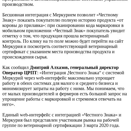
производством.
Бесшовная интеграция с Меркурием позволит «Честному
Знаку» показать покупателю полную историю продукта «от
коровы до прилавка»: при сканировании кода маркировки в
мобильном приложении «Честный Знак» покупатель увидит
отметку о том, что продукция прошла ветеринарный
контроль. По клику на то поле можно будет перейти на сайт
Меркурия и посмотреть соответствующий ветеринарный
сертификат с указанием места производства продукта и
происхождения сырья.
Как сообщил
Дмитрий Алхазов, генеральный директор
Оператор ЦРПТ
: «Интеграция „Честного Знака“ с системой
Меркурий через web-интерфейс максимально упрощает
работу в обеих системах для малого и среднего бизнеса и
минимизирует затраты на работу с ними. Мы понимаем, что
от малых производителей и фермеров есть большой запрос на
упрощение работы с маркировкой и стремимся отвечать на
него».
Единый web-интерфейс с интеграцией «Честного Знака» и
Меркурия был представлен участникам рынка на рабочей
группе по ветеринарной сертификации 3 марта 2020 года.