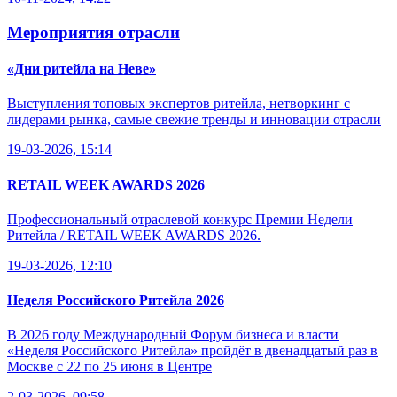
Мероприятия отрасли
«Дни ритейла на Неве»
Выступления топовых экспертов ритейла, нетворкинг с
лидерами рынка, самые свежие тренды и инновации отрасли
19-03-2026, 15:14
RETAIL WEEK AWARDS 2026
Профессиональный отраслевой конкурс Премии Недели
Ритейла / RETAIL WEEK AWARDS 2026.
19-03-2026, 12:10
Неделя Российского Ритейла 2026
В 2026 году Международный Форум бизнеса и власти
«Неделя Российского Ритейла» пройдёт в двенадцатый раз в
Москве с 22 по 25 июня в Центре
2-03-2026, 09:58