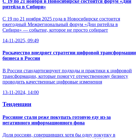
С 19 по 21 ноября в Новосибирске состоится форум «Дни
ритейла в Сибири»
С 19 по 21 ноября 2025 года в Новосибирске состоится
ежегодный Межрегиональный форум «Дни ритейла в
Сибири» — событие, которое не просто собирает
14-11-2025, 09:49
Роскачество внедряет стратегии цифровой трансформации
бизнеса в России
В России стандартизируют подходы и практики к цифровой
трансформации, которые помогут отечественному бизнесу
проводить качественные цифровые изменения
13-11-2024, 14:00
Тенденции
Россияне стали реже покупать готовую еду из-за
негативного информационного фона
Доля россиян, совершивших хотя бы одну покупку в