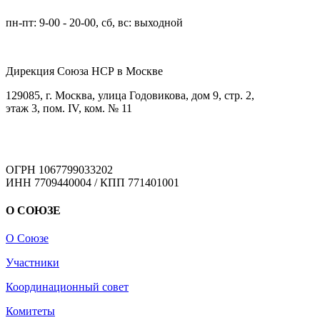
пн-пт: 9-00 - 20-00, сб, вс: выходной
Дирекция Cоюза НСР в Москве
129085, г. Москва, улица Годовикова, дом 9, стр. 2,
этаж 3, пом. IV, ком. № 11
ОГРН 1067799033202
ИНН 7709440004 / КПП 771401001
О СОЮЗЕ
О Союзе
Участники
Координационный совет
Комитеты