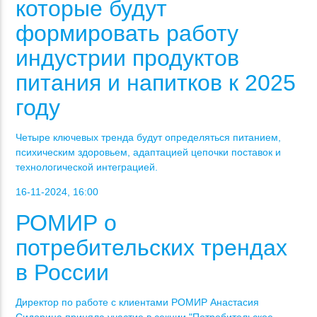
которые будут
формировать работу
индустрии продуктов
питания и напитков к 2025
году
Четыре ключевых тренда будут определяться питанием,
психическим здоровьем, адаптацией цепочки поставок и
технологической интеграцией.
16-11-2024, 16:00
РОМИР о
потребительских трендах
в России
Директор по работе с клиентами РОМИР Анастасия
Сидорина приняла участие в секции "Потребительское