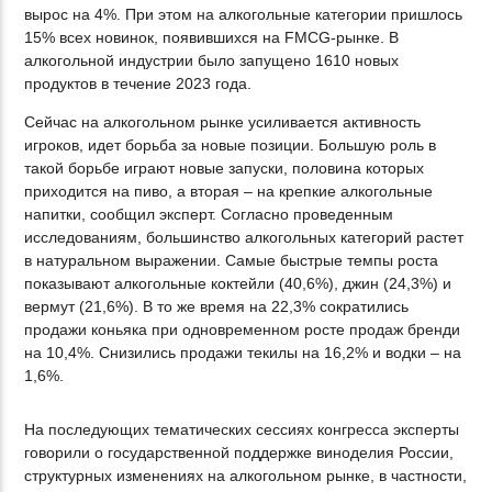
вырос на 4%. При этом на алкогольные категории пришлось
15% всех новинок, появившихся на FMCG-рынке. В
алкогольной индустрии было запущено 1610 новых
продуктов в течение 2023 года.
Сейчас на алкогольном рынке усиливается активность
игроков, идет борьба за новые позиции. Большую роль в
такой борьбе играют новые запуски, половина которых
приходится на пиво, а вторая – на крепкие алкогольные
напитки, сообщил эксперт. Согласно проведенным
исследованиям, большинство алкогольных категорий растет
в натуральном выражении. Самые быстрые темпы роста
показывают алкогольные коктейли (40,6%), джин (24,3%) и
вермут (21,6%). В то же время на 22,3% сократились
продажи коньяка при одновременном росте продаж бренди
на 10,4%. Снизились продажи текилы на 16,2% и водки – на
1,6%.
На последующих тематических сессиях конгресса эксперты
говорили о государственной поддержке виноделия России,
структурных изменениях на алкогольном рынке, в частности,