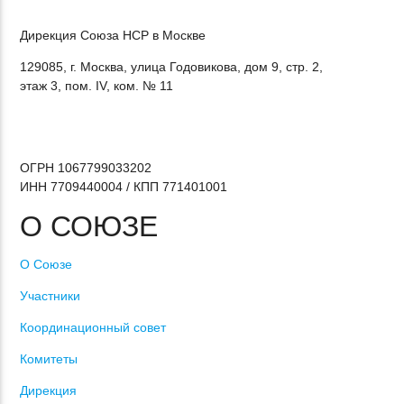
Дирекция Cоюза НСР в Москве
129085, г. Москва, улица Годовикова, дом 9, стр. 2,
этаж 3, пом. IV, ком. № 11
ОГРН 1067799033202
ИНН 7709440004 / КПП 771401001
О СОЮЗЕ
О Союзе
Участники
Координационный совет
Комитеты
Дирекция