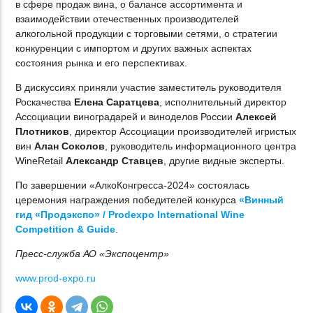
в сфере продаж вина, о балансе ассортимента и
взаимодействии отечественных производителей
алкогольной продукции с торговыми сетями, о стратегии
конкуренции с импортом и других важных аспектах
состояния рынка и его перспективах.
В дискуссиях приняли участие заместитель руководителя
Роскачества
Елена Саратцева
, исполнительный директор
Ассоциации виноградарей и виноделов России
Алексей
Плотников
, директор Ассоциации производителей игристых
вин
Алан Соколов
, руководитель информационного центра
WineRetail
Александр Ставцев
, другие видные эксперты.
По завершении «АлкоКонгресса-2024» состоялась
церемония награждения победителей конкурса
«Винный
гид «Продэкспо» / Prodexpo International Wine
Competition & Guide
.
Пресс-служба АО «Экспоцентр»
www.prod-expo.ru