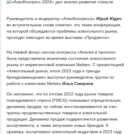
Руководитель и модератор «АлкоКонгресса»
Юрий Юдич
во вступительном слове отметил, что такая конференция,
на которой обсуждаются проблемы алкогольного рынка,
проходит ежегодно во время выставки «Продэкспо».
На первой фокус-сессии конгресса «Анализ и прогноз»
была представлена аналитика состояния алкогольного
рынка от маркетинговой компании Nielsen. С презентацией
«Алкогольный рынок: итоги 2023 года и тренды
брендозамещения» выступил руководитель группы по
работе с клиентами Nielsen
Илья Смирнов
.
Он напомнил, что по итогам 2022 года рынок товаров
повседневного спроса (FMCG) показывал отрицательную
динамику продаж, но сейчас восстанавливается за счет
группы продовольственных товаров и алкогольной
продукции. Динамика продаж подкрепляется развитием
ассортимента, а также запусками новых брендов. К
примеру, ассортимент алкогольной индустрии в 2023 году