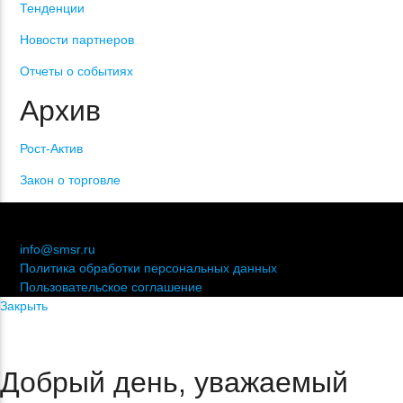
Тенденции
Новости партнеров
Отчеты о событиях
Архив
Рост-Актив
Закон о торговле
© 2006-2021 «Союз торговых предприятий независимых
сетей»
info@smsr.ru
Политика обработки персональных данных
Пользовательское соглашение
Закрыть
Добрый день, уважаемый