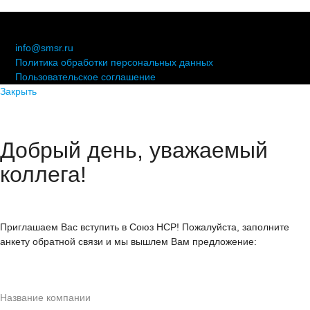
© 2006-2021 «Союз торговых предприятий независимых
сетей»
info@smsr.ru
Политика обработки персональных данных
Пользовательское соглашение
Закрыть
Добрый день, уважаемый
коллега!
Приглашаем Вас вступить в Союз НСР! Пожалуйста, заполните
анкету обратной связи и мы вышлем Вам предложение: