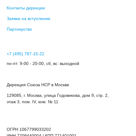
Контакты дирекции
Заявка на вступление
Партнерство
+7 (495) 787-15-22
пн-пт: 9-00 - 20-00, сб, вс: выходной
Дирекция Cоюза НСР в Москве
129085, г. Москва, улица Годовикова, дом 9, стр. 2,
этаж 3, пом. IV, ком. № 11
ОГРН 1067799033202
ИНН 7709440004 / КПП 771401001