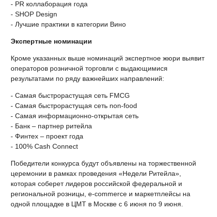
- PR коллаборация года
- SHOP Design
- Лучшие практики в категории Вино
Экспертные номинации
Кроме указанных выше номинаций экспертное жюри выявит
операторов розничной торговли с выдающимися
результатами по ряду важнейших направлений:
- Самая быстрорастущая сеть FMCG
- Самая быстрорастущая сеть non-food
- Самая информационно-открытая сеть
- Банк – партнер ритейла
- Финтех – проект года
- 100% Cash Connect
Победители конкурса будут объявлены на торжественной
церемонии в рамках проведения «Недели Ритейла»,
которая соберет лидеров российской федеральной и
региональной розницы, e-commerce и маркетплейсы на
одной площадке в ЦМТ в Москве с 6 июня по 9 июня.