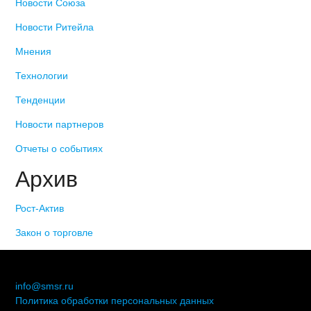
Новости Союза
Новости Ритейла
Мнения
Технологии
Тенденции
Новости партнеров
Отчеты о событиях
Архив
Рост-Актив
Закон о торговле
© 2006-2021 «Союз торговых предприятий независимых
сетей»
info@smsr.ru
Политика обработки персональных данных