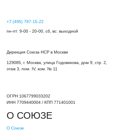
+7 (495) 787-15-22
пн-пт: 9-00 - 20-00, сб, вс: выходной
Дирекция Cоюза НСР в Москве
129085, г. Москва, улица Годовикова, дом 9, стр. 2,
этаж 3, пом. IV, ком. № 11
ОГРН 1067799033202
ИНН 7709440004 / КПП 771401001
О СОЮЗЕ
О Союзе