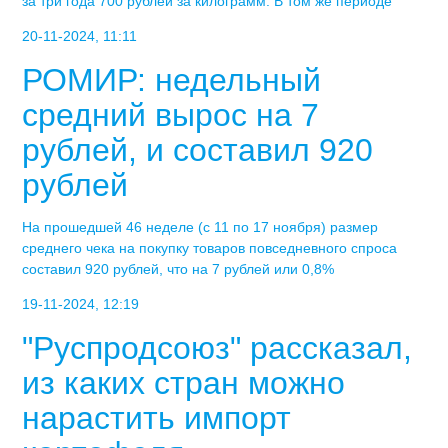
за три года 700 рублей за килограмм. В том же периоде
20-11-2024, 11:11
РОМИР: недельный
средний вырос на 7
рублей, и составил 920
рублей
На прошедшей 46 неделе (с 11 по 17 ноября) размер
среднего чека на покупку товаров повседневного спроса
составил 920 рублей, что на 7 рублей или 0,8%
19-11-2024, 12:19
"Руспродсоюз" рассказал,
из каких стран можно
нарастить импорт