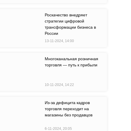
Роскачество внедряет
стратегии цифровой
трансформации бизнеса в
России
13-11-2024, 14:00
Многоканальная розничная
торговля — путь к прибыли
10-11-2024, 14:22
Из-за дефицита кадров
торговля переходит на
магазины без продавцов
6-11-2024, 20:05