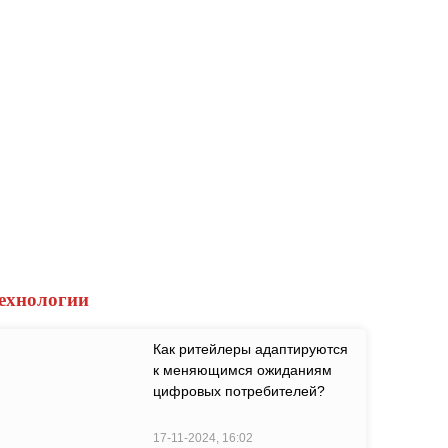
ехнологии
Как ритейлеры адаптируются
к меняющимся ожиданиям
цифровых потребителей?
17-11-2024, 16:02