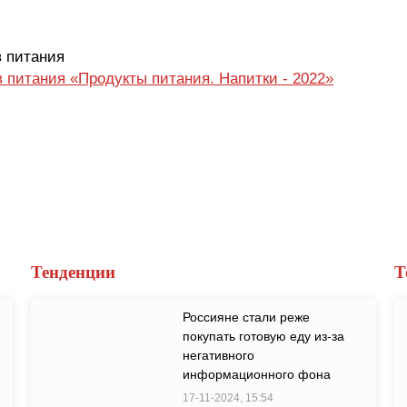
в питания
в питания «Продукты питания. Напитки - 2022»
Тенденции
Т
Россияне стали реже
покупать готовую еду из-за
негативного
информационного фона
17-11-2024, 15:54