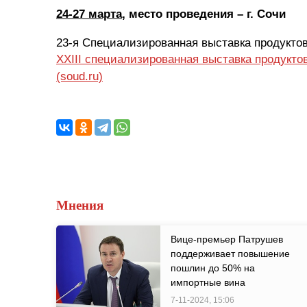
24-27 марта
, место проведения – г. Сочи
23-я Специализированная выставка продукто
XXIII специализированная выставка продукто
(soud.ru)
Мнения
Вице-премьер Патрушев
поддерживает повышение
пошлин до 50% на
импортные вина
7-11-2024, 15:06