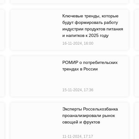
Ключевые тренды, которые
будут формировать работу
индустрии продуктов питания
и напитков к 2025 году
16-11-2024, 16:00
РОМИР о потребительских
трендах в России
15-11-2024, 17:36
Эксперты Россельхозбанка
проанализировали рынок
овощей и фруктов
11-11-2024, 17:17