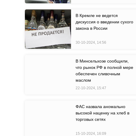
В Кремле не ведется
дискуссия о введении сухого
закона в России
30-10-2024, 14:56
В Минсельхозе сообщили,
что рынок РФ в полной мере
обеспечен сливочным
маслом
22-10-2024, 15:47
ФАС назвала аномально
высокой наценку на хлеб в
торговых сетях
15-10-2024, 16:09