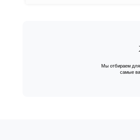
Мы отбираем для 
самые ва