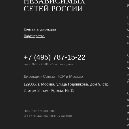
НЕЗАВИСИМЫХ
СЕТЕЙ РОССИИ
Контакты дирекции
Партнерство
+7 (495) 787-15-22
пн-пт: 9-00 - 20-00, сб, вс: выходной
Дирекция Cоюза НСР в Москве
129085, г. Москва, улица Годовикова, дом 9, стр.
2, этаж 3, пом. IV, ком. № 11
ОГРН 1067799033202
ИНН 7709440004 / КПП 771401001