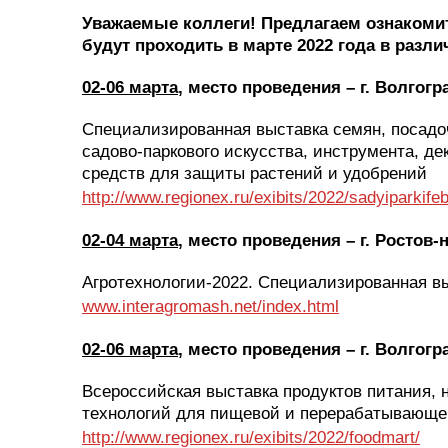
Уважаемые коллеги! Предлагаем ознакоми
будут проходить в марте 2022 года в разл
02-06 марта
, место проведения – г. Волгогр
Специализированная выставка семян, посадо
садово-паркового искусства, инструмента, д
средств для защиты растений и удобрений
http://www.regionex.ru/exibits/2022/sadyiparkifeb
02-04 марта
, место проведения – г. Ростов-
Агротехнологии-2022. Специализированная в
www.interagromash.net/index.html
02-06 марта
, место проведения – г. Волгогр
Всероссийская выставка продуктов питания, 
технологий для пищевой и перерабатывающ
http://www.regionex.ru/exibits/2022/foodmart/