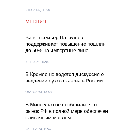
2-03-2026, 09:58
МНЕНИЯ
Вице-премьер Патрушев
поддерживает повышение пошлин
до 50% на импортные вина
7-11-2024, 15:06
В Кремле не ведется дискуссия о
введении сухого закона в России
30-10-2024, 14:56
В Минсельхозе сообщили, что
рынок РФ в полной мере обеспечен
сливочным маслом
22-10-2024, 15:47