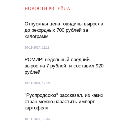
НОВОСТИ РИТЕЙЛА
Отпускная цена говядины выросла
до рекордных 700 рублей за
килограмм
20-11-2024, 11:11
РОМИР: недельный средний
вырос на 7 рублей, и составил 920
рублей
19-11-2024, 12:19
"Руспродсоюз" рассказал, из каких
стран можно нарастить импорт
картофеля
18-11-2024, 12:33