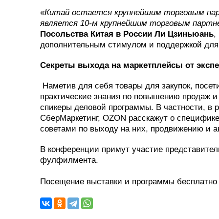
«
Китай остается крупнейшим торговым парт
является 10-м крупнейшим торговым партн
Посольства Китая в России Ли Цзиньюань
,
дополнительным стимулом и поддержкой для 
Секреты выхода на маркетплейсы от эксп
Наметив для себя товары для закупок, посет
практические знания по повышению продаж и 
спикеры деловой программы. В частности, в 
СберМаркетинг, OZON расскажут о специфике
советами по выходу на них, продвижению и а
В конференции примут участие представители
фулфилмента.
Посещение выставки и программы бесплатно