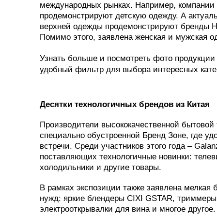
международных рынках. Например, компании Nan
продемонстрируют детскую одежду. А актуал
верхней одежды продемонстрируют бренды Hap
Помимо этого, заявлена женская и мужская о
Узнать больше и посмотреть фото продукции
удобный фильтр для выбора интересных кате
Десятки технологичных брендов из Китая
Производители высококачественной бытовой 
специально обустроенной Бренд Зоне, где уд
встречи. Среди участников этого года – Galanz
поставляющих технологичные новинки: телев
холодильники и другие товары.
В рамках экспозиции также заявлена мелкая 
нужд: яркие блендеры CIXI GSTAR, триммеры 
электрооткрывалки для вина и многое другое.