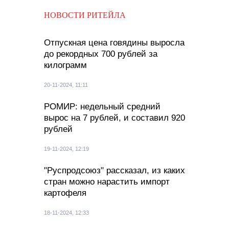
НОВОСТИ РИТЕЙЛА
Отпускная цена говядины выросла
до рекордных 700 рублей за
килограмм
20-11-2024, 11:11
РОМИР: недельный средний
вырос на 7 рублей, и составил 920
рублей
19-11-2024, 12:19
"Руспродсоюз" рассказал, из каких
стран можно нарастить импорт
картофеля
18-11-2024, 12:33