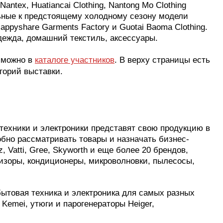
tex, Huatiancai Clothing, Nantong Mo Clothing
ьные к предстоящему холодному сезону модели
pyshare Garments Factory и Guotai Baoma Clothing.
дежда, домашний текстиль, аксессуары.
 можно в
каталоге участников
. В верху страницы есть
горий выставки.
техники и электроники представят свою продукцию в
обно рассматривать товары и назначать бизнес-
, Vatti, Gree, Skyworth и еще более 20 брендов,
изоры, кондиционеры, микроволновки, пылесосы,
бытовая техника и электроника для самых разных
Kemei, утюги и парогенераторы Heiger,