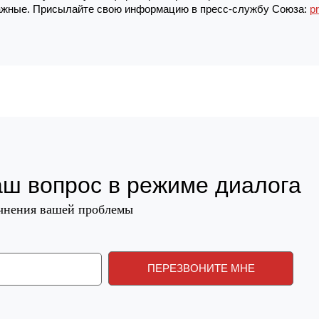
жные. Присылайте свою информацию в пресс-службу Союза:
p
аш вопрос в режиме диалога
очнения вашей проблемы