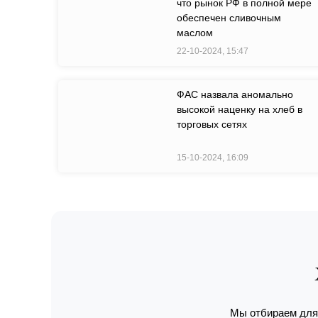
что рынок РФ в полной мере
обеспечен сливочным
маслом
22-10-2024, 15:47
ФАС назвала аномально
высокой наценку на хлеб в
торговых сетях
15-10-2024, 16:09
Мы отбираем для 