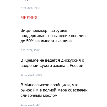
2-03-2026, 09:58
МНЕНИЯ
Вице-премьер Патрушев
поддерживает повышение пошлин
до 50% на импортные вина
7-11-2024, 15:06
В Кремле не ведется дискуссия о
введении сухого закона в России
30-10-2024, 14:56
В Минсельхозе сообщили, что
рынок РФ в полной мере обеспечен
сливочным маслом
22-10-2024, 15:47