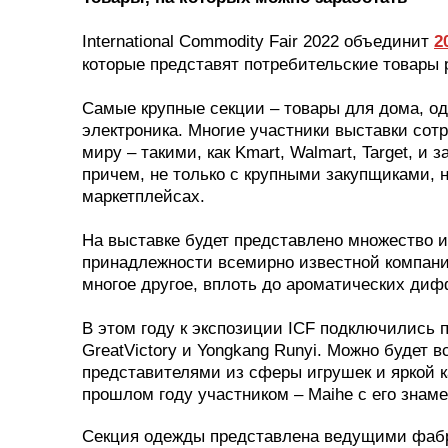
International Commodity Fair 2022 объединит
2
которые представят потребительские товары 
Самые крупные секции – товары для дома, од
электроника. Многие участники выставки сот
миру – такими, как Kmart, Walmart, Target, и
причем, не только с крупными закупщиками, 
маркетплейсах.
На выставке будет представлено множество 
принадлежности всемирно известной компании
многое другое, вплоть до ароматических дифф
В этом году к экспозиции ICF подключились 
GreatVictory и Yongkang Runyi. Можно будет в
представителями из сферы игрушек и яркой 
прошлом году участником – Maihe с его знам
Секция одежды представлена ведущими фабри