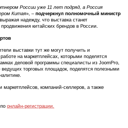
нером России уже 11 лет подряд, а Россия
ером Китая
», –
подчеркнул полномочный министр
 выражая надежду, что выставка станет
продвижения китайских брендов в России.
ертов
ители выставки тут же могут получить и
работе на маркетплейсах, которыми поделятся
рамках деловой программы специалисты из JoomPro,
 ведущих торговых площадок, поделятся полезными
налитике.
 маркетплейсов, компаний-селлеров, а также
 по
онлайн-регистрации.