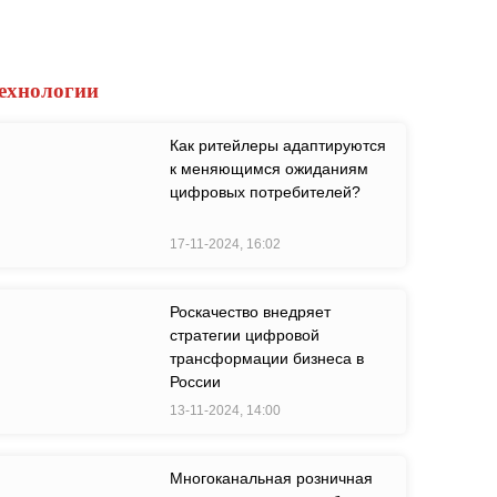
ехнологии
Как ритейлеры адаптируются
к меняющимся ожиданиям
цифровых потребителей?
17-11-2024, 16:02
Роскачество внедряет
стратегии цифровой
трансформации бизнеса в
России
13-11-2024, 14:00
Многоканальная розничная