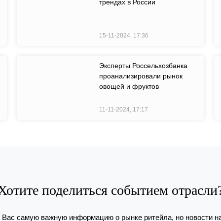
трендах в России
15-11-2024, 17:36
Эксперты Россельхозбанка
проанализировали рынок
овощей и фруктов
11-11-2024, 17:17
Хотите поделиться событием отрасли
Вас самую важную информацию о рынке ритейла, но новости н