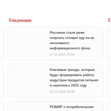
Тенденции
Т
Россияне стали реже
покупать готовую еду из-за
негативного
информационного фона
17-11-2024, 15:54
Ключевые тренды, которые
будут формировать работу
индустрии продуктов питания
и напитков к 2025 году
16-11-2024, 16:00
РОМИР о потребительских