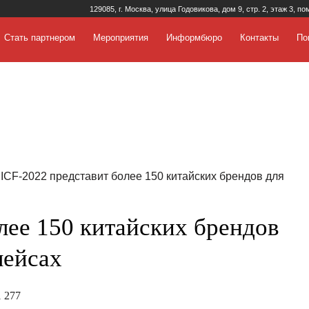
129085, г. Москва, улица Годовикова, дом 9, стр. 2, этаж 3, по
Стать партнером
Мероприятия
Информбюро
Контакты
По
 ICF-2022 представит более 150 китайских брендов для
лее 150 китайских брендов
лейсах
 277