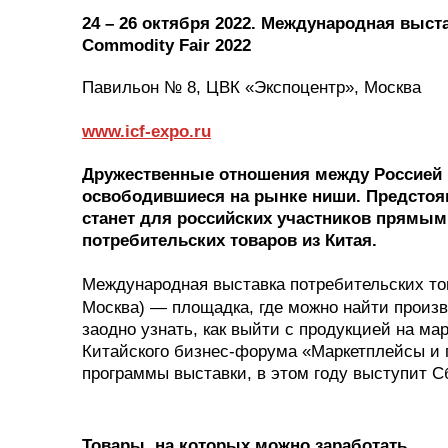
24 – 26 октября 2022. Международная выст
Commodity Fair 2022
Павильон № 8, ЦВК «Экспоцентр», Москва
www.icf-expo.ru
Дружественные отношения между Россией 
освободившиеся на рынке ниши. Предстоящ
станет для российских участников прямы
потребительских товаров из Китая.
Международная выставка потребительских т
Москва) — площадка, где можно найти произв
заодно узнать, как выйти с продукцией на ма
Китайского бизнес-форума «Маркетплейсы и 
программы выставки, в этом году выступит С
Товары, на которых можно заработать