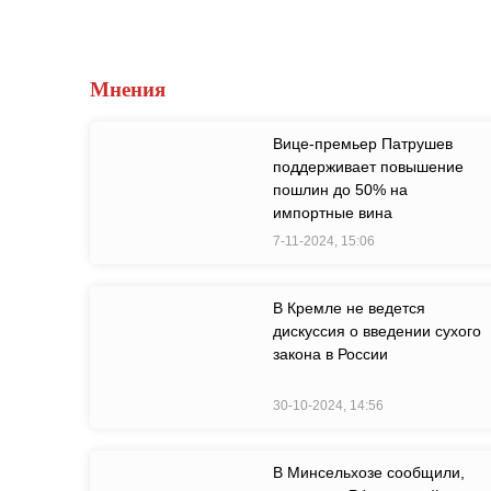
Мнения
Вице-премьер Патрушев
поддерживает повышение
пошлин до 50% на
импортные вина
7-11-2024, 15:06
В Кремле не ведется
дискуссия о введении сухого
закона в России
30-10-2024, 14:56
В Минсельхозе сообщили,