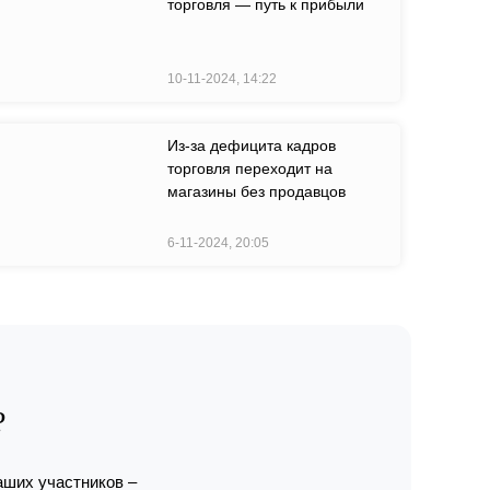
торговля — путь к прибыли
10-11-2024, 14:22
Из-за дефицита кадров
торговля переходит на
магазины без продавцов
6-11-2024, 20:05
?
аших участников –