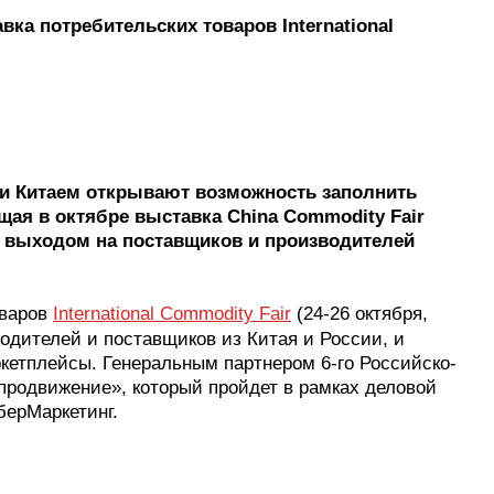
авка потребительских товаров
International
и Китаем открывают возможность заполнить
ая в октябре выставка China Commodity Fair
м выходом на поставщиков и производителей
оваров
International Commodity Fair
(24-26 октября,
одителей и поставщиков из Китая и России, и
ркетплейсы. Генеральным партнером 6-го Российско-
продвижение», который пройдет в рамках деловой
берМаркетинг.