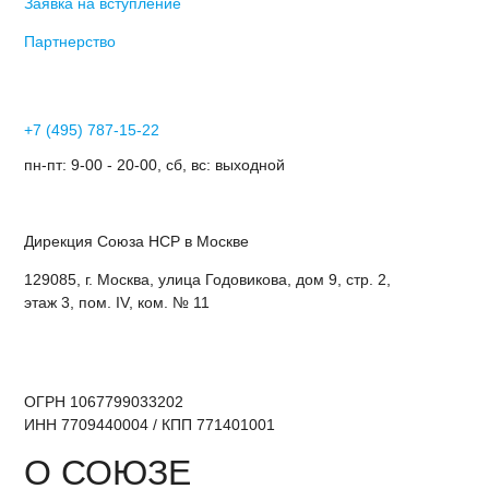
Заявка на вступление
Партнерство
+7 (495) 787-15-22
пн-пт: 9-00 - 20-00, сб, вс: выходной
Дирекция Cоюза НСР в Москве
129085, г. Москва, улица Годовикова, дом 9, стр. 2,
этаж 3, пом. IV, ком. № 11
ОГРН 1067799033202
ИНН 7709440004 / КПП 771401001
О СОЮЗЕ