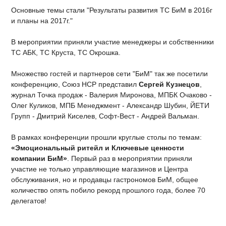
Основные темы стали "Результаты развития ТС БиМ в 2016г
и планы на 2017г."
В мероприятии приняли участие менеджеры и собственники
ТС АБК, ТС Круста, ТС Окрошка.
Множество гостей и партнеров сети "БиМ" так же посетили
конференцию, Союз НСР представил
Сергей Кузнецов
,
журнал Точка продаж - Валерия Миронова, МПБК Очаково -
Олег Куликов, МПБ Менеджмент - Александр Шубин, ЙЕТИ
Групп - Дмитрий Киселев, Софт-Вест - Андрей Вальман.
В рамках конференции прошли круглые столы по темам:
«Эмоциональный ритейл и Ключевые ценности
компании БиМ»
. Первый раз в мероприятии приняли
участие не только управляющие магазинов и Центра
обслуживания, но и продавцы гастрономов БиМ, общее
количество опять побило рекорд прошлого года, более 70
делегатов!