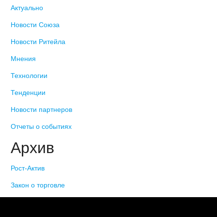
Актуально
Новости Союза
Новости Ритейла
Мнения
Технологии
Тенденции
Новости партнеров
Отчеты о событиях
Архив
Рост-Актив
Закон о торговле
© 2006-2021 «Союз торговых предприятий независимых
сетей»