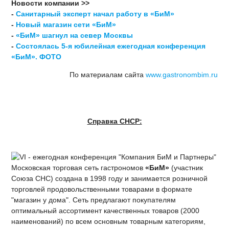
Новости компании >>
-
Санитарный эксперт начал работу в «БиМ»
-
Новый магазин сети «БиМ»
-
«БиМ» шагнул на север Москвы
-
Состоялась 5-я юбилейная ежегодная конференция
«БиМ». ФОТО
По материалам сайта
www.gastronombim.ru
Справка СНСР:
Московская торговая сеть гастрономов
«БиМ»
(участник
Союза СНС) создана в 1998 году и занимается розничной
торговлей продовольственными товарами в формате
"магазин у дома". Сеть предлагают покупателям
оптимальный ассортимент качественных товаров (2000
наименований) по всем основным товарным категориям,