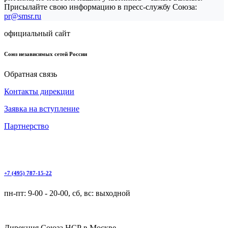
Присылайте свою информацию в пресс-службу Союза:
pr@smsr.ru
официальный сайт
Союз независимых сетей России
Обратная связь
Контакты дирекции
Заявка на вступление
Партнерство
+7 (495) 787-15-22
пн-пт: 9-00 - 20-00, сб, вс: выходной
Дирекция Cоюза НСР в Москве