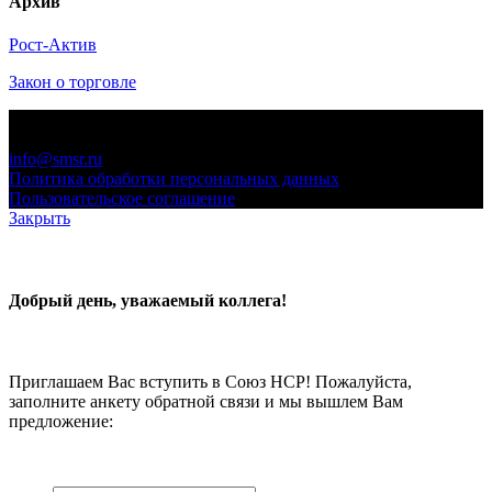
Архив
Рост-Актив
Закон о торговле
© 2006-2021 «Союз торговых предприятий независимых
сетей»
info@smsr.ru
Политика обработки персональных данных
Пользовательское соглашение
Закрыть
Добрый день, уважаемый коллега!
Приглашаем Вас вступить в Союз НСР! Пожалуйста,
заполните анкету обратной связи и мы вышлем Вам
предложение: