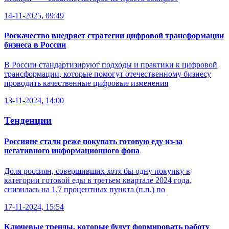
14-11-2025, 09:49
Роскачество внедряет стратегии цифровой трансформации
бизнеса в России
В России стандартизируют подходы и практики к цифровой
трансформации, которые помогут отечественному бизнесу
проводить качественные цифровые изменения
13-11-2024, 14:00
Тенденции
Россияне стали реже покупать готовую еду из-за
негативного информационного фона
Доля россиян, совершивших хотя бы одну покупку в
категории готовой еды в третьем квартале 2024 года,
снизилась на 1,7 процентных пункта (п.п.) по
17-11-2024, 15:54
Ключевые тренды, которые будут формировать работу