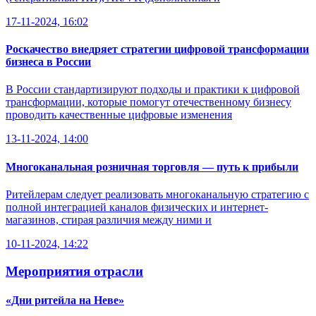
17-11-2024, 16:02
Роскачество внедряет стратегии цифровой трансформации
бизнеса в России
В России стандартизируют подходы и практики к цифровой
трансформации, которые помогут отечественному бизнесу
проводить качественные цифровые изменения
13-11-2024, 14:00
Многоканальная розничная торговля — путь к прибыли
Ритейлерам следует реализовать многоканальную стратегию с
полной интеграцией каналов физических и интернет-
магазинов, стирая различия между ними и
10-11-2024, 14:22
Мероприятия отрасли
«Дни ритейла на Неве»