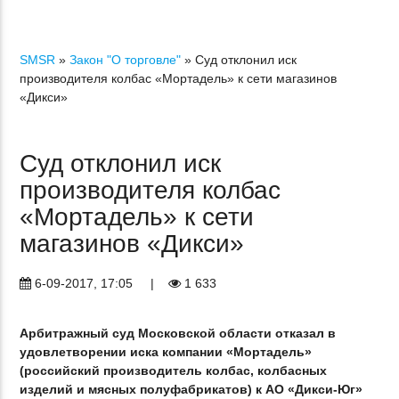
SMSR
»
Закон "О торговле"
» Суд отклонил иск
производителя колбас «Мортадель» к сети магазинов
«Дикси»
Суд отклонил иск
производителя колбас
«Мортадель» к сети
магазинов «Дикси»
6-09-2017, 17:05
|
1 633
Арбитражный суд Московской области отказал в
удовлетворении иска компании «Мортадель»
(российский производитель колбас, колбасных
изделий и мясных полуфабрикатов) к АО «Дикси-Юг»