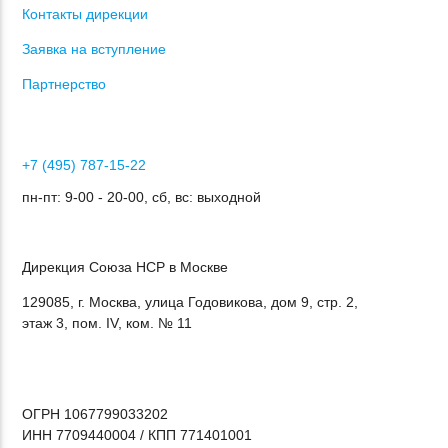
Контакты дирекции
Заявка на вступление
Партнерство
+7 (495) 787-15-22
пн-пт: 9-00 - 20-00, сб, вс: выходной
Дирекция Cоюза НСР в Москве
129085, г. Москва, улица Годовикова, дом 9, стр. 2,
этаж 3, пом. IV, ком. № 11
ОГРН 1067799033202
ИНН 7709440004 / КПП 771401001