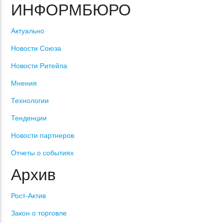
ИНФОРМБЮРО
Актуально
Новости Союза
Новости Ритейла
Мнения
Технологии
Тенденции
Новости партнеров
Отчеты о событиях
Архив
Рост-Актив
Закон о торговле