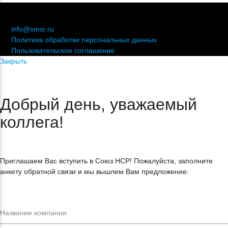
© 2006-2021 «Союз торговых предприятий независимых
сетей»
info@smsr.ru
Политика обработки персональных данных
Пользовательское соглашение
Закрыть
Добрый день, уважаемый
коллега!
Приглашаем Вас вступить в Союз НСР! Пожалуйста, заполните
анкету обратной связи и мы вышлем Вам предложение: