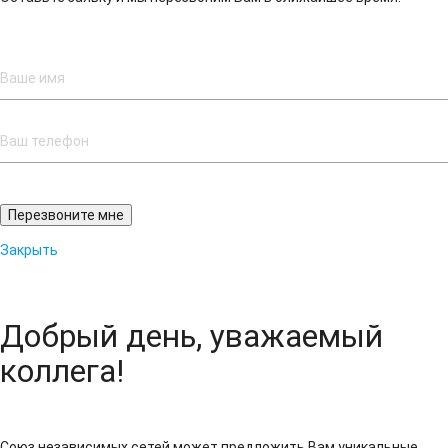
Закрыть
Добрый день, уважаемый
коллега!
Союз независимых сетей может предложить Вам уникальные