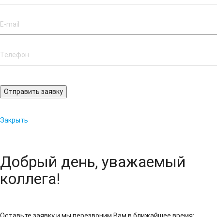
Отправить заявку
Закрыть
Добрый день, уважаемый
коллега!
Оставьте заявку и мы перезвоним Вам в ближайшее время: