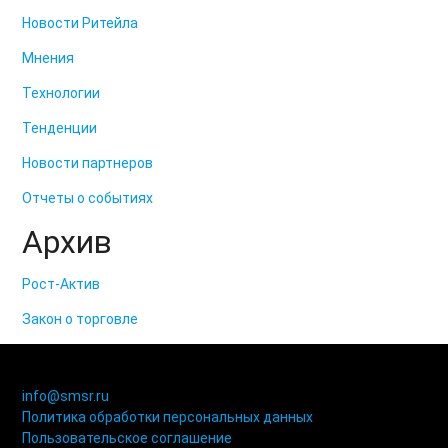
Новости Ритейла
Мнения
Технологии
Тенденции
Новости партнеров
Отчеты о событиях
Архив
Рост-Актив
Закон о торговле
© 2006-2021 «Союз торговых предприятий независимых
сетей»
info@smsr.ru
Политика обработки персональных данных
Пользовательское соглашение