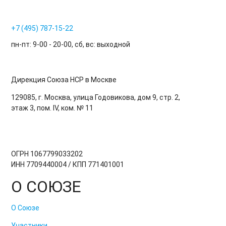
+7 (495) 787-15-22
пн-пт: 9-00 - 20-00, сб, вс: выходной
Дирекция Cоюза НСР в Москве
129085, г. Москва, улица Годовикова, дом 9, стр. 2,
этаж 3, пом. IV, ком. № 11
ОГРН 1067799033202
ИНН 7709440004 / КПП 771401001
О СОЮЗЕ
О Союзе
Участники