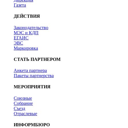
Газета
ДЕЙСТВИЯ
Законодательство
МЭС и КДП
ЕГАИС
ЭВС
Маркировка
СТАТЬ ПАРТНЕРОМ
Анкета партнера
Пакеты партнерства
МЕРОПРИЯТИЯ
Союзные
Собрание
Съезд
Отраслевые
ИНФОРМБЮРО