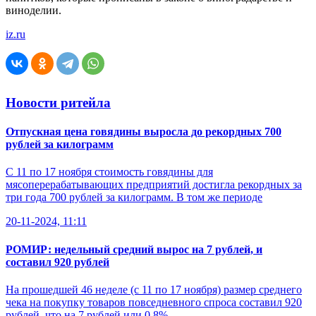
виноделии.
iz.ru
Новости ритейла
Отпускная цена говядины выросла до рекордных 700
рублей за килограмм
С 11 по 17 ноября стоимость говядины для
мясоперерабатывающих предприятий достигла рекордных за
три года 700 рублей за килограмм. В том же периоде
20-11-2024, 11:11
РОМИР: недельный средний вырос на 7 рублей, и
составил 920 рублей
На прошедшей 46 неделе (с 11 по 17 ноября) размер среднего
чека на покупку товаров повседневного спроса составил 920
рублей, что на 7 рублей или 0,8%