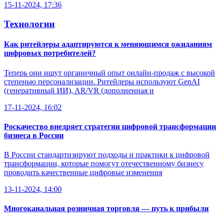
15-11-2024, 17:36
Технологии
Как ритейлеры адаптируются к меняющимся ожиданиям
цифровых потребителей?
Теперь они ищут органичный опыт онлайн-продаж с высокой
степенью персонализации. Ритейлеры используют GenAI
(генеративный ИИ), AR/VR (дополненная и
17-11-2024, 16:02
Роскачество внедряет стратегии цифровой трансформации
бизнеса в России
В России стандартизируют подходы и практики к цифровой
трансформации, которые помогут отечественному бизнесу
проводить качественные цифровые изменения
13-11-2024, 14:00
Многоканальная розничная торговля — путь к прибыли