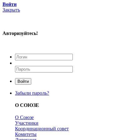
Войти
Закрыть
Авторизуйтесь!
Войти
Забыли пароль?
О СОЮЗЕ
О Союзе
Участники
Координационный совет
Комитеты
Дирекция