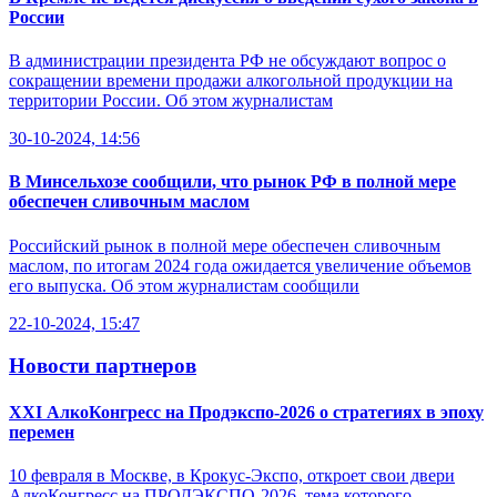
России
В администрации президента РФ не обсуждают вопрос о
сокращении времени продажи алкогольной продукции на
территории России. Об этом журналистам
30-10-2024, 14:56
В Минсельхозе сообщили, что рынок РФ в полной мере
обеспечен сливочным маслом
Российский рынок в полной мере обеспечен сливочным
маслом, по итогам 2024 года ожидается увеличение объемов
его выпуска. Об этом журналистам сообщили
22-10-2024, 15:47
Новости партнеров
XXI АлкоКонгресс на Продэкспо-2026 о стратегиях в эпоху
перемен
10 февраля в Москве, в Крокус-Экспо, откроет свои двери
АлкоКонгресс на ПРОДЭКСПО-2026, тема которого