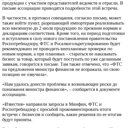
продукции с участием представителей ведомств и отрасли. В
письме ассоциации приводятся подробности этой встречи.
В частности, в протокол совещания, согласно письму, может
также войти пункт, разрешающий импортерам реализовывать
всю ввезенную до 2 июля продукцию по прежним нормам и
декларациям соответствия. Кроме того, на период подготовки
и вступления в силу нового постановления правительства
Роспотребнадзору, ФТС и Росалкогольрегулированию будет
рекомендовано не проводить внеплановые проверки по
новым нормам, а при плановых – стараться не наказывать
бизнес за товар, который будет поступать по уже сделанным
заявкам, говорится в письме. Там также отмечено, что «ФТС
на предложения министра финансов не возражала, но свою
позицию не озвучила».
«Нам удалось донести проблемы и возникающие риски до
понимания министра финансов», – сообщается в документе
ассоциации.
«Известия» направили запросы в Минфин, ФТС и
Роспотребнадзор с просьбой прокомментировать итоги
встречи с бизнесом и сообщить, какие решения по ее итогам
будут приняты.