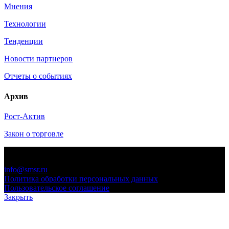
Мнения
Технологии
Тенденции
Новости партнеров
Отчеты о событиях
Архив
Рост-Актив
Закон о торговле
© 2006-2021 «Союз торговых предприятий независимых
сетей»
info@smsr.ru
Политика обработки персональных данных
Пользовательское соглашение
Закрыть