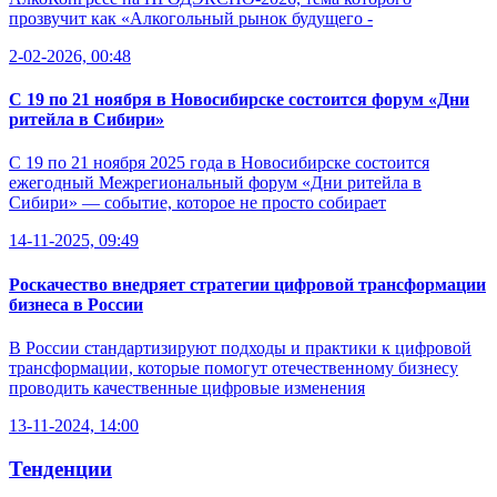
прозвучит как «Алкогольный рынок будущего -
2-02-2026, 00:48
С 19 по 21 ноября в Новосибирске состоится форум «Дни
ритейла в Сибири»
С 19 по 21 ноября 2025 года в Новосибирске состоится
ежегодный Межрегиональный форум «Дни ритейла в
Сибири» — событие, которое не просто собирает
14-11-2025, 09:49
Роскачество внедряет стратегии цифровой трансформации
бизнеса в России
В России стандартизируют подходы и практики к цифровой
трансформации, которые помогут отечественному бизнесу
проводить качественные цифровые изменения
13-11-2024, 14:00
Тенденции