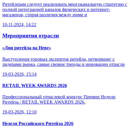
Ритейлерам следует реализовать многоканальную стратегию с
полной интеграцией каналов физических и интернет-
магазинов, стирая различия между ними и
10-11-2024, 14:22
Мероприятия отрасли
«Дни ритейла на Неве»
Выступления топовых экспертов ритейла, нетворкинг с
лидерами рынка, самые свежие тренды и инновации отрасли
19-03-2026, 15:14
RETAIL WEEK AWARDS 2026
Профессиональный отраслевой конкурс Премии Недели
Ритейла / RETAIL WEEK AWARDS 2026.
19-03-2026, 12:10
Неделя Российского Ритейла 2026