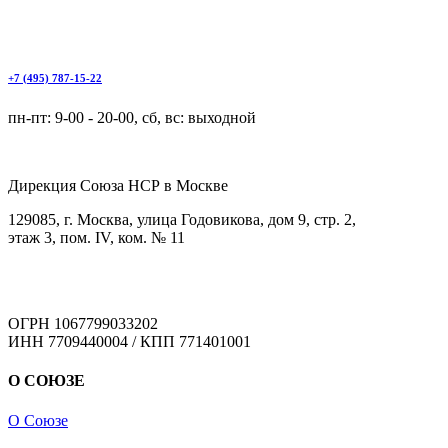
+7 (495) 787-15-22
пн-пт: 9-00 - 20-00, сб, вс: выходной
Дирекция Cоюза НСР в Москве
129085, г. Москва, улица Годовикова, дом 9, стр. 2,
этаж 3, пом. IV, ком. № 11
ОГРН 1067799033202
ИНН 7709440004 / КПП 771401001
О СОЮЗЕ
О Союзе