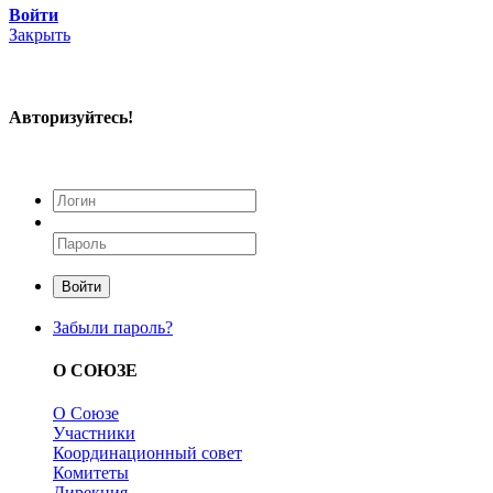
Войти
Закрыть
Авторизуйтесь!
Войти
Забыли пароль?
О СОЮЗЕ
О Союзе
Участники
Координационный совет
Комитеты
Дирекция