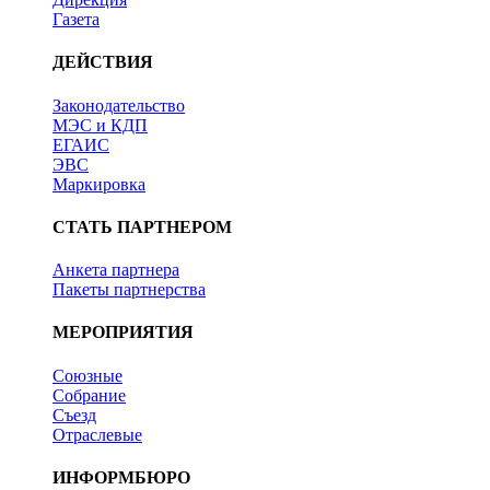
Газета
ДЕЙСТВИЯ
Законодательство
МЭС и КДП
ЕГАИС
ЭВС
Маркировка
СТАТЬ ПАРТНЕРОМ
Анкета партнера
Пакеты партнерства
МЕРОПРИЯТИЯ
Союзные
Собрание
Съезд
Отраслевые
ИНФОРМБЮРО