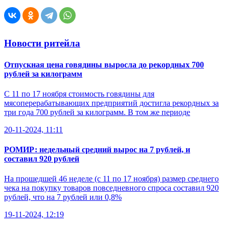
Новости ритейла
Отпускная цена говядины выросла до рекордных 700
рублей за килограмм
С 11 по 17 ноября стоимость говядины для
мясоперерабатывающих предприятий достигла рекордных за
три года 700 рублей за килограмм. В том же периоде
20-11-2024, 11:11
РОМИР: недельный средний вырос на 7 рублей, и
составил 920 рублей
На прошедшей 46 неделе (с 11 по 17 ноября) размер среднего
чека на покупку товаров повседневного спроса составил 920
рублей, что на 7 рублей или 0,8%
19-11-2024, 12:19