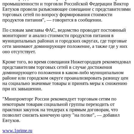
промышленности и торговли Российской Федерации Виктор
Евтухов провели разъясняющее совещание с представителями
торговых сетей по вопросу формирования стоимости
продуктов питания", — говорится в сообщении.
По словам замглавы ФАС, ведомство проводит постоянный
мониторинг и анализ стоимости продуктов питания в
муниципальных районах и городских округах, где торговые
сети занимают доминирующее положение, а также где у них
оно отсутствует.
Кроме того, во время совещания Нижегородцев рекомендовал
представителям торговых сетей в случае достижения
доминирующего положения в каком-либо муниципальном
районе или городском округе проанализировать разницу цен
на социально значимые товары и принять меры к снижению
при их завышении.
"Минпромторг России рекомендует торговым сетям по
некоторым товарам социальной группы переходить от
практики закупок на тендерах к прямым договорам, что
позволит снизить конечную цену "на полке", — добавил
Евтухов.
www.1prime.ru