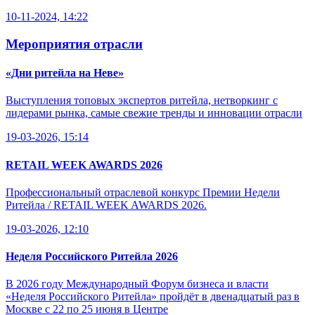
10-11-2024, 14:22
Мероприятия отрасли
«Дни ритейла на Неве»
Выступления топовых экспертов ритейла, нетворкинг с
лидерами рынка, самые свежие тренды и инновации отрасли
19-03-2026, 15:14
RETAIL WEEK AWARDS 2026
Профессиональный отраслевой конкурс Премии Недели
Ритейла / RETAIL WEEK AWARDS 2026.
19-03-2026, 12:10
Неделя Российского Ритейла 2026
В 2026 году Международный Форум бизнеса и власти
«Неделя Российского Ритейла» пройдёт в двенадцатый раз в
Москве с 22 по 25 июня в Центре