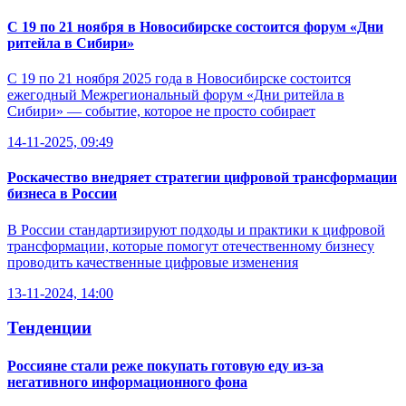
С 19 по 21 ноября в Новосибирске состоится форум «Дни
ритейла в Сибири»
С 19 по 21 ноября 2025 года в Новосибирске состоится
ежегодный Межрегиональный форум «Дни ритейла в
Сибири» — событие, которое не просто собирает
14-11-2025, 09:49
Роскачество внедряет стратегии цифровой трансформации
бизнеса в России
В России стандартизируют подходы и практики к цифровой
трансформации, которые помогут отечественному бизнесу
проводить качественные цифровые изменения
13-11-2024, 14:00
Тенденции
Россияне стали реже покупать готовую еду из-за
негативного информационного фона