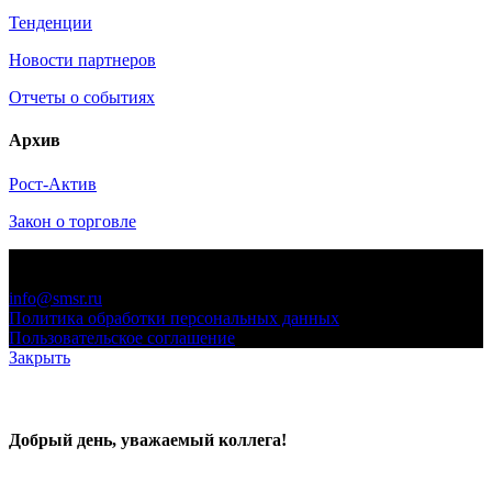
Тенденции
Новости партнеров
Отчеты о событиях
Архив
Рост-Актив
Закон о торговле
© 2006-2021 «Союз торговых предприятий независимых
сетей»
info@smsr.ru
Политика обработки персональных данных
Пользовательское соглашение
Закрыть
Добрый день, уважаемый коллега!