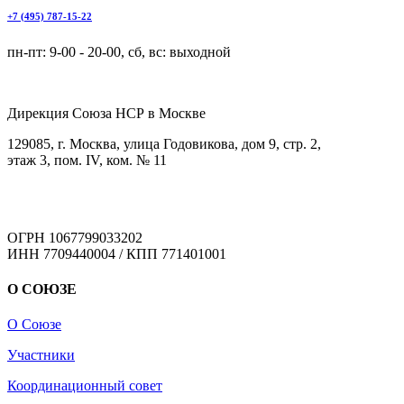
+7 (495) 787-15-22
пн-пт: 9-00 - 20-00, сб, вс: выходной
Дирекция Cоюза НСР в Москве
129085, г. Москва, улица Годовикова, дом 9, стр. 2,
этаж 3, пом. IV, ком. № 11
ОГРН 1067799033202
ИНН 7709440004 / КПП 771401001
О СОЮЗЕ
О Союзе
Участники
Координационный совет