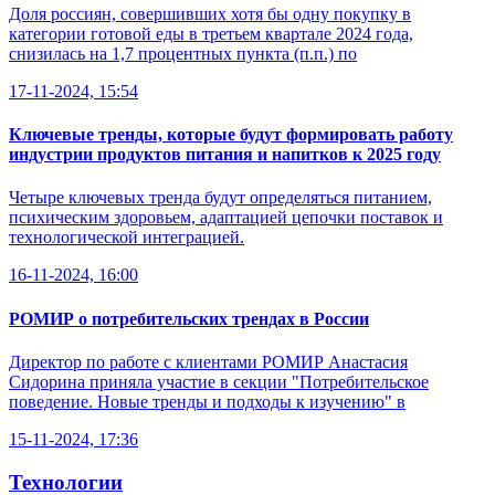
Доля россиян, совершивших хотя бы одну покупку в
категории готовой еды в третьем квартале 2024 года,
снизилась на 1,7 процентных пункта (п.п.) по
17-11-2024, 15:54
Ключевые тренды, которые будут формировать работу
индустрии продуктов питания и напитков к 2025 году
Четыре ключевых тренда будут определяться питанием,
психическим здоровьем, адаптацией цепочки поставок и
технологической интеграцией.
16-11-2024, 16:00
РОМИР о потребительских трендах в России
Директор по работе с клиентами РОМИР Анастасия
Сидорина приняла участие в секции "Потребительское
поведение. Новые тренды и подходы к изучению" в
15-11-2024, 17:36
Технологии