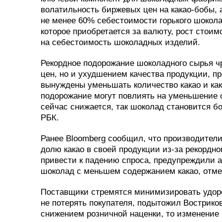
волатильность биржевых цен на какао-бобы, 
не менее 60% себестоимости горького шокол
которое приобретается за валюту, рост стоим
на себестоимость шоколадных изделий.
Рекордное подорожание шоколадного сырья ч
цен, но и ухудшением качества продукции, п
вынуждены уменьшать количество какао и как
подорожание могут повлиять на уменьшение с
сейчас снижается, так шоколад становится б
РБК.
Ранее Bloomberg сообщил, что производител
долю какао в своей продукции из-за рекордн
привести к падению спроса, предупреждили 
шоколад с меньшем содержанием какао, отме
Поставщики стремятся минимизировать удоро
не потерять покупателя, подытожил Вострико
снижением розничной наценки, то изменение 