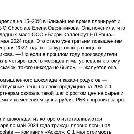
зделия на 15–20% в ближайшее время планирует и
O Chocolate Елена Овсянникова. Она пояснила, что
коладных масс ООО «Барри Каллебаут НЛ Раша»
 мая 2024 года. Это стало уже третьим повышением
враля 2022 года из-за курсовой разницы и
икова. — Но если в прошлом году производители
з в четыре–шесть месяцев и мы успевали к этому
скачок, такого никогда не было», — жалуется она.
ромышленного шоколада и какао-продуктов —
отпускные цены на свою продукцию на 20% с 1
артнерам связала такой шаг с ростом цен на сырье и
ами и изменением курса рубля. РБК направил запрос
 и шоколада, из которого изготавливаются
нваря по май 2024 года трижды плавно повышал
colate — компания «Аскол». С 1 мая стоимость