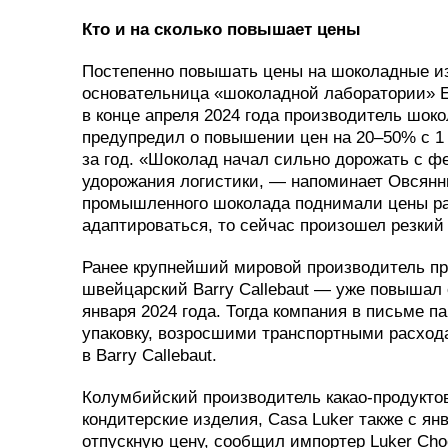
Кто и на сколько повышает цены
Постепенно повышать цены на шоколадные и
основательница «шоколадной лаборатории» E-
в конце апреля 2024 года производитель шо
предупредил о повышении цен на 20–50% с 1
за год. «Шоколад начал сильно дорожать с фе
удорожания логистики, — напоминает Овсянн
промышленного шоколада поднимали цены ра
адаптироваться, то сейчас произошел резкий 
Ранее крупнейший мировой производитель п
швейцарский Barry Callebaut — уже повышал 
января 2024 года. Тогда компания в письме п
упаковку, возросшими транспортными расход
в Barry Callebaut.
Колумбийский производитель какао-продуктов
кондитерские изделия, Casa Luker также с я
отпускную цену, сообщил импортер Luker Cho