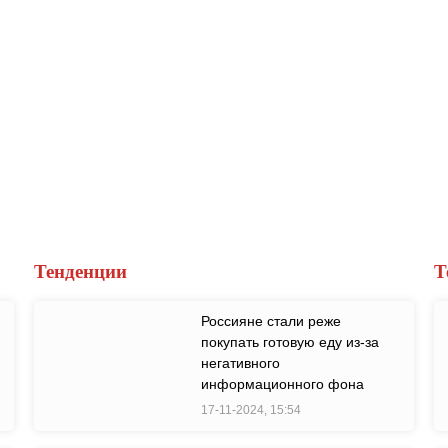
Тенденции
Т
Россияне стали реже
покупать готовую еду из-за
негативного
информационного фона
17-11-2024, 15:54