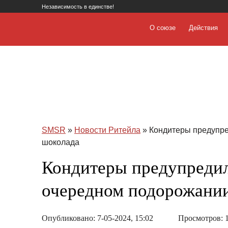
Независимость в единстве!
О союзе
Действия
SMSR
»
Новости Ритейла
» Кондитеры предупре
шоколада
Кондитеры предупредил
очередном подорожани
Опубликовано: 7-05-2024, 15:02
Просмотров: 1