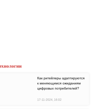
ехнологии
Как ритейлеры адаптируются
к меняющимся ожиданиям
цифровых потребителей?
17-11-2024, 16:02