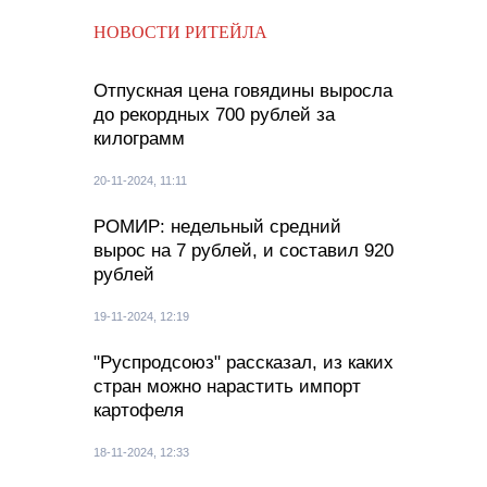
НОВОСТИ РИТЕЙЛА
Отпускная цена говядины выросла
до рекордных 700 рублей за
килограмм
20-11-2024, 11:11
РОМИР: недельный средний
вырос на 7 рублей, и составил 920
рублей
19-11-2024, 12:19
"Руспродсоюз" рассказал, из каких
стран можно нарастить импорт
картофеля
18-11-2024, 12:33