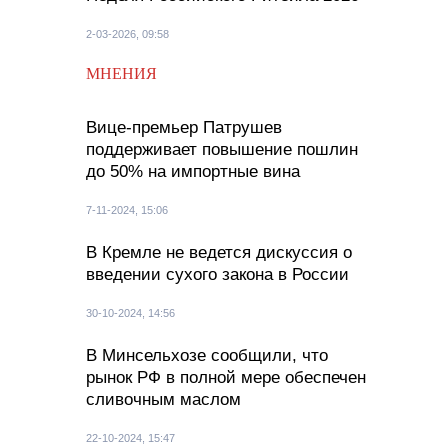
2-03-2026, 09:58
МНЕНИЯ
Вице-премьер Патрушев
поддерживает повышение пошлин
до 50% на импортные вина
7-11-2024, 15:06
В Кремле не ведется дискуссия о
введении сухого закона в России
30-10-2024, 14:56
В Минсельхозе сообщили, что
рынок РФ в полной мере обеспечен
сливочным маслом
22-10-2024, 15:47