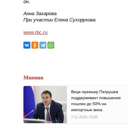
он.
Анна Захарова
При участии Елена Сухорукова
www.rbc.ru
Мнения
Вице-премьер Патрушев
поддерживает повышение
пошлин до 50% на
импортные вина
7-11-2024, 15:06