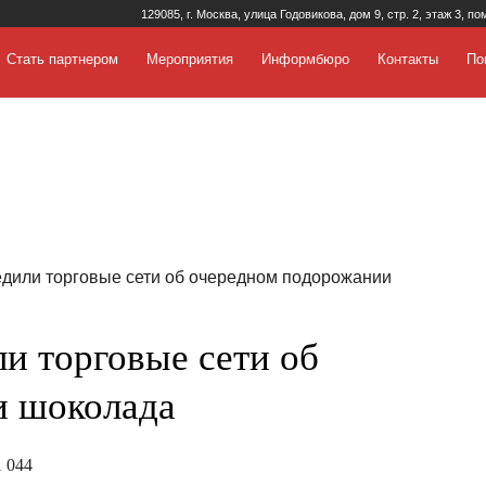
129085, г. Москва, улица Годовикова, дом 9, стр. 2, этаж 3, по
Стать партнером
Мероприятия
Информбюро
Контакты
По
дили торговые сети об очередном подорожании
и торговые сети об
и шоколада
 044