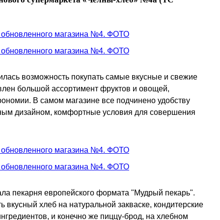
илась возможность покупать самые вкусные и свежие
влен большой ассортимент фруктов и овощей,
рономии. В самом магазине все подчинено удобству
нным дизайном, комфортные условия для совершения
ала пекарня европейского формата "Мудрый пекарь".
ть вкусный хлеб на натуральной закваске, кондитерские
ингредиентов, и конечно же пиццу-брод, на хлебном