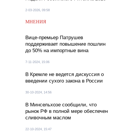
2-03-2026, 09:58
МНЕНИЯ
Вице-премьер Патрушев
поддерживает повышение пошлин
до 50% на импортные вина
7-11-2024, 15:06
В Кремле не ведется дискуссия о
введении сухого закона в России
30-10-2024, 14:56
В Минсельхозе сообщили, что
рынок РФ в полной мере обеспечен
сливочным маслом
22-10-2024, 15:47