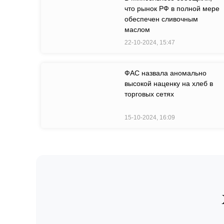
что рынок РФ в полной мере
обеспечен сливочным
маслом
22-10-2024, 15:47
ФАС назвала аномально
высокой наценку на хлеб в
торговых сетях
15-10-2024, 16:09