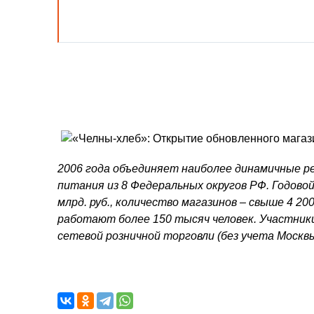
2006 года объединяет наиболее динамичные р
питания из 8 Федеральных округов РФ. Годов
млрд. руб., количество магазинов – свыше 4 20
работают более 150 тысяч человек. Участник
сетевой розничной торговли (без учета Москв