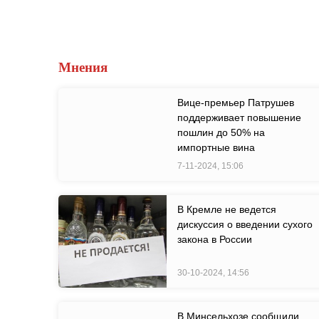
Мнения
Вице-премьер Патрушев
поддерживает повышение
пошлин до 50% на
импортные вина
7-11-2024, 15:06
В Кремле не ведется
дискуссия о введении сухого
закона в России
30-10-2024, 14:56
В Минсельхозе сообщили,