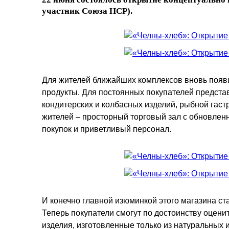
участник Союза НСР).
Для жителей ближайших комплексов вновь появ
продукты. Для постоянных покупателей предста
кондитерских и колбасных изделий, рыбной гаст
жителей – просторный торговый зал с обновле
покупок и приветливый персонал.
И конечно главной изюминкой этого магазина ст
Теперь покупатели смогут по достоинству оцени
изделия, изготовленные только из натуральных 