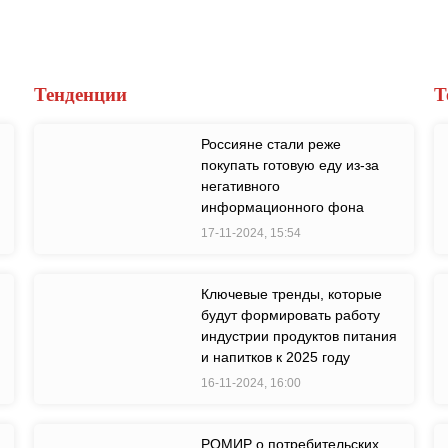
Тенденции
Т
Россияне стали реже
покупать готовую еду из-за
негативного
информационного фона
17-11-2024, 15:54
Ключевые тренды, которые
будут формировать работу
индустрии продуктов питания
и напитков к 2025 году
16-11-2024, 16:00
РОМИР о потребительских