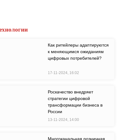
ехнологии
Как ритейлеры адаптируются
к меняющимся ожиданиям
цифровых потребителей?
17-11-2024, 16:02
Роскачество внедряет
стратегии цифровой
трансформации бизнеса в
России
13-11-2024, 14:00
Многоканальная розничная