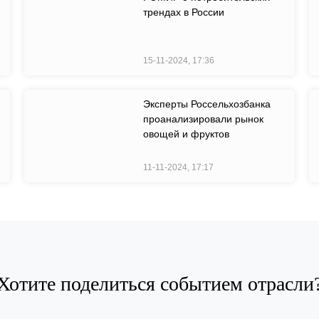
трендах в России
15-11-2024, 17:36
Эксперты Россельхозбанка
проанализировали рынок
овощей и фруктов
11-11-2024, 17:17
Хотите поделиться событием отрасли