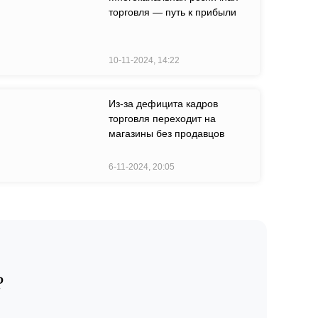
торговля — путь к прибыли
10-11-2024, 14:22
Из-за дефицита кадров
торговля переходит на
магазины без продавцов
6-11-2024, 20:05
?