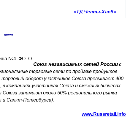
«ТД Челны-Хлеб»
*****
Союз независимых сетей России
с
егиональные торговые сети по продаже продуктов
ой торговый оборот участников Союза превышает 400
0, в компаниях-участниках Союза и смежных бизнесах
и Союза занимают около 50% регионального рынка
ы и Санкт-Петербурга).
www.Russretail.info