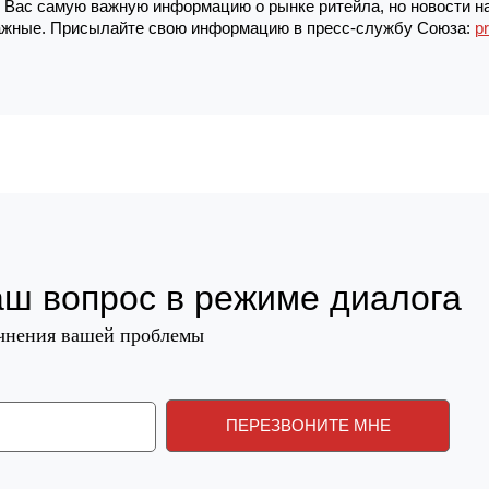
Вас самую важную информацию о рынке ритейла, но новости н
жные. Присылайте свою информацию в пресс-службу Союза:
p
аш вопрос в режиме диалога
очнения вашей проблемы