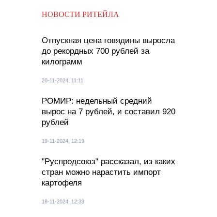
НОВОСТИ РИТЕЙЛА
Отпускная цена говядины выросла
до рекордных 700 рублей за
килограмм
20-11-2024, 11:11
РОМИР: недельный средний
вырос на 7 рублей, и составил 920
рублей
19-11-2024, 12:19
"Руспродсоюз" рассказал, из каких
стран можно нарастить импорт
картофеля
18-11-2024, 12:33