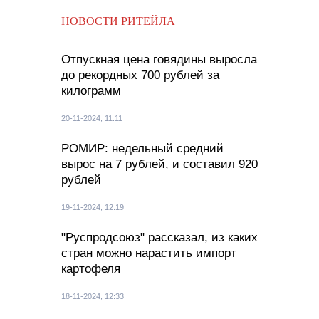
НОВОСТИ РИТЕЙЛА
Отпускная цена говядины выросла
до рекордных 700 рублей за
килограмм
20-11-2024, 11:11
РОМИР: недельный средний
вырос на 7 рублей, и составил 920
рублей
19-11-2024, 12:19
"Руспродсоюз" рассказал, из каких
стран можно нарастить импорт
картофеля
18-11-2024, 12:33