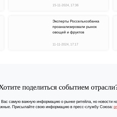
15-11-2024, 17:36
Эксперты Россельхозбанка
проанализировали рынок
овощей и фруктов
11-11-2024, 17:17
Хотите поделиться событием отрасли
Вас самую важную информацию о рынке ритейла, но новости н
жные. Присылайте свою информацию в пресс-службу Союза:
p