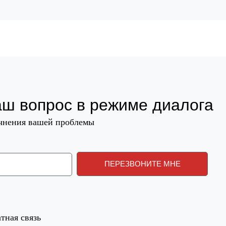
аш вопрос в режиме диалога
очнения вашей проблемы
тная связь