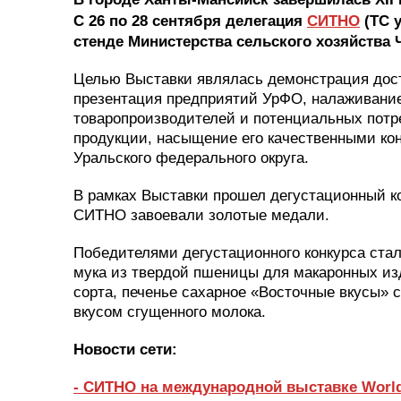
С 26 по 28 сентября делегация
СИТНО
(ТС 
стенде Министерства сельского хозяйства
Целью Выставки являлась демонстрация дос
презентация предприятий УрФО, налаживани
товаропроизводителей и потенциальных потр
продукции, насыщение его качественными ко
Уральского федерального округа.
В рамках Выставки прошел дегустационный ко
СИТНО завоевали золотые медали.
Победителями дегустационного конкурса ста
мука из твердой пшеницы для макаронных и
сорта, печенье сахарное «Восточные вкусы» 
вкусом сгущенного молока.
Новости сети:
- СИТНО на международной выставке Worl