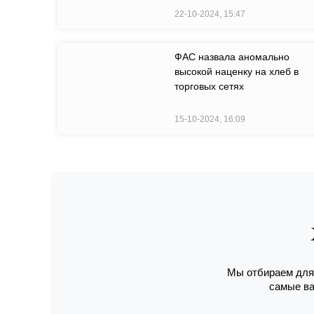
22-10-2024, 15:47
ФАС назвала аномально
высокой наценку на хлеб в
торговых сетях
15-10-2024, 16:09
Мы отбираем для 
самые ва