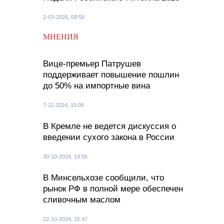
2-03-2026, 09:58
МНЕНИЯ
Вице-премьер Патрушев
поддерживает повышение пошлин
до 50% на импортные вина
7-11-2024, 15:06
В Кремле не ведется дискуссия о
введении сухого закона в России
30-10-2024, 14:56
В Минсельхозе сообщили, что
рынок РФ в полной мере обеспечен
сливочным маслом
22-10-2024, 15:47