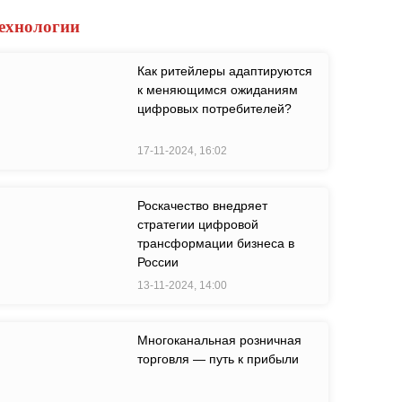
ехнологии
Как ритейлеры адаптируются
к меняющимся ожиданиям
цифровых потребителей?
17-11-2024, 16:02
Роскачество внедряет
стратегии цифровой
трансформации бизнеса в
России
13-11-2024, 14:00
Многоканальная розничная
торговля — путь к прибыли