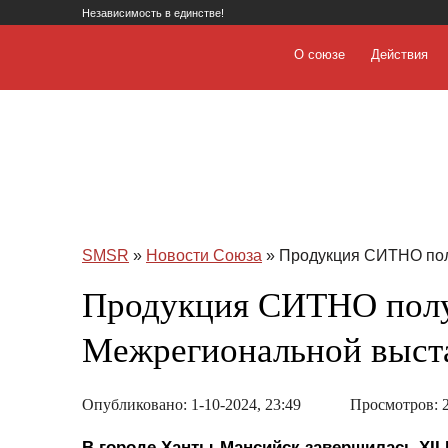
Независимость в единстве!
О союзе
Действия
SMSR
»
Новости Союза
» Продукция СИТНО пол
Продукция СИТНО полу
Межрегиональной выст
Опубликовано: 1-10-2024, 23:49
Просмотров: 2
В городе Ханты-Мансийск завершилась XI