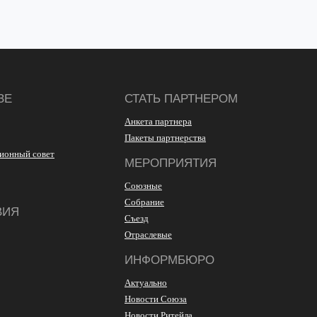
ЗЕ
СТАТЬ ПАРТНЕРОМ
Анкета партнера
Пакеты партнерства
ионный совет
МЕРОПРИЯТИЯ
Союзные
Собрание
ВИЯ
Съезд
Отраслевые
ИНФОРМБЮРО
Актуально
Новости Союза
Новости Ритейла