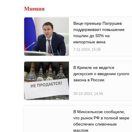
Мнения
Вице-премьер Патрушев
поддерживает повышение
пошлин до 50% на
импортные вина
7-11-2024, 15:06
В Кремле не ведется
дискуссия о введении сухого
закона в России
30-10-2024, 14:56
В Минсельхозе сообщили,
что рынок РФ в полной мере
обеспечен сливочным
маслом