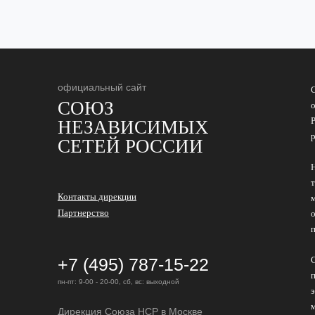
официальный сайт
СОЮЗ
НЕЗАВИСИМЫХ
СЕТЕЙ РОССИИ
Контакты дирекции
Партнерство
+7 (495) 787-15-22
пн-пт: 9-00 - 20-00, сб, вс: выходной
Дирекция Cоюза НСР в Москве