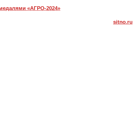
 медалями «АГРО-2024»
sitno.ru