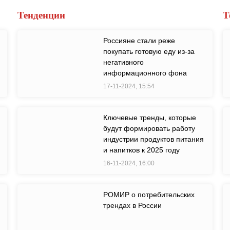
Тенденции
Т
Россияне стали реже
покупать готовую еду из-за
негативного
информационного фона
17-11-2024, 15:54
Ключевые тренды, которые
будут формировать работу
индустрии продуктов питания
и напитков к 2025 году
16-11-2024, 16:00
РОМИР о потребительских
трендах в России