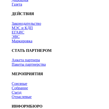
Газета
ДЕЙСТВИЯ
Законодательство
МЭС и КДП
ЕГАИС
ЭВС
Маркировка
СТАТЬ ПАРТНЕРОМ
Анкета партнера
Пакеты партнерства
МЕРОПРИЯТИЯ
Союзные
Собрание
Съезд
Отраслевые
ИНФОРМБЮРО