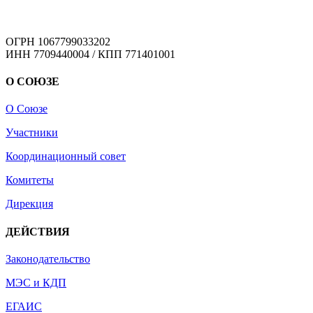
ОГРН 1067799033202
ИНН 7709440004 / КПП 771401001
О СОЮЗЕ
О Союзе
Участники
Координационный совет
Комитеты
Дирекция
ДЕЙСТВИЯ
Законодательство
МЭС и КДП
ЕГАИС