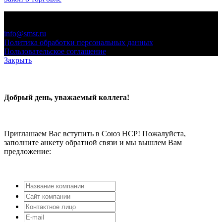
© 2006-2021 «Союз торговых предприятий независимых
сетей»
info@smsr.ru
Политика обработки персональных данных
Пользовательское соглашение
Закрыть
Добрый день, уважаемый коллега!
Приглашаем Вас вступить в Союз НСР! Пожалуйста,
заполните анкету обратной связи и мы вышлем Вам
предложение: