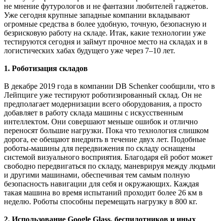
не мнение футурологов и не фантазии любителей гаджетов.
Уже сегодня крупные западные компании вкладывают
огромные средства в более удобную, точную, безопасную и
безрисковую работу на складе. Итак, какие технологии уже
тестируются сегодня и займут прочное место на складах и в
логистических хабах будущего уже через 7–10 лет.
1. Роботизация складов
В декабре 2019 года в компании DB Schenker сообщили, что в
Лейпциге уже тестируют роботизированный склад. Он не
предполагает модернизации всего оборудования, а просто
добавляет в работу склада машины с искусственным
интеллектом. Они совершают меньше ошибок и отлично
переносят большие нагрузки. Пока что технология слишком
дорога, ее обещают внедрить в течение двух лет. Подобные
роботы-машины для передвижения по складу оснащены
системой визуального восприятия. Благодаря ей робот может
свободно передвигаться по складу, маневрируя между людьми
и другими машинами, обеспечивая тем самым полную
безопасность навигации для себя и окружающих. Каждая
такая машина во время испытаний проходит более 26 км в
неделю. Роботы способны перемещать нагрузку в 800 кг.
2. Использование Google Glass, беспилотников и иных