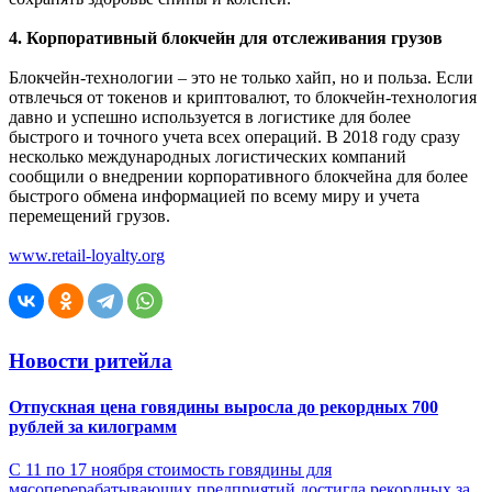
4. Корпоративный блокчейн для отслеживания грузов
Блокчейн-технологии – это не только хайп, но и польза. Если
отвлечься от токенов и криптовалют, то блокчейн-технология
давно и успешно используется в логистике для более
быстрого и точного учета всех операций. В 2018 году сразу
несколько международных логистических компаний
сообщили о внедрении корпоративного блокчейна для более
быстрого обмена информацией по всему миру и учета
перемещений грузов.
www.retail-loyalty.org
Новости ритейла
Отпускная цена говядины выросла до рекордных 700
рублей за килограмм
С 11 по 17 ноября стоимость говядины для
мясоперерабатывающих предприятий достигла рекордных за