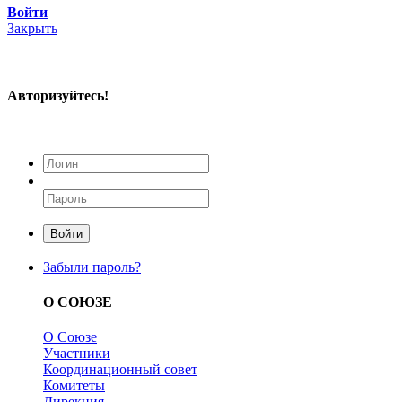
Войти
Закрыть
Авторизуйтесь!
Войти
Забыли пароль?
О СОЮЗЕ
О Союзе
Участники
Координационный совет
Комитеты
Дирекция