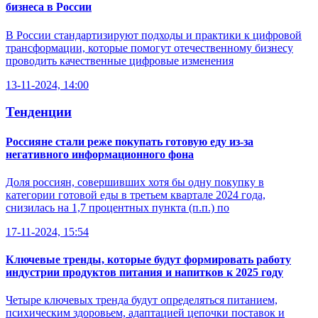
бизнеса в России
В России стандартизируют подходы и практики к цифровой
трансформации, которые помогут отечественному бизнесу
проводить качественные цифровые изменения
13-11-2024, 14:00
Тенденции
Россияне стали реже покупать готовую еду из-за
негативного информационного фона
Доля россиян, совершивших хотя бы одну покупку в
категории готовой еды в третьем квартале 2024 года,
снизилась на 1,7 процентных пункта (п.п.) по
17-11-2024, 15:54
Ключевые тренды, которые будут формировать работу
индустрии продуктов питания и напитков к 2025 году
Четыре ключевых тренда будут определяться питанием,
психическим здоровьем, адаптацией цепочки поставок и