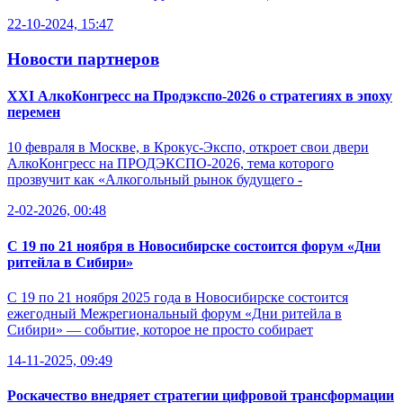
22-10-2024, 15:47
Новости партнеров
XXI АлкоКонгресс на Продэкспо-2026 о стратегиях в эпоху
перемен
10 февраля в Москве, в Крокус-Экспо, откроет свои двери
АлкоКонгресс на ПРОДЭКСПО-2026, тема которого
прозвучит как «Алкогольный рынок будущего -
2-02-2026, 00:48
С 19 по 21 ноября в Новосибирске состоится форум «Дни
ритейла в Сибири»
С 19 по 21 ноября 2025 года в Новосибирске состоится
ежегодный Межрегиональный форум «Дни ритейла в
Сибири» — событие, которое не просто собирает
14-11-2025, 09:49
Роскачество внедряет стратегии цифровой трансформации