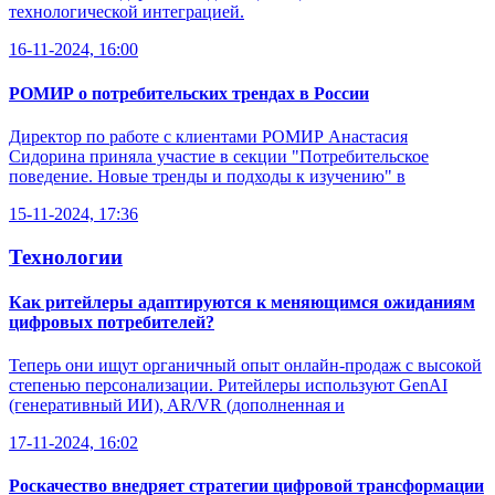
технологической интеграцией.
16-11-2024, 16:00
РОМИР о потребительских трендах в России
Директор по работе с клиентами РОМИР Анастасия
Сидорина приняла участие в секции "Потребительское
поведение. Новые тренды и подходы к изучению" в
15-11-2024, 17:36
Технологии
Как ритейлеры адаптируются к меняющимся ожиданиям
цифровых потребителей?
Теперь они ищут органичный опыт онлайн-продаж с высокой
степенью персонализации. Ритейлеры используют GenAI
(генеративный ИИ), AR/VR (дополненная и
17-11-2024, 16:02
Роскачество внедряет стратегии цифровой трансформации