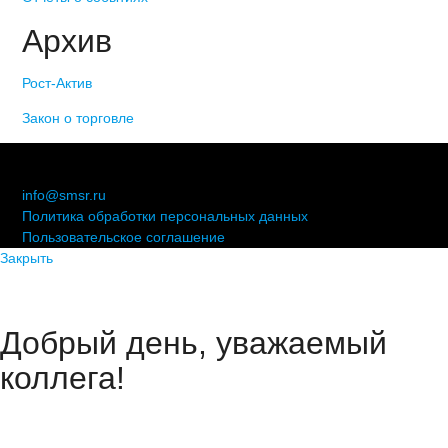
Архив
Рост-Актив
Закон о торговле
© 2006-2021 «Союз торговых предприятий независимых
сетей»
info@smsr.ru
Политика обработки персональных данных
Пользовательское соглашение
Закрыть
Добрый день, уважаемый
коллега!