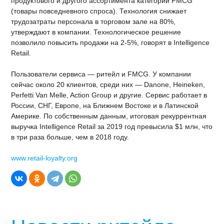
продуктового и другого ассортимента категории FMCG
(товары повседневного спроса). Технология снижает
трудозатраты персонала в торговом зале на 80%,
утверждают в компании. Технологическое решение
позволило повысить продажи на 2‑5%, говорят в Intelligence
Retail.
Пользователи сервиса — ритейл и FMCG. У компании
сейчас около 20 клиентов, среди них — Danone, Heineken,
Perfetti Van Melle, Action Group и другие. Сервис работает в
России, СНГ, Европе, на Ближнем Востоке и в Латинской
Америке. По собственным данным, итоговая рекуррентная
выручка Intelligence Retail за 2019 год превысила $1 млн, что
в три раза больше, чем в 2018 году.
www.retail-loyalty.org