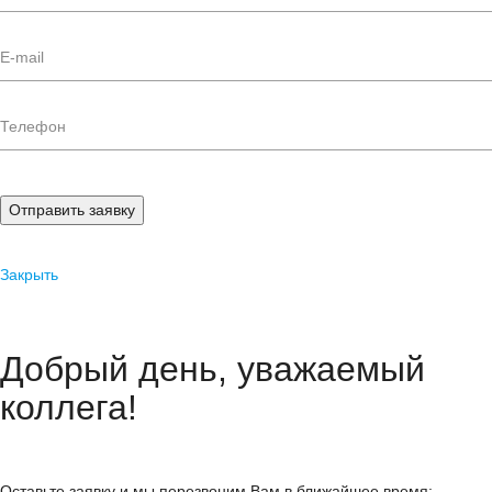
Отправить заявку
Закрыть
Добрый день, уважаемый
коллега!
Оставьте заявку и мы перезвоним Вам в ближайшее время: