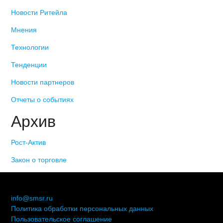
Новости Ритейла
Мнения
Технологии
Тенденции
Новости партнеров
Отчеты о событиях
Архив
Рост-Актив
Закон о торговле
© 2006-2021 «Союз торговых предприятий независимых
сетей»
info@smsr.ru
Политика обработки персональных данных
Пользовательское соглашение