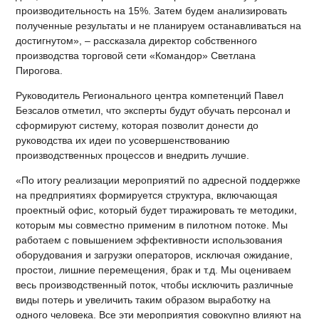
производительность на 15%. Затем будем анализировать
полученные результаты и не планируем останавливаться на
достигнутом», – рассказала директор собственного
производства торговой сети «Командор» Светлана
Пирогова.
Руководитель Регионального центра компетенций Павел
Безсалов отметил, что эксперты будут обучать персонал и
сформируют систему, которая позволит донести до
руководства их идеи по усовершенствованию
производственных процессов и внедрить лучшие.
«По итогу реализации мероприятий по адресной поддержке
на предприятиях формируется структура, включающая
проектный офис, который будет тиражировать те методики,
которым мы совместно применим в пилотном потоке. Мы
работаем с повышением эффективности использования
оборудования и загрузки операторов, исключая ожидание,
простои, лишние перемещения, брак и т.д. Мы оцениваем
весь производственный поток, чтобы исключить различные
виды потерь и увеличить таким образом выработку на
одного человека. Все эти мероприятия совокупно влияют на