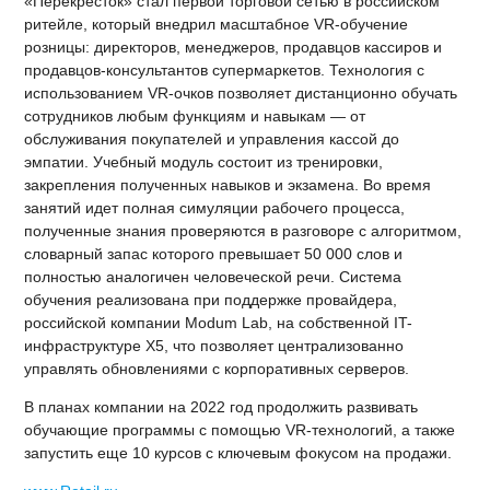
«Перекресток» стал первой торговой сетью в российском
ритейле, который внедрил масштабное VR-обучение
розницы: директоров, менеджеров, продавцов кассиров и
продавцов-консультантов супермаркетов. Технология с
использованием VR-очков позволяет дистанционно обучать
сотрудников любым функциям и навыкам — от
обслуживания покупателей и управления кассой до
эмпатии. Учебный модуль состоит из тренировки,
закрепления полученных навыков и экзамена. Во время
занятий идет полная симуляции рабочего процесса,
полученные знания проверяются в разговоре с алгоритмом,
словарный запас которого превышает 50 000 слов и
полностью аналогичен человеческой речи. Система
обучения реализована при поддержке провайдера,
российской компании Modum Lab, на собственной IT-
инфраструктуре Х5, что позволяет централизованно
управлять обновлениями с корпоративных серверов.
В планах компании на 2022 год продолжить развивать
обучающие программы с помощью VR-технологий, а также
запустить еще 10 курсов с ключевым фокусом на продажи.