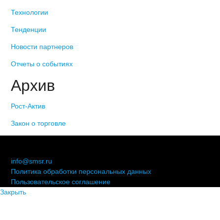
Технологии
Тенденции
Новости партнеров
Отчеты о событиях
Архив
Рост-Актив
Закон о торговле
© 2006-2021 «Союз торговых предприятий независимых
сетей»
info@smsr.ru
Политика обработки персональных данных
Пользовательское соглашение
Закрыть