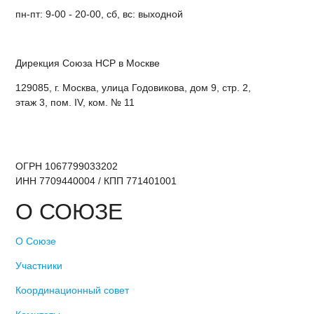
пн-пт: 9-00 - 20-00, сб, вс: выходной
Дирекция Cоюза НСР в Москве
129085, г. Москва, улица Годовикова, дом 9, стр. 2,
этаж 3, пом. IV, ком. № 11
ОГРН 1067799033202
ИНН 7709440004 / КПП 771401001
О СОЮЗЕ
О Союзе
Участники
Координационный совет