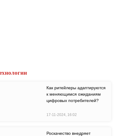
ехнологии
Как ритейлеры адаптируются
к меняющимся ожиданиям
цифровых потребителей?
17-11-2024, 16:02
Роскачество внедряет