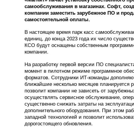
самообслуживания в магазинах. Софт, соз
компании заместить зарубежное ПО и про
самостоятельной оплаты.
В настоящее время парк касс самообслужива
единиц, до конца 2023 года их число существ
КСО будут оснащены собственным программ
компании.
На разработку первой версии ПО специалист
момент в пилотном режиме программное обес
форматов. Сотрудники ИТ-команды дополняю
ближайшие несколько месяцев планируется р
позволит компании не зависеть от зарубежны
осуществлять сервисное обслуживание, опера
существенно снижать затраты на эксплуатац
дополнительного оборудования. При этом ра
западной технологией и позволит использова
дорогостоящего обновления.