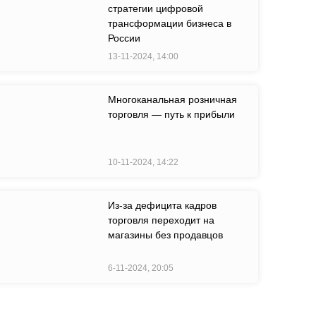
стратегии цифровой
трансформации бизнеса в
России
13-11-2024, 14:00
Многоканальная розничная
торговля — путь к прибыли
10-11-2024, 14:22
Из-за дефицита кадров
торговля переходит на
магазины без продавцов
6-11-2024, 20:05