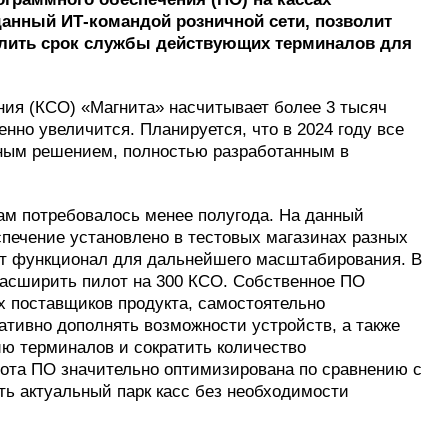
данный ИТ-командой розничной сети, позволит
длить срок службы действующих терминалов для
ния (КСО) «Магнита» насчитывает более 3 тысяч
енно увеличится. Планируется, что в 2024 году все
ным решением, полностью разработанным в
ам потребовалось менее полугода. На данный
печение установлено в тестовых магазинах разных
т функционал для дальнейшего масштабирования. В
асширить пилот на 300 КСО. Собственное ПО
х поставщиков продукта, самостоятельно
тивно дополнять возможности устройств, а также
ию терминалов и сократить количество
бота ПО значительно оптимизирована по сравнению с
ть актуальный парк касс без необходимости