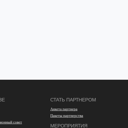
ЗЕ
СТАТЬ ПАРТНЕРОМ
Анкета партнера
Пакеты партнерства
ионный совет
МЕРОПРИЯТИЯ