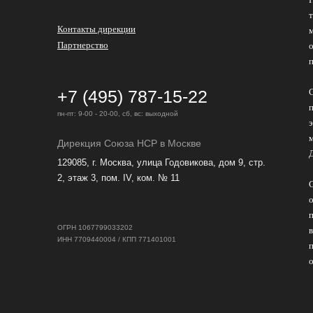
Контакты дирекции
Партнерство
+7 (495) 787-15-22
пн-пт: 9-00 - 20-00, сб, вс: выходной
Дирекция Cоюза НСР в Москве
129085, г. Москва, улица Годовикова, дом 9, стр.
2, этаж 3, пом. IV, ком. № 11
ОГРН 1067799033202
ИНН 7709440004 / КПП 771401001