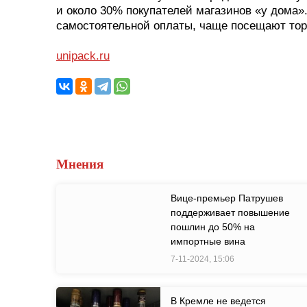
и около 30% покупателей магазинов «у дома
самостоятельной оплаты, чаще посещают торг
unipack.ru
Мнения
Вице-премьер Патрушев
поддерживает повышение
пошлин до 50% на
импортные вина
7-11-2024, 15:06
В Кремле не ведется