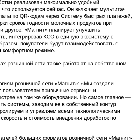
аботки реализован максимально удобный
, что используется сейчас. Он включает мультитач
платы по QR-кодам через Систему быстрых платежей,
рки сроков годности молочных продуктов при
и другое. «Магнит» планирует улучшить
ть, интегрировав КСО в единую экосистему с
разом, покупатели будут взаимодействовать с
и комфортном режиме.
ах розничной сети также работают на собственном
гиям розничной сети «Магнит»: «Мы создали
ет пользователям привычные сервисы и
быстрее на том же оборудовании. Но самое главное —
ь системы, заводим ее в собственный контур
тролируем и управляем всеми технологическими
скорость и стоимость внедрения доработок по
пателей больших форматов розничной сети «Магнит»