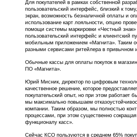
Для покупателей в рамках собственной разр
пользовательский интерфейс, близкий к тому
экран, возможность безналичной оплаты и о
использование карт лояльности, опцию прове
помощи системы маркировки «Честный знак» 
пользовательский интерфейс и клиентский пу
мобильным приложением «Магнита». Таким об
разными сервисами ритейлера в привычном 
Обычные кассы для оплаты покупок в магазин
ПО «Магнита».
Юрий Мисник, директор по цифровым техноло
качественное решение, которое предоставля
покупательский опыт, но при этом работает 
мы максимально повышаем отказоустойчивост
компании. Таким образом, мы полностью кон
процессами, при этом существенно сокращая 
функционалу касс».
Сейчас КСО пользуются в среднем 65% поку