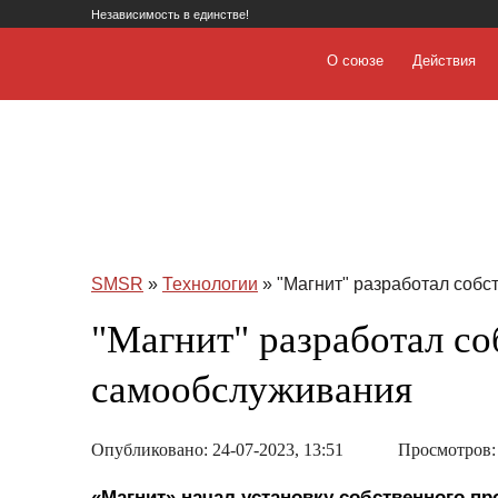
Независимость в единстве!
О союзе
Действия
SMSR
»
Технологии
» "Магнит" разработал собс
"Магнит" разработал со
самообслуживания
Опубликовано: 24-07-2023, 13:51
Просмотров:
«Магнит» начал установку собственного пр