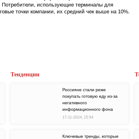
». Потребители, использующие терминалы для
овые точки компании, их средний чек выше на 10%.
Тенденции
Т
Россияне стали реже
покупать готовую еду из-за
негативного
информационного фона
17-11-2024, 15:54
Ключевые тренды, которые