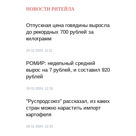
НОВОСТИ РИТЕЙЛА
Отпускная цена говядины выросла
до рекордных 700 рублей за
килограмм
20-11-2024, 11:11
РОМИР: недельный средний
вырос на 7 рублей, и составил 920
рублей
19-11-2024, 12:19
"Руспродсоюз" рассказал, из каких
стран можно нарастить импорт
картофеля
18-11-2024, 12:33