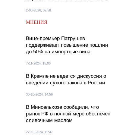
2-03-2026, 09:58
МНЕНИЯ
Вице-премьер Патрушев
поддерживает повышение пошлин
до 50% на импортные вина
7-11-2024, 15:06
В Кремле не ведется дискуссия о
введении сухого закона в России
30-10-2024, 14:56
В Минсельхозе сообщили, что
рынок РФ в полной мере обеспечен
сливочным маслом
22-10-2024, 15:47