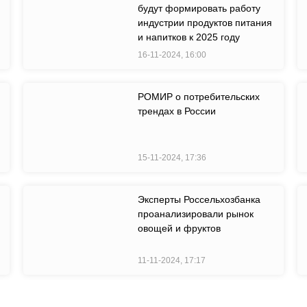
будут формировать работу
индустрии продуктов питания
и напитков к 2025 году
16-11-2024, 16:00
РОМИР о потребительских
трендах в России
15-11-2024, 17:36
Эксперты Россельхозбанка
проанализировали рынок
овощей и фруктов
11-11-2024, 17:17