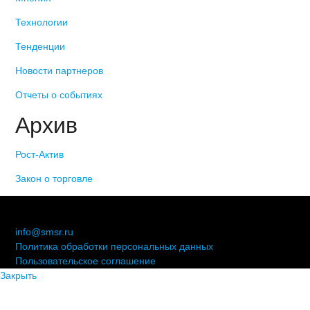
Технологии
Тенденции
Новости партнеров
Отчеты о событиях
Архив
Рост-Актив
Закон о торговле
© 2006-2021 «Союз торговых предприятий независимых
сетей»
info@smsr.ru
Политика обработки персональных данных
Пользовательское соглашение
Закрыть