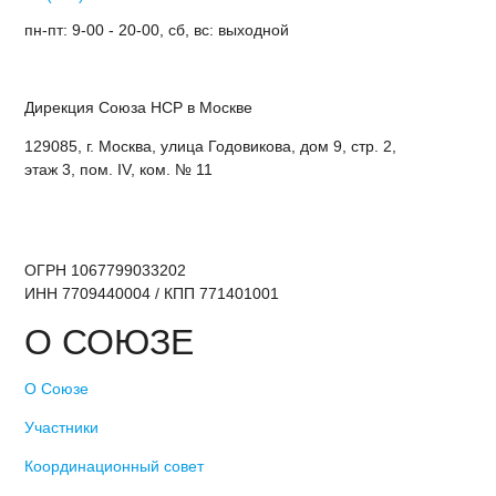
пн-пт: 9-00 - 20-00, сб, вс: выходной
Дирекция Cоюза НСР в Москве
129085, г. Москва, улица Годовикова, дом 9, стр. 2,
этаж 3, пом. IV, ком. № 11
ОГРН 1067799033202
ИНН 7709440004 / КПП 771401001
О СОЮЗЕ
О Союзе
Участники
Координационный совет