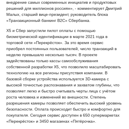
внедрение самых современных инициатив и продуктовых
решений для миллионов россиян», - комментирует Дмитрий
Малых, старший вице-президент, руководитель блока
«Транзакционный банкинг B2C» Сбербанка.
Х5 и Сбер запустили пилот оплаты с помощью
биометрической идентификации в марте 2021 года в
торговой сети «Перекрёсток». За это время сервис
приобрел постоянных пользователей, число транзакций в
неделю превышало несколько тысяч. В проекте
задействованы только кассы самообслуживания
собственной разработки Х5, что позволило масштабировать
технологию на все регионы присутствия компании. В
базовой сборке устройства используется 3D-камера с
высокой точностью распознавания и захватом глубины, что
позволяет легко и быстро считывать черты лица с учётом
роста человека и изменений во внешности. Степень
разрешения камеры позволяет обеспечить высокий уровень
безопасности. Оплата происходит быстро и комфортно для
покупателя. Сегодня сервис доступен в 650 супермаркетах
«Перекрёсток» и 3450 магазинах «Пятёрочка».