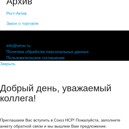
Архив
Рост-Актив
Закон о торговле
© 2006-2021 «Союз торговых предприятий независимых
сетей»
info@smsr.ru
Политика обработки персональных данных
Пользовательское соглашение
Закрыть
Добрый день, уважаемый
коллега!
Приглашаем Вас вступить в Союз НСР! Пожалуйста, заполните
анкету обратной связи и мы вышлем Вам предложение: