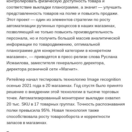
контролировать физическую доступность товара и
соответствие выкладки планограмме, а значит — улучшить
представленность товаров на полке и повысить продажи.
Этот проект — один из элементов стратегии по росту
автоматизации рутинных процессов в наших магазинах,
позволяющей не только повысить производительность
персонала, но и получить большой массив аналитической
информации по товародвижению, оптимальной
планограмме для конкретной категории в конкретном
магазине», — приводятся в пресс-релизе слова Руслана
Исмаилова, заместителя генерального директора,
директора розничной сети «Магнит».
Ритейлер начал тестировать технологию Image recognition
осенью 2021 года в 20 магазинах. Год спустя было принято
решение о внедрении этой технологии в тысяче торговых
точек. Автоматизированный мониторинг выкладки охватил
20 тыс. SKU в 17 товарных группах. Точность распознавания
полки превысила 95%. Новая технология также
способствовала росту товарооборота и корректности
запасов в магазинах.