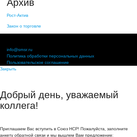
Архив
Рост-Актив
Закон о торговле
© 2006-2021 «Союз торговых предприятий независимых
сетей»
info@smsr.ru
Политика обработки персональных данных
Пользовательское соглашение
Закрыть
Добрый день, уважаемый
коллега!
Приглашаем Вас вступить в Союз НСР! Пожалуйста, заполните
анкету обратной связи и мы вышлем Вам предложение: