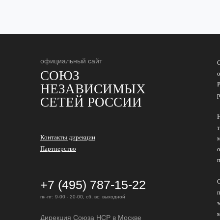
официальный сайт
СОЮЗ
НЕЗАВИСИМЫХ
СЕТЕЙ РОССИИ
Контакты дирекции
Партнерство
+7 (495) 787-15-22
пн-пт: 9-00 - 20-00, сб, вс: выходной
Дирекция Cоюза НСР в Москве