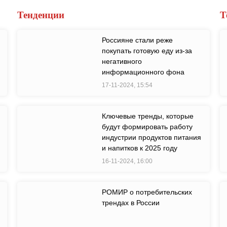
Тенденции
Т
Россияне стали реже
покупать готовую еду из-за
негативного
информационного фона
17-11-2024, 15:54
Ключевые тренды, которые
будут формировать работу
индустрии продуктов питания
и напитков к 2025 году
16-11-2024, 16:00
РОМИР о потребительских
трендах в России