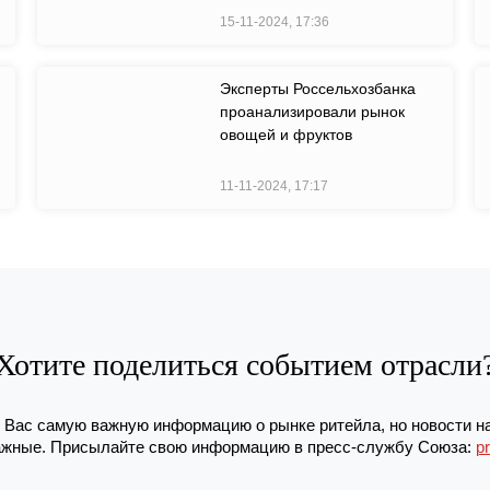
15-11-2024, 17:36
Эксперты Россельхозбанка
проанализировали рынок
овощей и фруктов
11-11-2024, 17:17
Хотите поделиться событием отрасли
Вас самую важную информацию о рынке ритейла, но новости н
жные. Присылайте свою информацию в пресс-службу Союза:
p