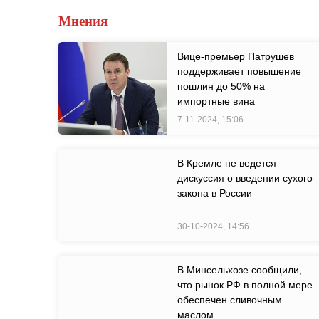
Мнения
Вице-премьер Патрушев
поддерживает повышение
пошлин до 50% на
импортные вина
7-11-2024, 15:06
В Кремле не ведется
дискуссия о введении сухого
закона в России
30-10-2024, 14:56
В Минсельхозе сообщили,
что рынок РФ в полной мере
обеспечен сливочным
маслом