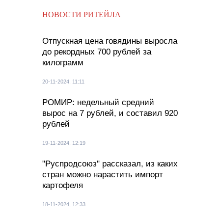
НОВОСТИ РИТЕЙЛА
Отпускная цена говядины выросла
до рекордных 700 рублей за
килограмм
20-11-2024, 11:11
РОМИР: недельный средний
вырос на 7 рублей, и составил 920
рублей
19-11-2024, 12:19
"Руспродсоюз" рассказал, из каких
стран можно нарастить импорт
картофеля
18-11-2024, 12:33