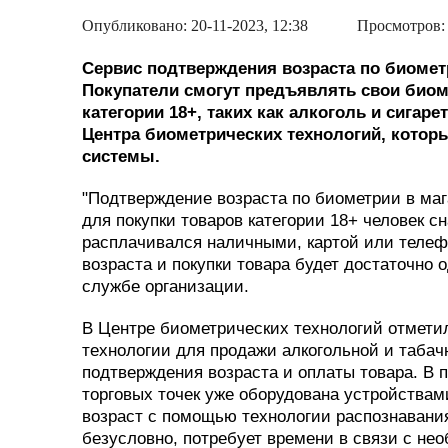
Опубликовано: 20-11-2023, 12:38
Просмотров:
Сервис подтверждения возраста по биометр
Покупатели смогут предъявлять свои биом
категории 18+, таких как алкоголь и сига
Центра биометрических технологий, котор
системы.
"Подтверждение возраста по биометрии в мага
для покупки товаров категории 18+ человек с
расплачивался наличными, картой или телеф
возраста и покупки товара будет достаточно о
службе организации.
В Центре биометрических технологий отмети
технологии для продажи алкогольной и табач
подтверждения возраста и оплаты товара. В п
торговых точек уже оборудована устройства
возраст с помощью технологии распознавания
безусловно, потребует времени в связи с не