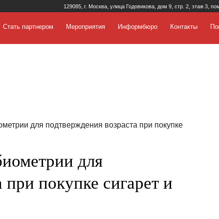
129085, г. Москва, улица Годовикова, дом 9, стр. 2, этаж 3, по
Стать партнером
Мероприятия
Информбюро
Контакты
По
ометрии для подтверждения возраста при покупке
биометрии для
 при покупке сигарет и