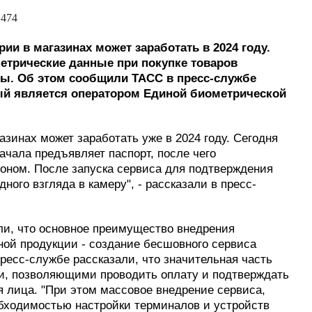
 474
ии в магазинах может заработать в 2024 году.
етрические данные при покупке товаров
реты. Об этом сообщили ТАСС в пресс-службе
ый является оператором Единой биометрической
зинах может заработать уже в 2024 году. Сегодня
начала предъявляет паспорт, после чего
оном. После запуска сервиса для подтверждения
дного взгляда в камеру", - рассказали в пресс-
ли, что основное преимущество внедрения
ной продукции - создание бесшовного сервиса
ресс-службе рассказали, что значительная часть
ми, позволяющими проводить оплату и подтверждать
 лица. "При этом массовое внедрение сервиса,
обходимостью настройки терминалов и устройств