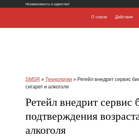
Независимость в единстве!
О союзе
Действия
SMSR
»
Технологии
» Ретейл внедрит сервис би
сигарет и алкоголя
Ретейл внедрит сервис 
подтверждения возраста
алкоголя