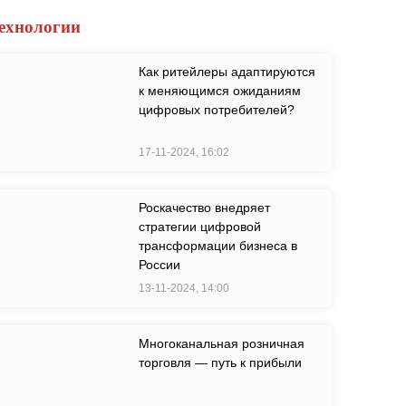
ехнологии
Как ритейлеры адаптируются
к меняющимся ожиданиям
цифровых потребителей?
17-11-2024, 16:02
Роскачество внедряет
стратегии цифровой
трансформации бизнеса в
России
13-11-2024, 14:00
Многоканальная розничная
торговля — путь к прибыли