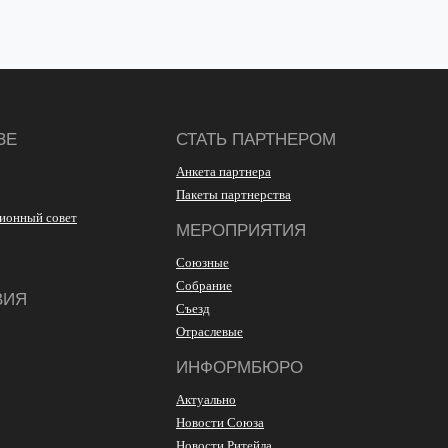
ЗЕ
СТАТЬ ПАРТНЕРОМ
Анкета партнера
Пакеты партнерства
ионный совет
МЕРОПРИЯТИЯ
Союзные
Собрание
ВИЯ
Съезд
Отраслевые
ИНФОРМБЮРО
Актуально
Новости Союза
Новости Ритейла