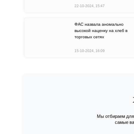
22-10-2024, 15:47
ФАС назвала аномально
высокой наценку на хлеб в
торговых сетях
15-10-2024, 16:09
Мы отбираем для 
самые ва