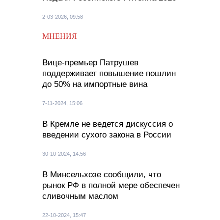
2-03-2026, 09:58
МНЕНИЯ
Вице-премьер Патрушев
поддерживает повышение пошлин
до 50% на импортные вина
7-11-2024, 15:06
В Кремле не ведется дискуссия о
введении сухого закона в России
30-10-2024, 14:56
В Минсельхозе сообщили, что
рынок РФ в полной мере обеспечен
сливочным маслом
22-10-2024, 15:47