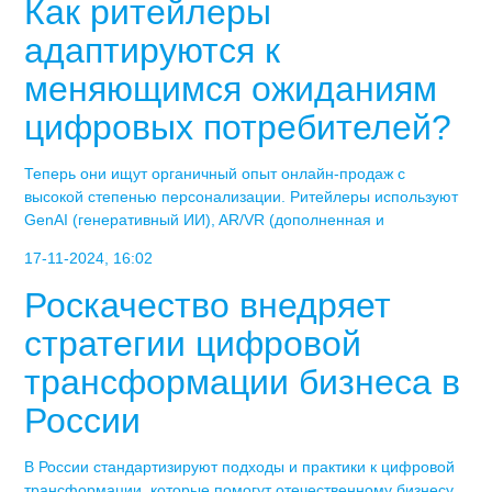
Как ритейлеры
адаптируются к
меняющимся ожиданиям
цифровых потребителей?
Теперь они ищут органичный опыт онлайн-продаж с
высокой степенью персонализации. Ритейлеры используют
GenAI (генеративный ИИ), AR/VR (дополненная и
17-11-2024, 16:02
Роскачество внедряет
стратегии цифровой
трансформации бизнеса в
России
В России стандартизируют подходы и практики к цифровой
трансформации, которые помогут отечественному бизнесу