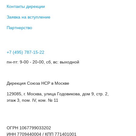
Контакты дирекции
Заявка на вступление
Партнерство
+7 (495) 787-15-22
пн-пт: 9-00 - 20-00, сб, вс: выходной
Дирекция Cоюза НСР в Москве
129085, г. Москва, улица Годовикова, дом 9, стр. 2,
этаж 3, пом. IV, ком. № 11
ОГРН 1067799033202
ИНН 7709440004 / КПП 771401001