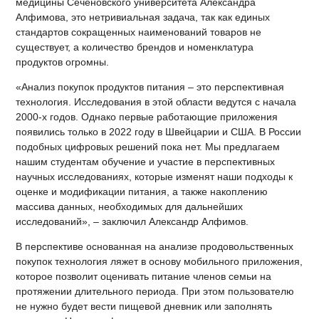
медицины Сеченовского университета Александра
Алфимова, это нетривиальная задача, так как единых
стандартов сокращенных наименований товаров не
существует, а количество брендов и номенклатура
продуктов огромны.
«Анализ покупок продуктов питания – это перспективная
технология. Исследования в этой области ведутся с начала
2000-х годов. Однако первые работающие приложения
появились только в 2022 году в Швейцарии и США. В России
подобных цифровых решений пока нет. Мы предлагаем
нашим студентам обучение и участие в перспективных
научных исследованиях, которые изменят наши подходы к
оценке и модификации питания, а также накоплению
массива данных, необходимых для дальнейших
исследований», – заключил Александр Алфимов.
В перспективе основанная на анализе продовольственных
покупок технология ляжет в основу мобильного приложения,
которое позволит оценивать питание членов семьи на
протяжении длительного периода. При этом пользователю
не нужно будет вести пищевой дневник или заполнять