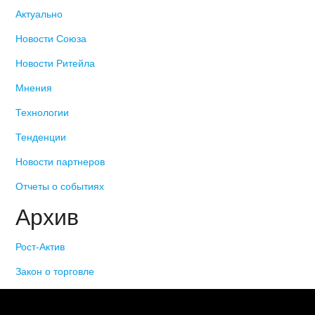
Актуально
Новости Союза
Новости Ритейла
Мнения
Технологии
Тенденции
Новости партнеров
Отчеты о событиях
Архив
Рост-Актив
Закон о торговле
© 2006-2021 «Союз торговых предприятий независимых
сетей»