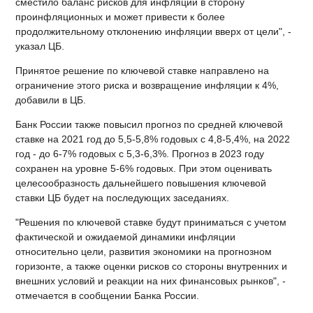
сместило баланс рисков для инфляции в сторону
проинфляционных и может привести к более
продолжительному отклонению инфляции вверх от цели", -
указал ЦБ.
Принятое решение по ключевой ставке направлено на
ограничение этого риска и возвращение инфляции к 4%,
добавили в ЦБ.
Банк России также повысил прогноз по средней ключевой
ставке на 2021 год до 5,5-5,8% годовых с 4,8-5,4%, на 2022
год - до 6-7% годовых с 5,3-6,3%. Прогноз в 2023 году
сохранен на уровне 5-6% годовых. При этом оценивать
целесообразность дальнейшего повышения ключевой
ставки ЦБ будет на последующих заседаниях.
"Решения по ключевой ставке будут приниматься с учетом
фактической и ожидаемой динамики инфляции
относительно цели, развития экономики на прогнозном
горизонте, а также оценки рисков со стороны внутренних и
внешних условий и реакции на них финансовых рынков", -
отмечается в сообщении Банка России.