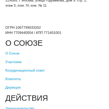
129085, г. Москва, улица Годовикова, дом 9, стр. 2,
этаж 3, пом. IV, ком. № 11
ОГРН 1067799033202
ИНН 7709440004 / КПП 771401001
О СОЮЗЕ
О Союзе
Участники
Координационный совет
Комитеты
Дирекция
ДЕЙСТВИЯ
Законодательство