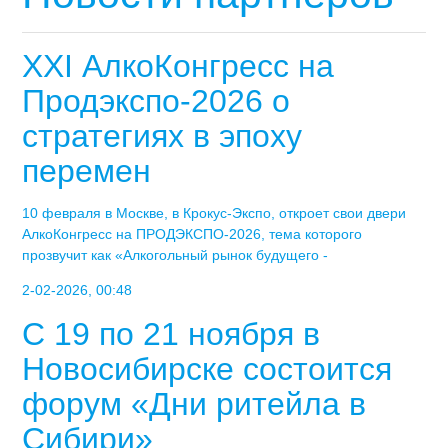
XXI АлкоКонгресс на
Продэкспо-2026 о
стратегиях в эпоху
перемен
10 февраля в Москве, в Крокус-Экспо, откроет свои двери
АлкоКонгресс на ПРОДЭКСПО-2026, тема которого
прозвучит как «Алкогольный рынок будущего -
2-02-2026, 00:48
С 19 по 21 ноября в
Новосибирске состоится
форум «Дни ритейла в
Сибири»