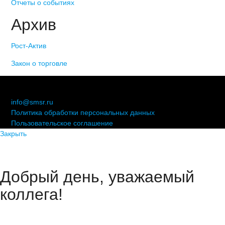
Отчеты о событиях
Архив
Рост-Актив
Закон о торговле
© 2006-2021 «Союз торговых предприятий независимых
сетей»
info@smsr.ru
Политика обработки персональных данных
Пользовательское соглашение
Закрыть
Добрый день, уважаемый
коллега!