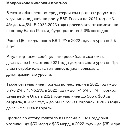
Макроэкономический прогноз
В своем обновленном среднесрочном прогнозе регулятор
улучшил ожидания по росту ВВП России на 2021 год - с 3-
4% до 4-4,5%. В 2022-2023 годах российская экономика, по
прогнозу Банка России, будет расти на 2-3% ежегодно.
Ранее ЦБ ожидал роста ВВП РФ в 2022 году на уровне 2,5-
3,5%.
Регулятор также сообщил, что российская экономика
достигла во II квартале 2021 года докризисного уровня. При
этом потребительская активность уже превысила
допандемийные уровни.
Также был увеличен прогноз по инфляции в 2021 году - до
5,7-6,2% с 4,7-5,2%, в 2022 году - до 4-4,5% с 4%. Прогноз
цены нефти Urals в 2021 году увеличен до $65 с $60 за
баррель, в 2022 году - до $60 с $55 за баррель, в 2023 году -
до $55 с $50 за баррель.
Прогноз по оттоку капитала из России в 2021 году был
увеличен до $50 млрд с $35 млрд, в 2022 году - до $35 млрд