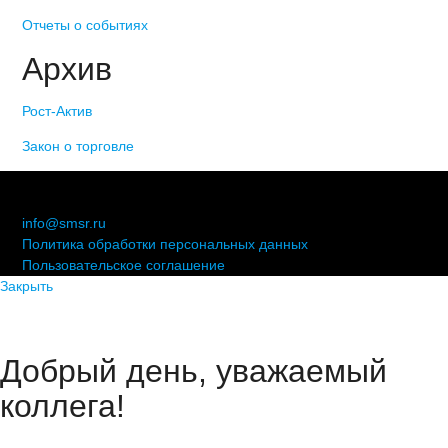
Отчеты о событиях
Архив
Рост-Актив
Закон о торговле
© 2006-2021 «Союз торговых предприятий независимых
сетей»
info@smsr.ru
Политика обработки персональных данных
Пользовательское соглашение
Закрыть
Добрый день, уважаемый
коллега!