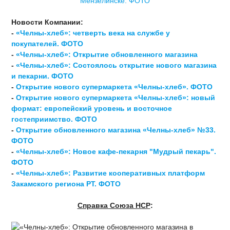
Новости Компании:
-
«Челны-хлеб»: четверть века на службе у
покупателей. ФОТО
-
«Челны-хлеб»: Открытие обновленного магазина
-
«Челны-хлеб»: Состоялось открытие нового магазина
и пекарни. ФОТО
-
Открытие нового супермаркета «Челны-хлеб». ФОТО
-
Открытие нового супермаркета «Челны-хлеб»: новый
формат: европейский уровень и восточное
гостеприимство. ФОТО
-
Открытие обновленного магазина «Челны-хлеб» №33.
ФОТО
-
«Челны-хлеб»: Новое кафе-пекарня "Мудрый пекарь".
ФОТО
-
«Челны-хлеб»: Развитие кооперативных платформ
Закамского региона РТ. ФОТО
Справка Союза НСР
: