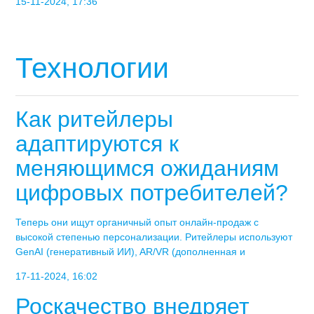
15-11-2024, 17:36
Технологии
Как ритейлеры
адаптируются к
меняющимся ожиданиям
цифровых потребителей?
Теперь они ищут органичный опыт онлайн-продаж с
высокой степенью персонализации. Ритейлеры используют
GenAI (генеративный ИИ), AR/VR (дополненная и
17-11-2024, 16:02
Роскачество внедряет