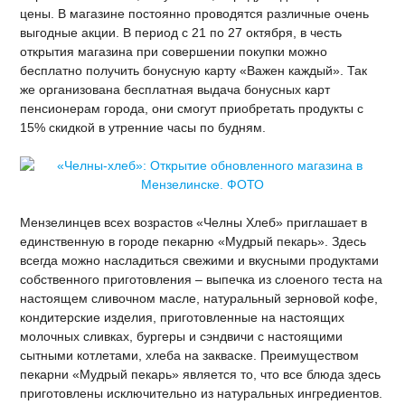
цены. В магазине постоянно проводятся различные очень
выгодные акции. В период с 21 по 27 октября, в честь
открытия магазина при совершении покупки можно
бесплатно получить бонусную карту «Важен каждый». Так
же организована бесплатная выдача бонусных карт
пенсионерам города, они смогут приобретать продукты с
15% скидкой в утренние часы по будням.
Мензелинцев всех возрастов «Челны Хлеб» приглашает в
единственную в городе пекарню «Мудрый пекарь». Здесь
всегда можно насладиться свежими и вкусными продуктами
собственного приготовления – выпечка из слоеного теста на
настоящем сливочном масле, натуральный зерновой кофе,
кондитерские изделия, приготовленные на настоящих
молочных сливках, бургеры и сэндвичи с настоящими
сытными котлетами, хлеба на закваске. Преимуществом
пекарни «Мудрый пекарь» является то, что все блюда здесь
приготовлены исключительно из натуральных ингредиентов.