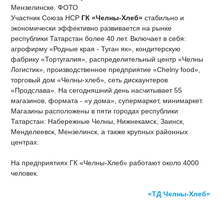
Участник Союза НСР
ГК «Челны-Хлеб»
стабильно и
экономически эффективно развивается на рынке
республики Татарстан более 40 лет. Включает в себя:
агрофирму «Родные края - Туган як», кондитерскую
фабрику «Тортугалия», распределительный центр «Челны
Логистик», производственное предприятие «Chelny food»,
торговый дом «Челны-хлеб», сеть дискаунтеров
«Продслава». На сегодняшний день насчитывает 55
магазинов, формата - «у дома», супермаркет, минимаркет.
Магазины расположены в пяти городах республики
Татарстан: Набережные Челны, Нижнекамск, Заинск,
Менделеевск, Мензелинск, а также крупных районных
центрах.
На предприятиях ГК «Челны-Хлеб» работают около 4000
человек.
«ТД Челны-Хлеб»