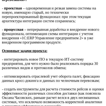
-
проектная
– одновременная и резкая замена системы на
новую, имеющую старый, но технически
перепроектированный функционал: при этом текущая
архитектура интеграции систем сохранялась;
-
процессная
– непрерывная доработка и внедрение нового
функционала, оптимизация схемы интеграции с учетом
внедрения «1С:ERP Управление предприятием 2» в уже
внедренном программном продукте.
Основные задачи проекта:
- интегрировать новое ПО в текущую ИТ-систему
предприятия, для чего нужно было реализовать порядка 30
различных видов и протоколов обмена;
- оптимизировать отраслевой учет оборота палет, фиксацию
данных кросс-докинга и данных по челночным перевозкам;
- создать инструменты для расчета стоимости рейсов и оценки
эффективности различных способов доставки (как пояснила
Оксана Часовских, раньше расчет велся в двух несвязанных
системах, что исключало возможность корректной аналитики