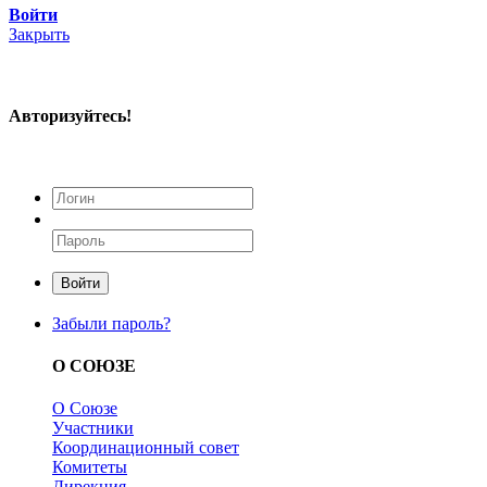
Войти
Закрыть
Авторизуйтесь!
Войти
Забыли пароль?
О СОЮЗЕ
О Союзе
Участники
Координационный совет
Комитеты
Дирекция