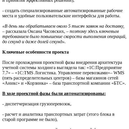
и принятия эффективных решений);
- создать специализированные автоматизированные рабочие
места и удобные пользовательские интерфейсы для работы.
«В день мы обрабатываем около 5 тысяч заявок на доставку,
– рассказала Оксана Часовских,
– поэтому здесь ключевым
требованием было повышение скорости выполнения операций,
до секунд и даже долей секунд».
Ключевые особенности проекта
После прохождения проектной фазы внедрения архитектура
учетной системы холдинга выглядела так: «1С:Предприятие
7.7» – «1С:TMS Логистика. Управление перевозками»– WMS
(пять распределительных центров) – базы магазинов сетей
«Аникс» и «Корзинка» – база транспортной компании «БТС».
В ходе проектной фазы были автоматизированы:
- диспетчеризация грузоперевозок,
- расчет и аналитика транспортных затрат (этого блока в
старой программе не было),