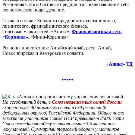
Розничная Сеть и Оптовые предприятия, включающие в себя
логистическое подразделение.
Также в составе Холдинга предприятия гостиничного,
лизингового, франчайзингового бизнеса.
Торговые марки сетей: «Аникс»,
Франчайзинговая сеть
«Корзинка»
, «Мини-Корзинка»
Регионы присутствия: Алтайский край, респ. Алтай,
Новосибирская и Кемеровская области.
«Аникс» ТД
*****
На сегодняшний день, в
Союз независимых сетей России
входят более 40 торговых сетей из 30 регионов (8
федеральных округов) Российской Федерации. Общее число
магазинов участников Союза НСР превышает 2500. Сети
Союза ежедневно обслуживают свыше 3,5 миллионов
покупателей. Суммарный торговый оборот участников
Союза НСР, по итогам 2019 года превысил 370 млрд. рублей.