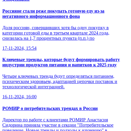
Россияне стали реже покупать готовую еду из-за
негативного информационного фона
Доля россиян, совершивших хотя бы одну покупку в
категории готовой еды в третьем квартале 2024 года,
снизилась на 1,7 процентных пункта (п.п.) по
17-11-2024, 15:54
Ключевые тренды, которые будут формировать работу
индустрии продуктов питания и напитков к 2025 году
Четыре ключевых тренда будут определяться питанием,
психическим здоровьем, адаптацией цепочки поставок и
технологической интеграцией.
16-11-2024, 16:00
РОМИР о потребительских трендах в России
Директор по работе с клиентами РОМИР Анастасия
Сидорина приняла участие в секции "Потребительское
поведение. Новые тренды и подходы к изучению" в