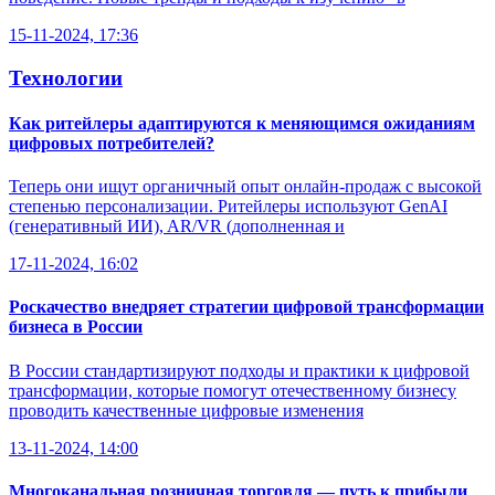
15-11-2024, 17:36
Технологии
Как ритейлеры адаптируются к меняющимся ожиданиям
цифровых потребителей?
Теперь они ищут органичный опыт онлайн-продаж с высокой
степенью персонализации. Ритейлеры используют GenAI
(генеративный ИИ), AR/VR (дополненная и
17-11-2024, 16:02
Роскачество внедряет стратегии цифровой трансформации
бизнеса в России
В России стандартизируют подходы и практики к цифровой
трансформации, которые помогут отечественному бизнесу
проводить качественные цифровые изменения
13-11-2024, 14:00
Многоканальная розничная торговля — путь к прибыли