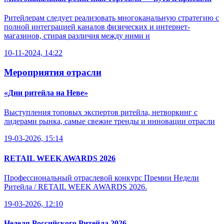
Ритейлерам следует реализовать многоканальную стратегию с
полной интеграцией каналов физических и интернет-
магазинов, стирая различия между ними и
10-11-2024, 14:22
Мероприятия отрасли
«Дни ритейла на Неве»
Выступления топовых экспертов ритейла, нетворкинг с
лидерами рынка, самые свежие тренды и инновации отрасли
19-03-2026, 15:14
RETAIL WEEK AWARDS 2026
Профессиональный отраслевой конкурс Премии Недели
Ритейла / RETAIL WEEK AWARDS 2026.
19-03-2026, 12:10
Неделя Российского Ритейла 2026