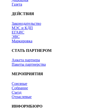
Газета
ДЕЙСТВИЯ
Законодательство
МЭС и КДП
ЕГАИС
ЭВС
Маркировка
СТАТЬ ПАРТНЕРОМ
Анкета партнера
Пакеты партнерства
МЕРОПРИЯТИЯ
Союзные
Собрание
Съезд
Отраслевые
ИНФОРМБЮРО