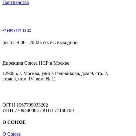
Партнерство
+7 (495) 787-15-22
пн-пт: 9-00 - 20-00, сб, вс: выходной
Дирекция Cоюза НСР в Москве
129085, г. Москва, улица Годовикова, дом 9, стр. 2,
этаж 3, пом. IV, ком. № 11
ОГРН 1067799033202
ИНН 7709440004 / КПП 771401001
О СОЮЗЕ
О Союзе