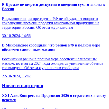
В Кремле не ведется дискуссия о введении сухого закона в
России
В администрации президента РФ не обсуждают вопрос о
сокращении времени продажи алкогольной продукции на
территории России. Об этом журналистам
30-10-2024, 14:56
В Минсельхозе сообщили, что рынок РФ в полной мере
обеспечен сливочным маслом
Российский рынок в полной мере обеспечен сливочным
маслом, по итогам 2024 года ожидается увеличение объемов
его выпуска. Об этом журналистам сообщили
22-10-2024, 15:47
Новости партнеров
XXI АлкоКонгресс на Продэкспо-2026 о стратегиях в эпоху
перемен