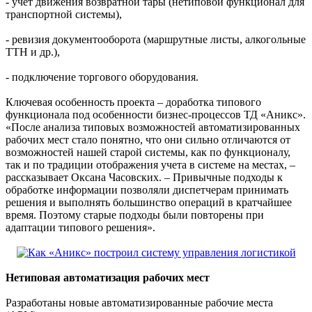
- учет движения возвратной тары (нетиповой функционал для
транспортной системы),
- ревизия документооборота (маршрутные листы, алкогольные
ТТН и др.),
- подключение торгового оборудования.
Ключевая особенность проекта – доработка типового
функционала под особенности бизнес-процессов ТД «Аникс».
«После анализа типовых возможностей автоматизированных
рабочих мест стало понятно, что они сильно отличаются от
возможностей нашей старой системы, как по функционалу,
так и по традиции отображения учета в системе на местах, –
рассказывает Оксана Часовских. – Привычные подходы к
обработке информации позволяли диспетчерам принимать
решения и выполнять большинство операций в кратчайшее
время. Поэтому старые подходы были повторены при
адаптации типового решения».
Нетиповая автоматизация рабочих мест
Разработаны новые автоматизированные рабочие места