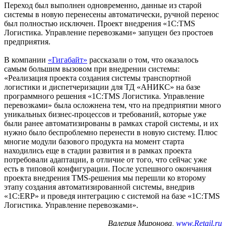
Переход был выполнен одновременно, данные из старой
системы в новую перенесены автоматически, ручной перенос
был полностью исключен. Проект внедрения «1С:TMS
Логистика. Управление перевозками» запущен без простоев
предприятия.
В компании
«Гигабайт»
рассказали о том, что оказалось
самым большим вызовом при внедрении системы:
«Реализация проекта создания системы транспортной
логистики и диспетчеризации для ТД «АНИКС» на базе
программного решения «1С:TMS Логистика. Управление
перевозками» была осложнена тем, что на предприятии много
уникальных бизнес-процессов и требований, которые уже
были ранее автоматизированы в рамках старой системы, и их
нужно было беспроблемно перенести в новую систему. Плюс
многие модули базового продукта на момент старта
находились еще в стадии развития и в рамках проекта
потребовали адаптации, в отличие от того, что сейчас уже
есть в типовой конфигурации. После успешного окончания
проекта внедрения TMS-решения мы перешли ко второму
этапу создания автоматизированной системы, внедрив
«1С:ERP» и проведя интеграцию с системой на базе «1С:TMS
Логистика. Управление перевозками».
Валерия Миронова,
www.Retail.ru