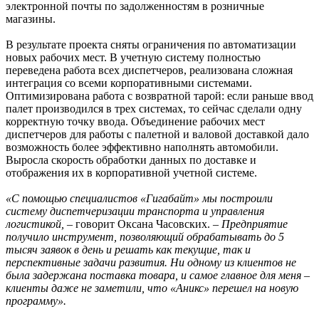
электронной почты по задолженностям в розничные
магазины.
В результате проекта сняты ограничения по автоматизации
новых рабочих мест. В учетную систему полностью
переведена работа всех диспетчеров, реализована сложная
интеграция со всеми корпоративными системами.
Оптимизирована работа с возвратной тарой: если раньше ввод
палет производился в трех системах, то сейчас сделали одну
корректную точку ввода. Объединение рабочих мест
диспетчеров для работы с палетной и валовой доставкой дало
возможность более эффективно наполнять автомобили.
Выросла скорость обработки данных по доставке и
отображения их в корпоративной учетной системе.
«С помощью специалистов «Гигабайт» мы построили
систему диспетчеризации транспорта и управления
логистикой,
– говорит Оксана Часовских. –
Предприятие
получило инструмент, позволяющий обрабатывать до 5
тысяч заявок в день и решать как текущие, так и
перспективные задачи развития. Ни одному из клиентов не
была задержана поставка товара, и самое главное для меня –
клиенты даже не заметили, что «Аникс» перешел на новую
программу».