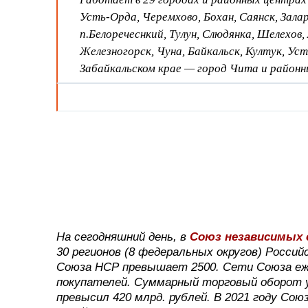
Усть-Орда, Черемхово, Бохан, Саянск, Залар
п.Белоречеснкий, Тулун, Слюдянка, Шелехов,
Железногорск, Чуна, Байкальск, Култук, Уст
Забайкальском крае — город Чита и районн
На сегодняшний день, в
Союз независимых 
30 регионов (8 федеральных округов) Росси
Союза НСР превышает 2500. Сети Союза еж
покупателей. Суммарный торговый оборот у
превысил 420 млрд. рублей. В 2021 году Со