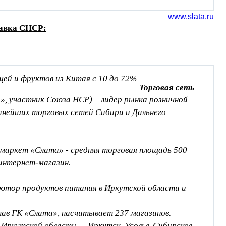
www.slata.ru
авка СНСР:
Торговая сеть
», участник Союза НСР) – лидер рынка розничной
упнейших торговых сетей Сибири и Дальнего
маркет «Слата» - средняя торговая площадь 500
интернет-магазин.
ьютор продуктов питания в Иркутской области и
став ГК «Слата», насчитывает 237 магазинов.
 Иркутской области — Иркутск, Усолье-Сибирское,