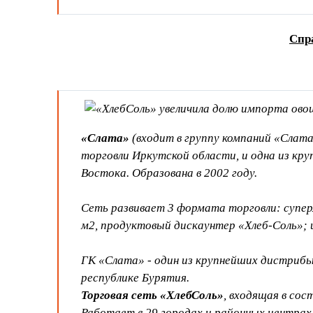
Спр
«Слата»
(входит в группу компаний «Слата
торговли Иркутской области, и одна из кр
Востока. Образована в 2002 году.
Сеть развивает 3 формата торговли: супер
м2, продуктовый дискаунтер «Хлеб-Соль»; 
ГК «Слата» - один из крупнейших дистриб
республике Бурятия.
Торговая сеть «ХлебСоль»
, входящая в со
Работает в 29 городах и районных центрах