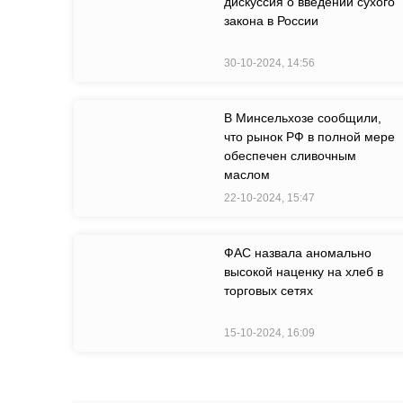
дискуссия о введении сухого
закона в России
30-10-2024, 14:56
В Минсельхозе сообщили,
что рынок РФ в полной мере
обеспечен сливочным
маслом
22-10-2024, 15:47
ФАС назвала аномально
высокой наценку на хлеб в
торговых сетях
15-10-2024, 16:09