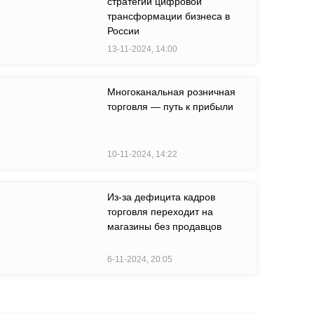
стратегии цифровой
трансформации бизнеса в
России
13-11-2024, 14:00
Многоканальная розничная
торговля — путь к прибыли
10-11-2024, 14:22
Из-за дефицита кадров
торговля переходит на
магазины без продавцов
6-11-2024, 20:05