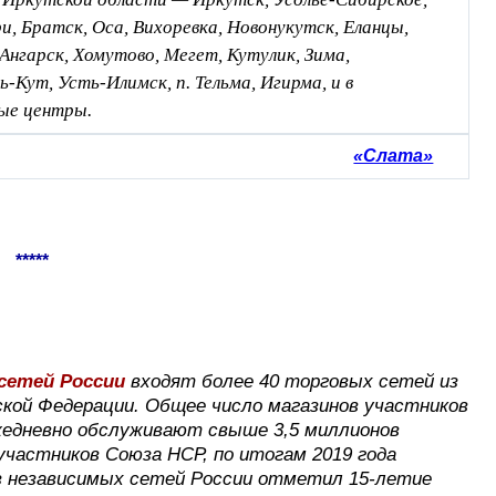
и, Братск, Оса, Вихоревка, Новонукутск, Еланцы,
 Ангарск, Хомутово, Мегет, Кутулик, Зима,
ь-Кут, Усть-Илимск, п. Тельма, Игирма, и в
ые центры.
«Слата»
*****
сетей России
входят более 40 торговых сетей из
йской Федерации. Общее число магазинов участников
едневно обслуживают свыше 3,5 миллионов
частников Союза НСР, по итогам 2019 года
юз независимых сетей России отметил 15-летие