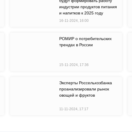
будут формировать работу
индустрии продуктов питания
и напитков к 2025 году
16-11-2024, 16:00
РОМИР о потребительских
трендах в России
15-11-2024, 17:36
Эксперты Россельхозбанка
проанализировали рынок
овощей и фруктов
11-11-2024, 17:17