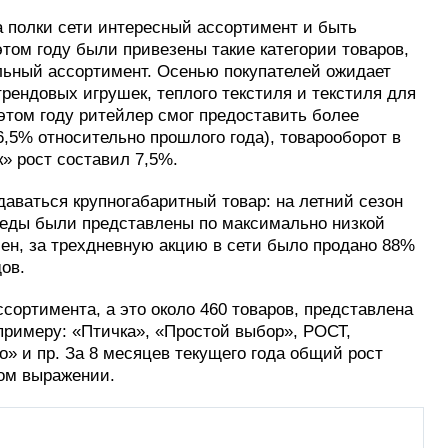
 полки сети интересный ассортимент и быть
этом году были привезены такие категории товаров,
ольный ассортимент. Осенью покупателей ожидает
ендовых игрушек, теплого текстиля и текстиля для
 этом году ритейлер смог предоставить более
6,5% относительно прошлого года), товарооборот в
» рост составил 7,5%.
даваться крупногабаритный товар: на летний сезон
педы были представлены по максимально низкой
ен, за трехдневную акцию в сети было продано 88%
ов.
ортимента, а это около 460 товаров, представлена
примеру: «Птичка», «Простой выбор», РОСТ,
 и пр. За 8 месяцев текущего года общий рост
ом выражении.