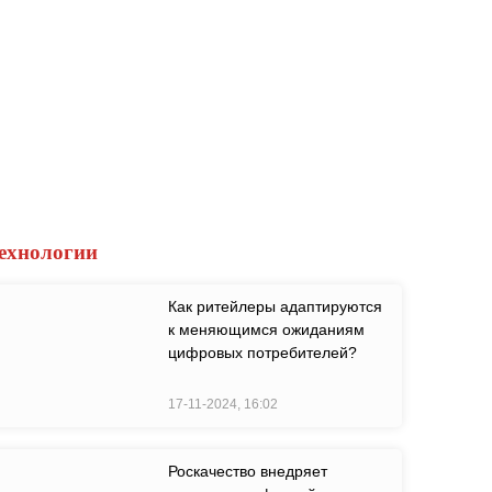
ехнологии
Как ритейлеры адаптируются
к меняющимся ожиданиям
цифровых потребителей?
17-11-2024, 16:02
Роскачество внедряет