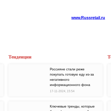
www.Russretail.ru
Тенденции
Т
Россияне стали реже
покупать готовую еду из-за
негативного
информационного фона
17-11-2024, 15:54
Ключевые тренды, которые