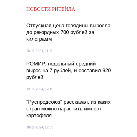
НОВОСТИ РИТЕЙЛА
Отпускная цена говядины выросла
до рекордных 700 рублей за
килограмм
20-11-2024, 11:11
РОМИР: недельный средний
вырос на 7 рублей, и составил 920
рублей
19-11-2024, 12:19
"Руспродсоюз" рассказал, из каких
стран можно нарастить импорт
картофеля
18-11-2024, 12:33