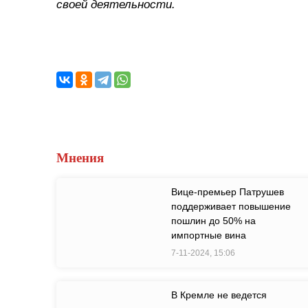
своей деятельности.
Мнения
Вице-премьер Патрушев
поддерживает повышение
пошлин до 50% на
импортные вина
7-11-2024, 15:06
В Кремле не ведется