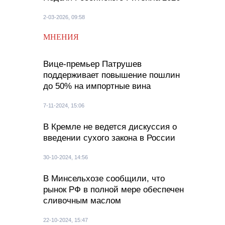
2-03-2026, 09:58
МНЕНИЯ
Вице-премьер Патрушев
поддерживает повышение пошлин
до 50% на импортные вина
7-11-2024, 15:06
В Кремле не ведется дискуссия о
введении сухого закона в России
30-10-2024, 14:56
В Минсельхозе сообщили, что
рынок РФ в полной мере обеспечен
сливочным маслом
22-10-2024, 15:47