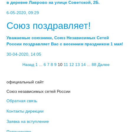
в деревне Лаврово на улице Советской, 2Б.
6-05-2020, 09:29
Союз поздравляет!
Уважаемые союзники, Союз Независимых Сетей
России поздравляет Вас с весенним праздником 1 мая!
30-04-2020, 14:05
Назад
1
...
6
7
8
9
10
11
12
13
14
...
88
Далее
официальный сайт
Союз независимых сетей России
Обратная связь
Контакты дирекции
Заявка на вступление
Партнерство