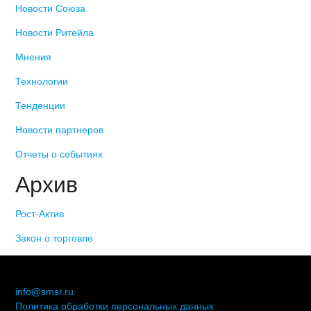
Новости Союза
Новости Ритейла
Мнения
Технологии
Тенденции
Новости партнеров
Отчеты о событиях
Архив
Рост-Актив
Закон о торговле
© 2006-2021 «Союз торговых предприятий независимых
сетей»
info@smsr.ru
Политика обработки персональных данных