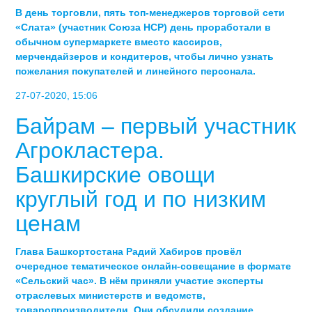
В день торговли, пять топ-менеджеров торговой сети
«Слата» (участник Союза НСР) день проработали в
обычном супермаркете вместо кассиров,
мерчендайзеров и кондитеров, чтобы лично узнать
пожелания покупателей и линейного персонала.
27-07-2020, 15:06
Байрам – первый участник
Агрокластера.
Башкирские овощи
круглый год и по низким
ценам
Глава Башкортостана Радий Хабиров провёл
очередное тематическое онлайн-совещание в формате
«Сельский час». В нём приняли участие эксперты
отраслевых министерств и ведомств,
товаропроизводители. Они обсудили создание