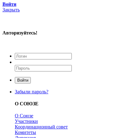
Войти
Закрыть
Авторизуйтесь!
Войти
Забыли пароль?
О СОЮЗЕ
О Союзе
Участники
Координационный совет
Комитеты
Дирекция