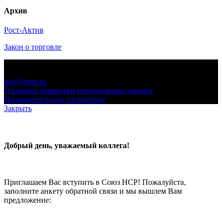
Архив
Рост-Актив
Закон о торговле
© 2006-2021 «Союз торговых предприятий независимых
сетей»
info@smsr.ru
Политика обработки персональных данных
Пользовательское соглашение
Закрыть
Добрый день, уважаемый коллега!
Приглашаем Вас вступить в Союз НСР! Пожалуйста,
заполните анкету обратной связи и мы вышлем Вам
предложение: