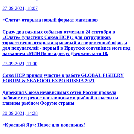
27-09-2021, 18:07
«Слата» открыла новый формат магазинов
Сразу два важных события отметили 24 сентября в
«Слате» (участник Союза НСР) : для сотрудников
торжественно открыли красивый и современный офис, а
для покупателей - первый в Иркутске convenience store под
названием «МИНИ» по адресу: Дзержинского 18.
27-09-2021, 11:00
Союз НСР принял участие в работе GLOBAL FISHERY
FORUM & SEAFOOD EXPO RUSSIA 2021
Дирекция Союза независимых сетей России провела
рабочие встречи с поставщиками рыбной отрасли на
главном рыбном Форуме страны
20-09-2021, 14:28
«Красный Яр»: Новое для новеньких!