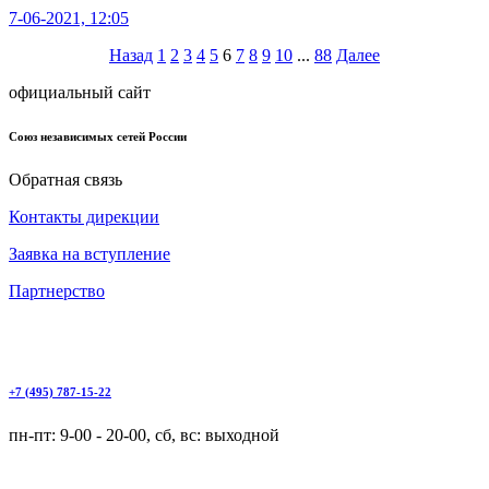
7-06-2021, 12:05
Назад
1
2
3
4
5
6
7
8
9
10
...
88
Далее
официальный сайт
Союз независимых сетей России
Обратная связь
Контакты дирекции
Заявка на вступление
Партнерство
+7 (495) 787-15-22
пн-пт: 9-00 - 20-00, сб, вс: выходной