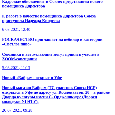
Кадровые обновления в Союзе: представляем нового
помощника Директора
К работе в качестве помощника Директора Союза
приступила Надежда Киндеева
6-08-2021, 12:40
РОСКАЧЕСТВО приглашает на вебинар в категории
«Светлое пиво»
Союзники и все желающие могут принять участие в
ZOOM
-совещании
5-08-2021, 11:13
Новый «Байрам» открыт в Уфе
Новый магазин Байрам (ТС участник Союза НСР)
открылся в Уфе по адресу ул. Космонавтов, 20 – в районе
Дворца культуры имени С. Орджоникидзе (Дворец
молодежи УГНТУ).
26-07-2021, 09:28