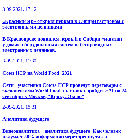
3-09-2021, 17:12
«Красный Яр» открыл первый в Сибири гастроном с
электронными ценниками
В Красноярске появился первый в Сибири «магазин
у дома», оборудованный системой беспроводных
электронных ценников.
3-09-2021, 11:30
Союз НСР на World Food- 2021
Сети - участники Союза НСР проведут переговоры с
экспонентами World Food, выставка пройдет с 21 по 24
сентября в Москве, “Крокус Экспо”
2-09-2021, 15:31
Аналитика будущего
Видеоаналитика – аналитика будущего. Как человек
получает 80% информации через зрение, так и