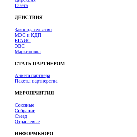
Газета
ДЕЙСТВИЯ
Законодательство
МЭС и КДП
ЕГАИС
ЭВС
Маркировка
СТАТЬ ПАРТНЕРОМ
Анкета партнера
Пакеты партнерства
МЕРОПРИЯТИЯ
Союзные
Собрание
Съезд
Отраслевые
ИНФОРМБЮРО