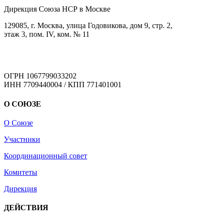
Дирекция Cоюза НСР в Москве
129085, г. Москва, улица Годовикова, дом 9, стр. 2,
этаж 3, пом. IV, ком. № 11
ОГРН 1067799033202
ИНН 7709440004 / КПП 771401001
О СОЮЗЕ
О Союзе
Участники
Координационный совет
Комитеты
Дирекция
ДЕЙСТВИЯ