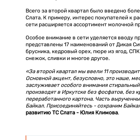
Всего за второй квартал было введено бол
Слата. К примеру, интерес покупателей к р
сети расширяется ассортимент молочной пр
Особое внимание в сети уделяется вводу п
представлены 17 наименований от Дикая Сиб
брусника, кедровый орех, пюре из ягод, СПК
снежок, сливки и многое другое.
«За второй квартал мы ввели 11 производит
Основной акцент, безусловно, это наше, мес
заслуживает особого внимания стиральный п
производят в Иркутске без фосфатов, без к
переработанного картона. Часть вырученны
Байкал. Присоединяйтесь - сохраним Байка
развитию ТС Слата - Юлия Климова
.