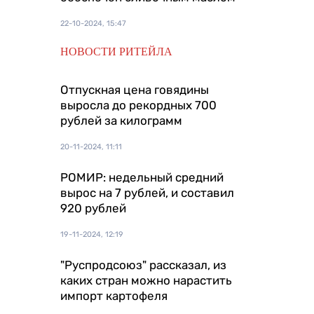
22-10-2024, 15:47
НОВОСТИ РИТЕЙЛА
Отпускная цена говядины
выросла до рекордных 700
рублей за килограмм
20-11-2024, 11:11
РОМИР: недельный средний
вырос на 7 рублей, и составил
920 рублей
19-11-2024, 12:19
"Руспродсоюз" рассказал, из
каких стран можно нарастить
импорт картофеля