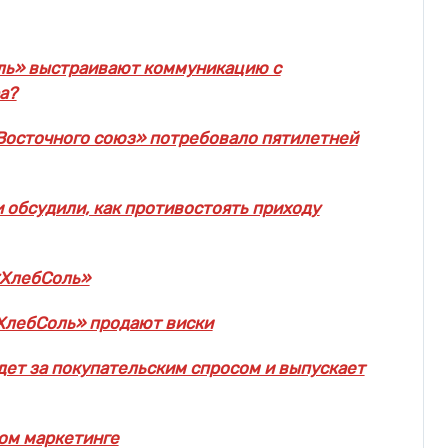
оль» выстраивают коммуникацию с
а?
«Восточного союз» потребовало пятилетней
 обсудили, как противостоять приходу
«ХлебСоль»
«ХлебСоль» продают виски
ет за покупательским спросом и выпускает
ком маркетинге