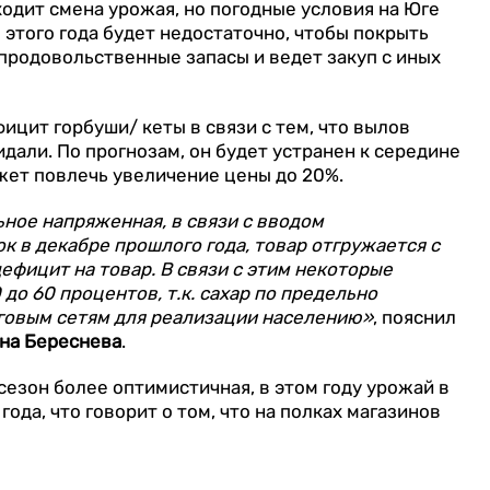
ходит смена урожая, но погодные условия на Юге
я этого года будет недостаточно, чтобы покрыть
продовольственные запасы и ведет закуп с иных
ицит горбуши/ кеты в связи с тем, что вылов
идали. По прогнозам, он будет устранен к середине
ожет повлечь увеличение цены до 20%.
ьное напряженная, в связи с вводом
к в декабре прошлого года, товар отгружается с
ефицит на товар. В связи с этим некоторые
до 60 процентов, т.к. сахар по предельно
говым сетям для реализации населению»
, пояснил
ина Береснева
.
сезон более оптимистичная, в этом году урожай в
года, что говорит о том, что на полках магазинов