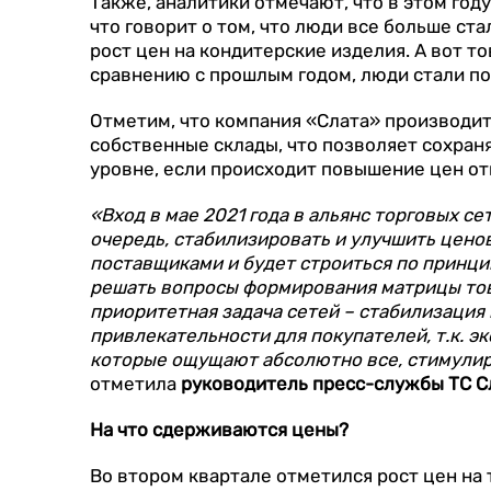
Также, аналитики отмечают, что в этом году
что говорит о том, что люди все больше ста
рост цен на кондитерские изделия. А вот тов
сравнению с прошлым годом, люди стали по
Отметим, что компания «Слата» производит
собственные склады, что позволяет сохран
уровне, если происходит повышение цен от
«Вход в мае 2021 года в альянс торговых с
очередь, стабилизировать и улучшить ценов
поставщиками и будет строиться по принци
решать вопросы формирования матрицы товар
приоритетная задача сетей – стабилизация
привлекательности для покупателей, т.к. эк
которые ощущают абсолютно все, стимулиру
отметила
руководитель пресс-службы ТС С
На что сдерживаются цены?
Во втором квартале отметился рост цен на