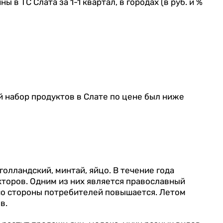
в ТС Слата за 1-1 квартал, в городах (в руб. и %
й набор продуктов в Слате по цене был ниже
олландский, минтай, яйцо. В течение года
кторов. Одним из них является православный
 со стороны потребителей повышается. Летом
в.