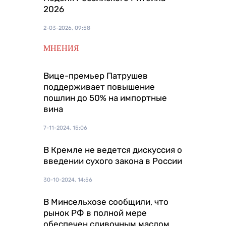
2026
2-03-2026, 09:58
МНЕНИЯ
Вице-премьер Патрушев
поддерживает повышение
пошлин до 50% на импортные
вина
7-11-2024, 15:06
В Кремле не ведется дискуссия о
введении сухого закона в России
30-10-2024, 14:56
В Минсельхозе сообщили, что
рынок РФ в полной мере
обеспечен сливочным маслом