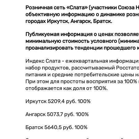
Розничная сеть «Слата» (участники Союза 
объективную информацию о динамике рознич
городах Иркутск, Ангарск, Братск.
Публикуемая информация о ценах позволяе
минимальную стоимость условного (минимал
проанализировать тенденции прошедшего к
Индекс Слата - ежеквартальная информаци
набор продуктов, рассчитываемый Росстато
питания и средние потребительские цены на
При этом для простоты восприятия за 100% 
отображается как доля от 100%.
Иркутск 5209,4 руб. 100%
Ангарск 5073,7 руб. 100%
Братск 5640,5 руб. 100%