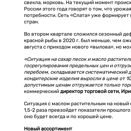
свекла, морковь. На текущий момент проис
России этого года говорят о том, что урожа
потребности. Сеть «Слата» уже формирует 
стран.
Во втором квартале сложился сезонный деф
красной рыбы в 2020 г. был меньше, чем ож
августа с приходом нового «вылова», но м
«Ситуация на сахар песок и масло растител
госрегулирования предельных цен и отгрузо
перебоем, складывается систематический д
кондитерские изделия выросли в цене от 10 
допустимым ценам отгружается только тор
коммерческий
директор торговой сети, Ир
Ситуация с маслом растительным на новый 
1,5-2 раза превзойдет показатели прошлого 
оно будет всегда и по хорошей цене.
Новый ассортимент