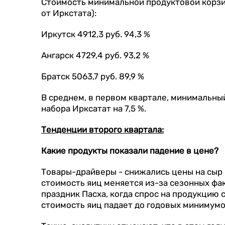
Стоимость минимальной продуктовой корзины 
от Иркстата):
Иркутск 4912,3 руб. 94,3 %
Ангарск 4729,4 руб. 93,2 %
Братск 5063,7 руб. 89,9 %
В среднем, в первом квартале, минимальны
набора Ирксатат на 7,5 %.
Тенденции второго квартала:
Какие продукты показали падение в цене?
Товары-драйверы - снижались цены на сыр г
стоимость яиц меняется из-за сезонных фа
праздник Пасха, когда спрос на продукцию
стоимость яиц падает до годовых минимумо