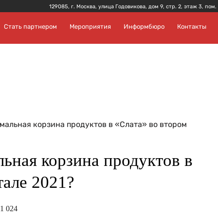
129085, г. Москва, улица Годовикова, дом 9, стр. 2, этаж 3, пом.
Стать партнером
Мероприятия
Информбюро
Контакты
мальная корзина продуктов в «Слата» во втором
ьная корзина продуктов в
тале 2021?
1 024