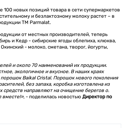
ее 100 новых позиций товара в сети супермаркетов
астительному и безлактозному молоку растет – в
одукции ТМ Parmalat.
родукции от местных производителей, теперь
ирь и Кедр - сибирские ягоды облепиха, клюква,
 Окинский - молоко, сметана, творог, йогурты,
елей и около 70 наименований их продукции.
тное, экологичное и вкусное. В наших краях
орошок Baikal Cristal. Порошок нового поколения
расителей, без запаха, коробка изготовлена из
х средств направляют на очищение берегов о.
л вместе!»
, - поделилась новостью
Директор по